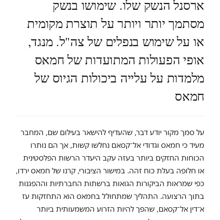
ארסנל הנשק שלו. שימושו בנשק
מסתמך יותר ויותר על תוצרת מקומית
או על שימוש בנפלים של צה"ל. מנגד,
אופי הפעולות המתועדות של חמאס
מלמדות על עלייה ביכולות הגיוס של
חמאס
על סמך מקור יודע דבר, שהעדיף להישאר בעילום שם, המחבר
מעיד כי חמאס וגדודי אל־קסאם נחלשו קשות, אך הם נותרו
הכוחות החזקים ביותר בעזה עקב היעדר הרשות הפלסטינית
או חלופה בעלת כוח זהה. במישור הציבורי, קרנו של חמאס ירדו,
כפי שמראות הביקורות הגואות ברשתות החברתיות וההפגנות
בתוך הרצועה. התהליך שמתחולל בחמאס הוא התחזקות עז
א־דין אל־קסאם, שהפך להיות הזרוע המשמעותית ביותר