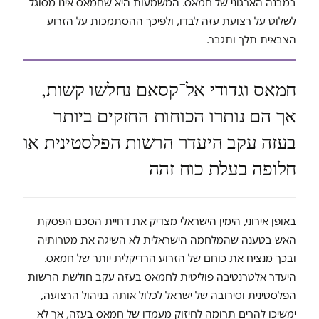
במבנה הארגוני של חמאס. המשמעות היא שחמאס אינו מסוגל
לשלוט על רצועת עזה לבדו, ולפיכך ההסתמכות על הזרוע
הצבאית תלך ותגבר.
חמאס וגדודי אל־קסאם נחלשו קשות,
אך הם נותרו הכוחות החזקים ביותר
בעזה עקב היעדר הרשות הפלסטינית או
חלופה בעלת כוח זהה
באופן אירוני, הימין הישראלי מצדיק את דחיית הסכם הפסקת
האש בטענה שהמלחמה הישראלית לא השיגה את מטרותיה
ובכך מנציח את כוחם של הזרוע הרדיקלית יותר של חמאס.
היעדר אלטרנטיבה פוליטית לחמאס בעזה עקב חולשת הרשות
הפלסטינית וסירובה של ישראל לכלול אותה בניהול הרצועה,
ימשיכו להרים תרומה לחיזוק מעמדו של חמאס בעזה, אך לא