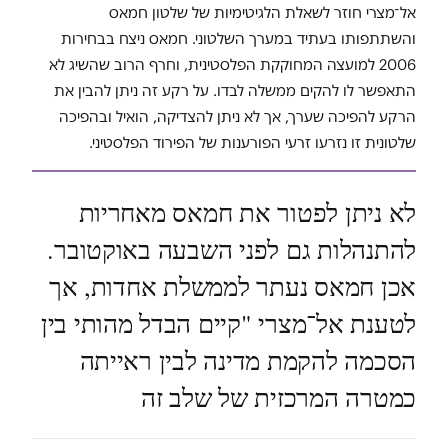
אל־מצרי חוזר לשאלת הלגיטימיות של שלטון חמאס
והשתתפותו בעתיד במערך השלטוני. חמאס ניצח בבחירות
2006 למועצה המחוקקת הפלסטינית, וחרף הרוב שהשיג לא
התאפשר לו להקים ממשלה לבדו. על רקע זה ניתן להבין את
הרקע להפיכה שערך, אך לא ניתן להצדיקה, הואיל ובהפיכה
שלטונית זו נזרעו זרעי הפורענות של הפירוד הפלסטיני.
לא ניתן לפטור את חמאס מאחריות
להתנהלות גם לפני השבעה באוקטובר.
אכן חמאס נעתר לממשלת אחדות, אך
לטענת אל־מצרי "קיים הבדל מהותי בין
הסכמה להקמת מדינה לבין ראייתה
כמטרה המרכזית של שלב זה