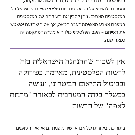
הישראלית חורגת הרבה מעבר לתגובה ראויה או לנקמה,
ומטרתה להוציא אל הפועל סדר יום פוליטי שעיקרו גירוש של כל
הפלסטינים מארצם. ניתן להבין את תעוקתם של הפלסטינים
המפנים אצבע מאשימה לעבר חמאס, אך אסור שהזעם יטשטש
את ראייתם – העם הפלסטיני כולו הוא מטרה למתקפה זה
כמאה שנה.
אין לשכוח שההנהגה הישראלית בזה
לרשות הפלסטינית, מאיימת בפירוקה
ובביטול התיאום הביטחוני, ועושה
כבשלה בגדה המערבית לכאורה "מתחת
לאפה" של הרשות
בתוך כך, ביקורתו של אבו ארשיד מופנית גם אל אלו הטוענים