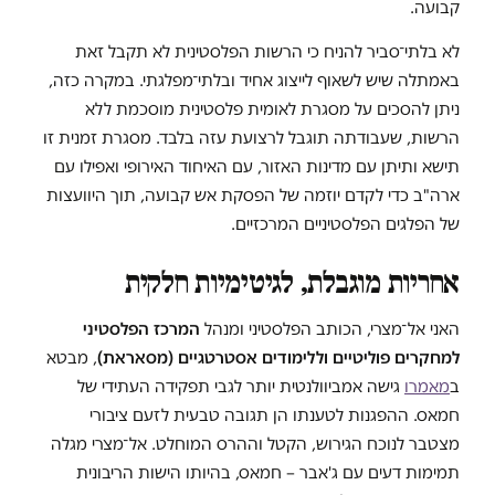
קבועה.
לא בלתי־סביר להניח כי הרשות הפלסטינית לא תקבל זאת
באמתלה שיש לשאוף לייצוג אחיד ובלתי־מפלגתי. במקרה כזה,
ניתן להסכים על מסגרת לאומית פלסטינית מוסכמת ללא
הרשות, שעבודתה תוגבל לרצועת עזה בלבד. מסגרת זמנית זו
תישא ותיתן עם מדינות האזור, עם האיחוד האירופי ואפילו עם
ארה"ב כדי לקדם יוזמה של הפסקת אש קבועה, תוך היוועצות
של הפלגים הפלסטיניים המרכזיים.
אחריות מוגבלת, לגיטימיות חלקית
האני אל־מצרי, הכותב הפלסטיני ומנהל
המרכז הפלסטיני
למחקרים פוליטיים וללימודים אסטרטגיים (מסאראת)
, מבטא
ב
מאמרו
גישה אמביוולנטית יותר לגבי תפקידה העתידי של
חמאס. ההפגנות לטענתו הן תגובה טבעית לזעם ציבורי
מצטבר לנוכח הגירוש, הקטל וההרס המוחלט. אל־מצרי מגלה
תמימות דעים עם ג'אבר – חמאס, בהיותו הישות הריבונית