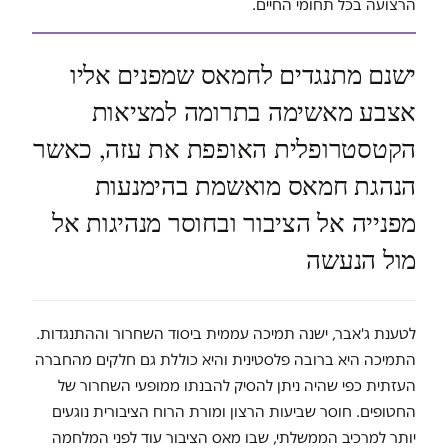
הרצועה בכל תחומי החיים.
ישנם מתנגדים לחמאס שמפנים אליו
אצבע מאשימה בתרומה למציאות
הקטסטרופלית האופפת את עזה, כאשר
הנהגת חמאס מואשמת בהימנעות
מפנייה אל הציבור ובחוסר מנהיגות אל
מול הנעשה
לטענת ג'אבר, ישנה תמיכה עממית ביסוד השחרור וההתנגדות.
התמיכה היא ברובה פלסטינית והיא כוללת גם חלקים מהחברה
העזתית כפי שהיה ניתן להסיק להבנתו ממופעי השחרור של
החטופים. חוסר שביעות הרצון ומורת הרוח הציבורית נוגעים
יותר למרכיב הממשלתי, שבו מאס הציבור עוד לפני המלחמה