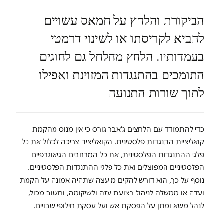
הביקורת והלחץ על חמאס עשויים
להביא לקריסתו או לשינוי דרמטי
בעמדותיו. הלחץ מחלחל גם לחוגים
התומכים בהתנגדות המזוינת ואפילו
לתוך שורות התנועה
כדי להתמודד עם הלחצים ג'אבר גורס כי אין מנוס מהקמת
קואליציית התנגדות פלסטינית. הקואליציה צריכה לכלול את כל
פלגי ההתנגדות הפלסטינית, את כל המרחבים הגיאוגרפיים
הפלסטיניים המפוצלים ואת כל פלגי ההתנגדות הפלסטיניים.
נוסף על כך, הוא דורש להקים מועצה שתהיה אמונה על הקמת
ועדה או ממשלה לניהול רצועת עזה ולשיקומה, וחשוב מכול,
לנהל משא ומתן על הפסקת אש ועל עסקת חילופי שבויים.