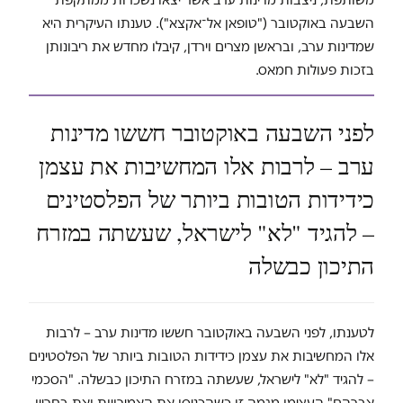
השבעה באוקטובר ("טופאן אל־אקצא"). טענתו העיקרית היא
שמדינות ערב, ובראשן מצרים וירדן, קיבלו מחדש את ריבונותן
בזכות פעולות חמאס.
לפני השבעה באוקטובר חששו מדינות
ערב – לרבות אלו המחשיבות את עצמן
כידידות הטובות ביותר של הפלסטינים
– להגיד "לא" לישראל, שעשתה במזרח
התיכון כבשלה
לטענתו, לפני השבעה באוקטובר חששו מדינות ערב – לרבות
אלו המחשיבות את עצמן כידידות הטובות ביותר של הפלסטינים
– להגיד "לא" לישראל, שעשתה במזרח התיכון כבשלה. "הסכמי
אברהם" העצימו מגמה זו כשהכניסו את האמירויות ואת בחריין