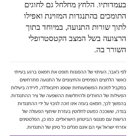
בעמדותיו. הלחץ מחלחל גם לחוגים
התומכים בהתנגדות המזוינת ואפילו
לתוך שורות התנועה, במיוחד בתוך
הרצועה בשל המצב הקטסטרופלי
השורר בה.
לפי ג'אבר, העיתוי של ההפגנות תופס את חמאס ברגע בעייתי
כאשר הלחצים הפנימיים והחיצוניים על התנועה מתרחשים
במקביל למכות המשמעותיות שספג חיזבאללה, לירידה ביעילות
הפעילות של החות'ים ולהיחלשות ההשפעה של ציר ההתנגדות.
בהמשך לכך, חמאס בעזה אינו זוכה לגיבוי על ידי ההתנגדות
בגדה, ששככה כמעט לחלוטין בעזרת שיתוף הפעולה של
הרשות עם מנגנוני הביטחון הישראליים. כמו כן, הפלסטינים
אזרחי ישראל אף הם אינם מגלים כל סימן של התנגדות.