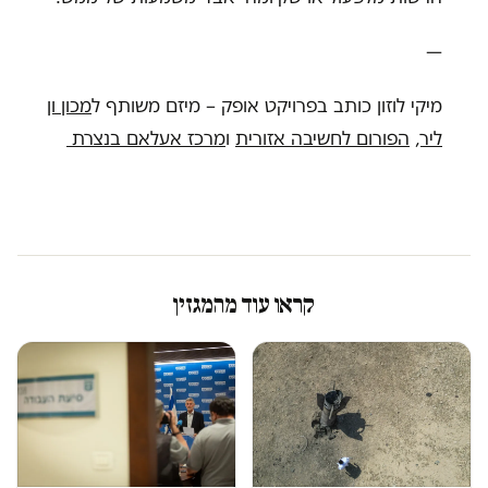
—
מיקי לוזון כותב בפרויקט אופק – מיזם משותף ל
מכון ון
ליר
,
הפורום לחשיבה אזורית
ו
מרכז אעלאם בנצרת
קראו עוד מהמגזין