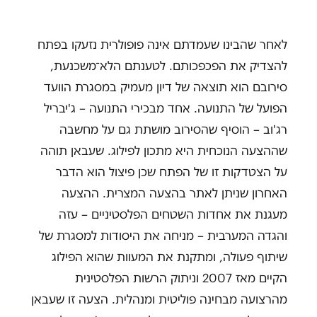
לאחר שהבינו שעמדתם אינה פופולרית נזעקו בפתח
להצדיק את הפכפכותם. לטענתם הלא־משכנעת,
סירובם הוא תוצאה של דיון מעמיק במסגרת הוועד
הפועל של התנועה. אחד מבכירי התנועה – ג'יבריל
רג'וב – הוסיף שהסירוב מושתת גם על מחשבה
שההצעה הנוכחית היא מתכון לפילוג. שעבאן תוהה
על הצטדקות זו של הפתח שכן פיצול הוא הדבר
האחרון שניתן לאתר בהצעה המצרית. ההצעה
מעגנת את אחדות השטחים הפלסטיניים – עזה
והגדה המערבית – מניחה את היסודות למסגרת של
שיתוף פעולה, ומתקנת את המעוות שהוא הפילוג
הקיים מאז 2007 וניתוק הרשות הפלסטינית
מהרצועה מבחינה פוליטית ומנהלית. הצעה זו שעבאן