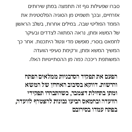
סברו שפעילות גוף זה תתמצה במתן שירותים
אזרחיים, ובכך תשמיט מן הסוגיה הפלסטינית את
הממד הפוליטי שבה. במילים אחרות, בשלב הראשון
של המשא ומתן, נראה המתווה לצדדים ובעיקר
לחמאס בוסרי, מופשט מדי ונטול היתכנות. אחר כך
המשיך המשא ומתן, ורקימת סעיפי הוועדה
המשותפת ריככה כמה מן ההסתייגויות האלו.
הפעם את תפקיד הסרבניות ממלאים הפתח
והרשות. דווקא בסיבוב האחרון של המשא
ומתן בתחילת דצמבר, כשהתבהרו תפקידי
הוועדה ובחמאס הביעו נכונות להצטרף לוועדה,
בפתח עמדו בסירובם