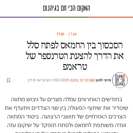
מגזין · חמאס
הסכסוך בין החמאס לפתח סלל
את הדרך להצעת הטרנספר של
טראמפ
מיקי לוזון
·
·
17.02.2025
·
זמן קריאה 8 דק׳
המקום הכי חם בגיהנום
בחודשים האחרונים עמלה מצרים על גיבוש מתווה
שיסדיר את שיתוף הפעולה בין שני הצדדים ויתעדף את
הצרכים האזרחיים של תושבי הרצועה. ביסוד המתווה
ועדה משותפת לחמאס ולפתח תופקד על שיקום עזה