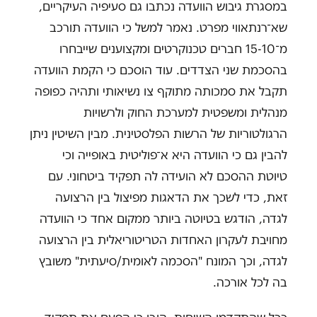
במסגרת גיבוש הוועדה נכתבו גם סעיפיה העיקריים,
שא־רנתאווי מפרט. נאמר למשל כי הוועדה תורכב
מ־15-10 חברים טכנוקרטים ומקצוענים שייבחרו
בהסכמת שני הצדדים. עוד הוסכם כי הקמת הוועדה
תקבל את סמכותה מתוקף צו נשיאותי ותהיה כפופה
מנהלית ומשפטית למערכת החוק ולרשויות
הרגולטוריות של הרשות הפלסטינית. מבין השיטין ניתן
להבין גם כי הוועדה היא א־פוליטית באופייה וכי
טיוטת ההסכם לא הועידה לה תפקיד ביטחוני. עם
זאת, כדי לשכך את הדאגות מפיצול בין הרצועה
לגדה, הודגש בטיוטה ביותר ממקום אחד כי הוועדה
מחויבת לעקרון האחדות הטריטוריאלית בין הרצועה
לגדה, וכך המונח "הסכמה לאומית/סיעתית" משובץ
בה לכל אורכה.