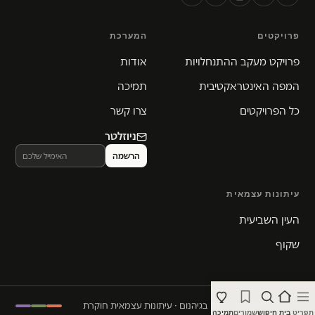
פרויקטים
המערכת
פרויקט מעקב ההתנחלויות
אודות
המפה האינטראקטיבית
תמיכה
כל הפרויקטים
צרו קשר
ניוזלטר
עיתונות עצמאית
העין השביעית
שקוף
© 2026 המקום הכי חם בגיהנום · עיתונות עצמאית חוקרת
תפריט
בית
חיפוש
שמורים
תמיכה