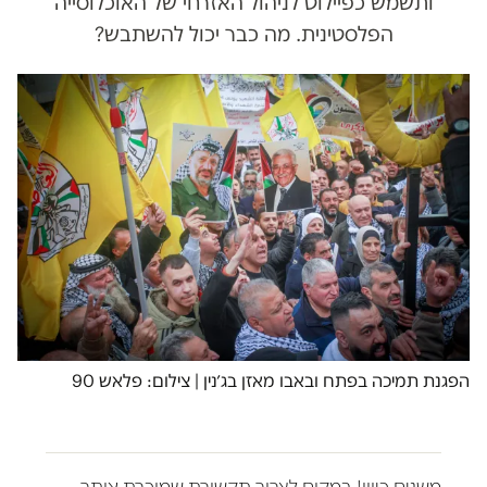
ותשמש כפיילוט לניהול האזרחי של האוכלוסייה
הפלסטינית. מה כבר יכול להשתבש?
הפגנת תמיכה בפתח ובאבו מאזן בג׳נין | צילום: פלאש 90