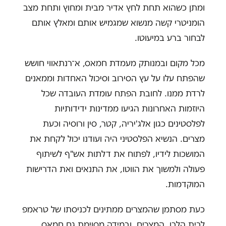
ומתן כשהוא תחת לחץ אדיר מבית ומחוץ ותחת מצב
הומניטרי קשה מנשוא שמגמיש אותם ומאלץ אותם
לבחור ברע במיעוטו.
מכל מקום ובמנותק מעמדת חמאס, א־רנתאווי חושש
שהפתח עלו על עץ הסירוב וסיכול האחדות וממאנים
לרדת ממנו. לחובת הפתח עומדת העובדה שכל
היוזמות האחרונות הגיעו ממדינות ידידותיות
לפלסטינים כגון אלג'יריה, קטר, סין ורוסיה וכעת
מצרים. הנשיא הפלסטיני היה ועודנו יכול לקחת את
המושכות לידיו, לפתוח את דלתות אש"ף לשיתוף
פעולה ולמשוך את הווטו, את התנאים ואת הדרישות
המוקדמות.
כעת מסתמן שהמצרים ממתינים לכניסתו של טראמפ
לבית הלבן. המצרים, ובמידה מסוימת גם חמאס,