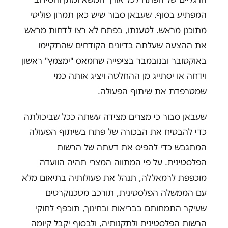
המפתיע בסוף. שעבאן סבור שיש כאן תמרון פוליטי
מתוכנן מראש. לטענתו, בפתח לא רצו לדחות מראש
את ההצעה שעלתה בדיונים הקודחים שהתקיימו
באוקטובר ובנובמבר בציפייה שחמאס "ימצמץ" ראשון
וידחה או יסתייג מן ההחלטה ויציג אותה כמי
שמטרפדת את שיתוף הפעולה.
שעבאן סבור כי מצרים מצידה עשתה ככל שביכולתה
כדי להבטיח את הבכורה של פתח בשיתוף הפעולה
המתגבש כדי להפיס את דעתה של הרשות
הפלסטינית. על פי המתווה המצרי תהיה הוועדה
מוכפפת לרמאללה, תנהל את פעולותיה בתיאום מלא
עם הממשלה הפלסטינית, תורכב מטכנוקרטים
שעיקר התמחותם בבריאות ובחינוך, תוכפף לחוקי
הרשות הפלסטינית ולתקנותיה, ולבסוף יקבל קיומה