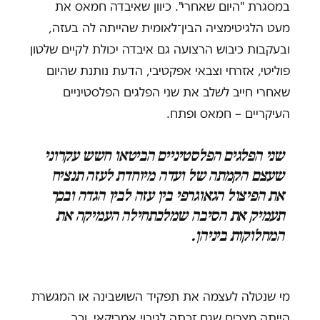
במסגרת "היום שאחרי". כיוון שאיבדה חמאס את
מעט הלגיטימציה הבין־לאומית שהייתה לה בעזה,
ובעקבות כיבוש הרצועה גם איבדה יכולת לקיים שלטון
פוליטי, אזרחי וצבאי אפקטיבי, הדעת נותנת שהיום
שאחרי חייב לשלב את שני הפלגים הפלסטיניים
העיקריים – חמאס ופתח.
שני הפלגים הפלסטיניים הביטאו חשש עקרוני
שעצם הקמתה של ועדה מיוחדת לעזה תנציח
את הפיצול הגאוגרפי בין עזה לבין הגדה ובכך
תעמיק את הסיבה שמלכתחילה העמיקה את
המחלוקות ביניהן.
מי שנטלה לעצמה את תפקיד השושבינה או המגשרת
הייתה מצרים שגם זכתה לגיבוי אמריקאי. וכך,