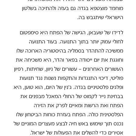
מוחמד מוצטפא בגדה גם בעזה ולהתיכה בשלטון
הישראלי שיתגבש בה.
לדידו של שעבאן, הגישה של הפתח היא סימפטום
לחולי עמוק יותר בתוך התנועה. בעוד התנועה
ממשיכה להתהדר בסמליה בהיסטוריה הארוכה שלו
וחוגגת את יום ייסודה בפאר והדר, היא משכיחה את
העשורים האחרונים – עשורים של ניוון, שחיתות, רפיון
פוליטי, דיכוי התנגדות והתקפות נשנות נגד תנועות
ופלגים פלסטיניים בגדה. ג'נין של היום, הוא טוען, היא
בבחינת נייר לקמוס של החולי המאכל מבפנים את
הפתח ואת הרשות ומאיים לפרק את הזירה
הפלסטינית כולה. הפתח בעזרת כוחות הביטחון שלו
נכנס תוך שימוש באש חיה לבצע מעצרים המוניים של
אסירים כדי להשלים את הפעולות של ישראל.