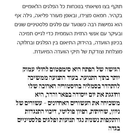
תוקף בצו נשיאותי בנוכחות כל הפלגים הלאומיים
בקהיר. חמאס מצידו, ובאופן מעורר פליאה, גילה אף
הוא גמישות רבה כשנועד עם פלגים פלסטיניים שונים
ובעיקר עם אנשי החזית העממית כדי לגייס תמיכה
בכינון הוועדה, בהידוק התיאום בין הפלגים ובחלוקה
מוצלחת וצודקת של תיקי הוועדה המיועדת.
הגישה של הפתח היא סימפטום לחולי עמוק
יותר בתוך התנועה. בעוד התנועה ממשיכה
להתהדר בסמליה בהיסטוריה הארוכה שלו
וחוגגת את יום ייסודה בפאר והדר, היא
משכיחה את העשורים האחרונים – עשורים של
ניוון, שחיתות, רפיון פוליטי, דיכוי התנגדות
והתקפות נשנות נגד תנועות ופלגים פלסטיניים
בגדה