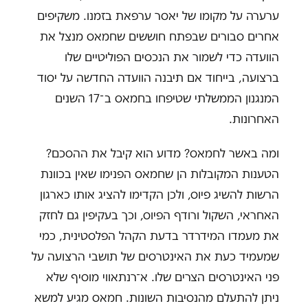
ערערה על מקומו של יאסר ערפאת בזמנו. משקיפים
אחרים סבורים שבפתח חוששים שחמאס מנצל את
הוועדה כדי לשמור את הנכסים הפוליטיים שלו
ברצועה, בייחוד אם תיבנה הוועדה החדשה על יסוד
המנגנון הממשלתי שטיפחו בחמאס ב־17 השנים
האחרונות.
ומה באשר לחמאס? מדוע הוא קיבל את ההסכם?
הטענות המקובלות הן שחמאס הפנימו שאין בכוונת
הרשות להשיג פיוס, ולכן הקדימו להציג אותו כארגון
האחראי, השקול ורודף הפיוס, וכך בעקיפין גם לחזק
את מעמדו המידרדר בדעת הקהל הפלסטינית, כמי
שמעמיד כעת את האינטרסים של תושבי הרצועה על
פני האינטרסים הצרים שלו. א־רנתאווי מוסיף שלא
ניתן להתעלם מהנסיבות השונות. חמאס מגיע למשא