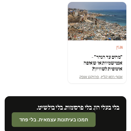
מגזין
"מהים עד הנהר" –
אנטישמיות או שאיפה
אוטופית לשוויון?
אסף רמון קליין, פרויקט אופק
בלי בעלי הון. בלי פרסומות. בלי בולשיט.
תמכו בעיתונות עצמאית. בלי פחד