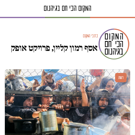
כתבי המקום
אסף רמון קליין, פרויקט אופק
דעות