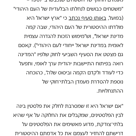
"משטחים כבושים לנחלתו הבלעדית של העם היהודי"
(בפועל,
באותו סעיף נכתב
כי "ארץ ישראל היא
מולדתו ההיסטורית של העם היהודי, שבה קמה
מדינת ישראל", וש"מימוש הזכות להגדרה עצמית
לאומית במדינת ישראל ייחודי לעם היהודי"). קאסם
גם מצטט את הסעיף השביעי לחוק שלפיו "המדינה
רואה בפיתוח התיישבות יהודית ערך לאומי, ותפעל
כדי לעודד ולקדם הקמה וביסוס שלה", כהוכחה
נוספת להסדרת מעמדן הבלתי־חוקי של
ההתנחלויות.
"אם ישראל היא זו שמסרבת לחלק את פלסטין בינה
לבין הפלסטינים, שמקבלים את החלוקה על אף שהיא
בלתי־צודקת, מדוע מאשימים את הפלסטינים על
דרישתם להחזיר לעצמם את כל אדמתם ההיסטורית