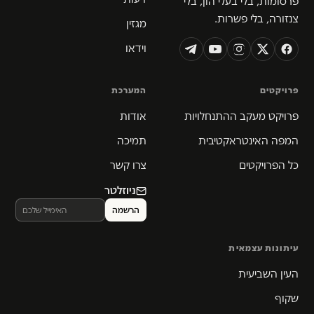
פרסומות, בלי בעלי הון, בלי
צנזורה, בלי פשרות.
מגזין
וידאו
פרויקטים
המערכת
פרויקט מעקב ההתנחלויות
אודות
המפה האינטראקטיבית
תמיכה
כל הפרויקטים
צרו קשר
ניוזלטר
עיתונות עצמאית
העין השביעית
שקוף