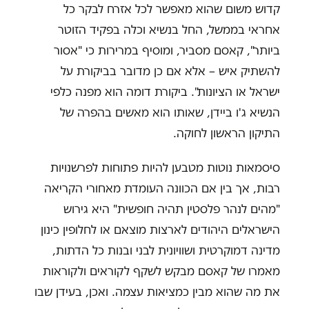
קדוש משום שהוא מאפשר לכל אזרח לבקר כל
אחראי בממשל, החל בנשיא וכלה בפקיד הזוטר
ביותר", קאסם מסביר, ומוסיף במרירות כי "אסור
להשתיק איש – אלא אם כן מדובר בביקורת על
ישראל או הציונות". ביקורת דומה הוא מפנה כלפי
הנשיא ג'ו ביידן, שאותו הוא מאשים בהפרה של
התיקון הראשון לחוקה.
סיסמאות נוטות מטבען להיות פתוחות לפרשנויות
רבות, אך בין אם הכוונה העומדת מאחורי הקריאה
"מהים לנהר פלסטין תהיה חופשית" היא גירוש
הישראלים היהודים לארצות מוצאם או לחלופין כינון
מדינה דמוקרטית ושוויונית לבני ובנות כל הדתות,
מאמרו של קאסם מבקש לשקף לקוראים ולקוראות
את מה שהוא מבין כמציאות עצמה. ואכן, בעידן שבו