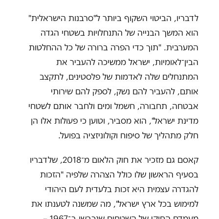
לדבריו, הביטוי השקוף ביותר ל"סרבנות הישראלית"
הוא המשך הבנייה של התנחלויות בשטחי הגדה
המערבית. "תוך כדי הפרה ברורה של כל ההחלטות
הבין־לאומיות, ישראל ממשיכה להעביר את
המתנחלים שלה לאדמות של פלסטינים, לתקצב
אותם, להעביר להם נשק, לספק להם שירותי
אבטחה, תחבורה, חשמל ומים ולחבר אותם לשטחי
מדינת ישראל", הוא מסביר, וטוען כי פעולות אלו הן
חלק מתהליך של סיפוח וקולוניזציה בפועל.
קאסם גם מזכיר את חוק הלאום מ־2018, שלדבריו
בסעיף הראשון שלו כולל הצהרה שלפיה "הזכות
להגדרה עצמית היא זכות בלעדית לעם היהודי
למימוש בכל ארץ ישראל", מה שמשנה לטענתו את
מעמדם החוקי של השטחים שנכבשו ב־1967 –