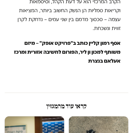
הקרב המרכזי הוא על דעת הקהל, וסיסמאות
וקריאות סמליות הן הנשק החשוב ביותר, המציאות
עצמה – סכסוך מדמם בין שני עמים – נדחקת לקרן
זווית ונשכחת.
אסף רמון קליין כותב ב"פרויקט אופק" – מיזם
משותף למכון ון ליר, הפורום לחשיבה אזורית ומרכז
אעלאם בנצרת
קראו עוד מהמגזין