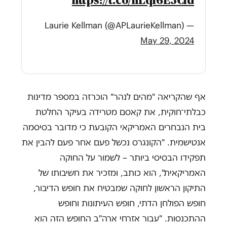
https://t.co/hLqI6E3Cld
— Laurie Kellman (@APLaurieKellman)
May 29, 2024
אף שהקריאה "מהים לנהר" הוכרזה במספר מדינות
כבלתי־חוקית, את קאסם מטרידה בעיקר החלטת
בית הנבחרים האמריקאי הקובעת כי מדובר בסיסמה
אנטישמית. "הקונגרס נכשל פעם אחר פעם להבין את
תפקידו הבסיסי ביותר – לשמור על החוקה
האמריקאית", הוא כותב, ומזכיר את חשיבותו של
התיקון הראשון לחוקה שמבטיח את חופש הדיבור,
חופש הפולחן הדתי, חופש העיתונות וחופש
ההתכנסות. "עבור אזרחי ארה"ב החופש הזה הוא