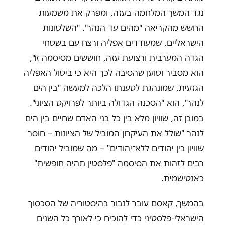
נגד המשך המלחמה בעזה, ומפרק את משמעות
החשש מהקריאה "מהים עד הנהר". "השלטונות
הישראליים, שמעודדים אפליה ורצח עם בשטחי
הגדה המערבית ורצועת עזה, חוששים מסיסמה זו",
הוא מסביר וטוען שהסיבה לכך היא כי ביטול האפליה
הגזעית, שמונהגת לטענתו הלכה למעשה "בין הים
לנהר", הוא "הסכנה הגדולה ביותר לפרויקט הציוני".
במובן זה, שוויון מלא בין כל בני האדם שחיים בין הים
לנהר "שולל את העיקרון המוביל של הציונות – חוסר
שוויון בין יהודים ללא־יהודים" – מה שמוביל יהודים
רבים לזהות את הסיסמה "פלסטין תהיה חופשית"
כאנטישמית.
בהמשך, קאסם עובר לנבור בהיסטוריה של הסכסוך
הישראלי-פלסטיני כדי להוכיח כי לאורך כל השנים