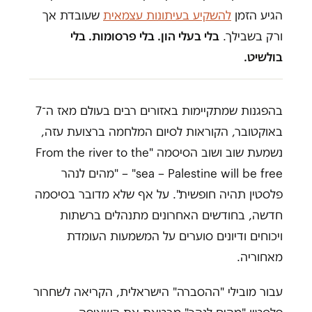
הגיע הזמן
להשקיע בעיתונות עצמאית
שעובדת אך
ורק בשבילך.
בלי בעלי הון. בלי פרסומות. בלי
בולשיט.
בהפגנות שמתקיימות באזורים רבים בעולם מאז ה־7
באוקטובר, הקוראות לסיום המלחמה ברצועת עזה,
נשמעת שוב ושוב הסיסמה "From the river to the
sea – Palestine will be free" – "מהים לנהר
פלסטין תהיה חופשית". על אף שלא מדובר בסיסמה
חדשה, בחודשים האחרונים מתנהלים ברשתות
ויכוחים ודיונים סוערים על המשמעות העומדת
מאחוריה.
עבור מובילי "ההסברה" הישראלית, הקריאה לשחרור