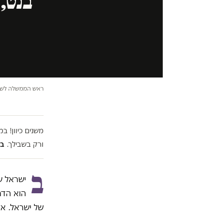
בנט,
ראש הממשלה לשעבר,
משנים כיוון! 
ורק בשבילך.
בל
ב
הוא הדר
של ישראל. אב