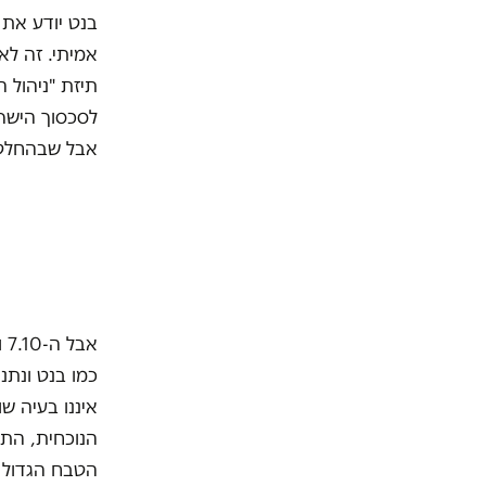
אמיתי. זה לא
תיזת "ניהול 
לסכסוך הישרא
אבל שבהחלט 
א
כמו בנט ונתנ
איננו בעיה 
הנוכחית, התג
הטבח הגדול 