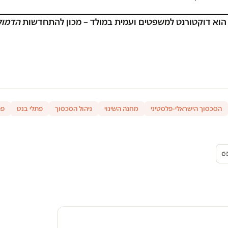
 הוא דוקטורנט למשפטים ועמית במולד – מכון להתחדשות
הדמוק
הסכסוך הישראלי-פלסטיני
מחנה השינוי
ניהול הסכסוך
פתלי בנט
פת