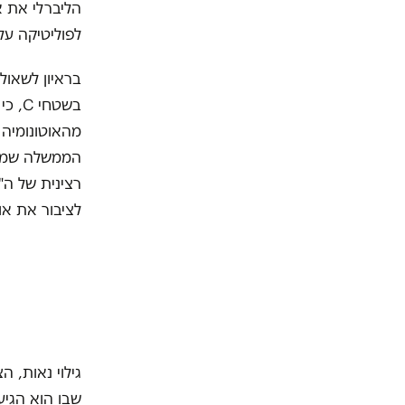
הליברלי את א
לפוליטיקה על
בראיון לשאו
מהאוטונומיה 
הממשלה שמציג
רצינית של ה"
לציבור את או
שבו הוא הגיע