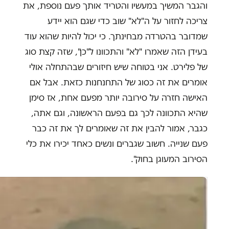
והגבר המשיך במעשיו והטריד אותך פעם נוספת, את
צריכה לחזור על ה"לא" שוב כדי שגם הוא יידע
שמדובר בהטרדה מבחינתך. כי יכול להיות שהוא עוד
בעידן הזה שאמרו "לא" והתכוונו ל"כן", שזה קצת סוג
של פלירט. אני בטוחה שיש חיזורים שבהתחלה אולי
אומרים את זה כסוג של התחנחנות כזאת. אבל אם
האישה חזרה על סירובה יותר מפעם אחת, אז סימן
שהיא התכוונה לכך גם בפעם הראשונה, וגם אתה,
כגבר, אמור להבין את זה שאומרים לך את זה כבר
פעם שנייה. חשוב שגברים ונשים כאחד יכירו את כלי
הסירוב המעוגן בחוק".