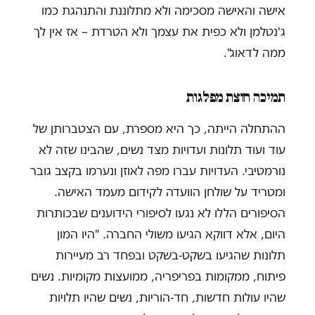
אישה והאישה מסכימה ולא מתלוננת והתנהגת כמו
ג'נטלמן ולא כפית את עצמך ולא הטרדת – אז אין לך
ממה לדאוג".
תמיכה חוצת מפלגות
ההתחלה הייתה, כך היא מספרת, עם הצטברותן של
עוד ועוד תלונות ועדויות מצד נשים, שהבינו שזה לא
נורמטיבי. העדויות עברו מפה לאוזן ונערמו בקצב גובר
ומטריד על שולחן הוועדה לקידום מעמד האישה.
הסיפורים הללו לא נגעו לסיפורי הידוענים שבכותרות
היום, אלא דווקא הגיעו משולי החברה. "היו המון
תלונות שהגיעו בשקט-בשקט ובפחד רב מעיירות
פיתוח, ממקומות בפריפריה, ממועצות מקומיות. נשים
שהיו עולות חדשות, חד-הוריות, נשים שהיו תלויות