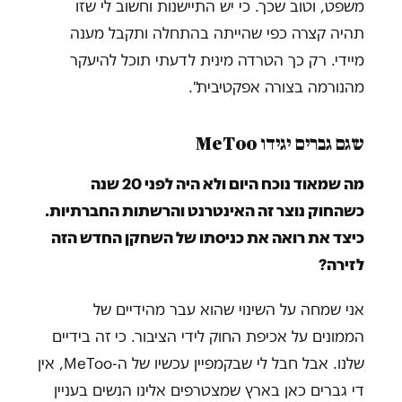
משפט, וטוב שכך. כי יש התיישנות וחשוב לי שזו
תהיה קצרה כפי שהייתה בהתחלה ותקבל מענה
מיידי. רק כך הטרדה מינית לדעתי תוכל להיעקר
מהנורמה בצורה אפקטיבית".
שגם גברים יגידו MeToo
מה שמאוד נוכח היום ולא היה לפני 20 שנה
כשהחוק נוצר זה האינטרנט והרשתות החברתיות.
כיצד את רואה את כניסתו של השחקן החדש הזה
לזירה?
אני שמחה על השינוי שהוא עבר מהידיים של
הממונים על אכיפת החוק לידי הציבור. כי זה בידיים
שלנו. אבל חבל לי שבקמפיין עכשיו של ה-MeToo, אין
די גברים כאן בארץ שמצטרפים אלינו הנשים בעניין