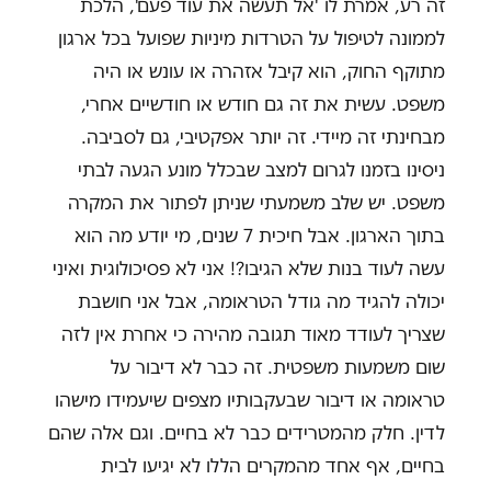
זה רע, אמרת לו 'אל תעשה את עוד פעם', הלכת
לממונה לטיפול על הטרדות מיניות שפועל בכל ארגון
מתוקף החוק, הוא קיבל אזהרה או עונש או היה
משפט. עשית את זה גם חודש או חודשיים אחרי,
מבחינתי זה מיידי. זה יותר אפקטיבי, גם לסביבה.
ניסינו בזמנו לגרום למצב שבכלל מונע הגעה לבתי
משפט. יש שלב משמעתי שניתן לפתור את המקרה
בתוך הארגון. אבל חיכית 7 שנים, מי יודע מה הוא
עשה לעוד בנות שלא הגיבו?! אני לא פסיכולוגית ואיני
יכולה להגיד מה גודל הטראומה, אבל אני חושבת
שצריך לעודד מאוד תגובה מהירה כי אחרת אין לזה
שום משמעות משפטית. זה כבר לא דיבור על
טראומה או דיבור שבעקבותיו מצפים שיעמידו מישהו
לדין. חלק מהמטרידים כבר לא בחיים. וגם אלה שהם
בחיים, אף אחד מהמקרים הללו לא יגיעו לבית