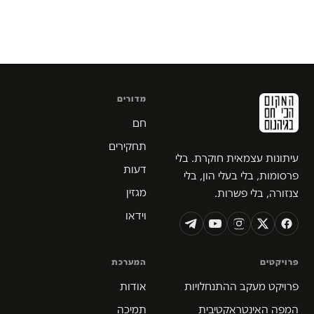
מדורים
חם
תחקירים
עיתונות עצמאית חוקרת. בלי
דעות
פרסומות, בלי בעלי הון, בלי
מגזין
צנזורה, בלי פשרות.
וידאו
פרויקטים
המערכת
פרויקט מעקב ההתנחלויות
אודות
המפה האינטראקטיבית
תמיכה