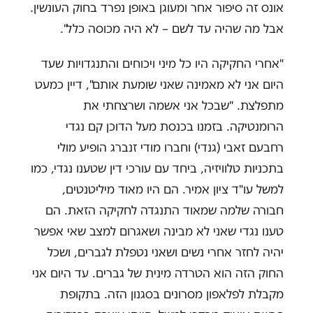
אונס זה סיפור אחר ומעוגן באופן נפרד בחוק העונשין.
אבל מה שהיה עד לשם – לא היה מכוסה כלל".
"אחרי החקיקה היו כל מיני ויכוחים והתנגדויות שעד
היום אני לא מאמינה שאני שומעת אותם", דיין כמעט
מתפלצת. "שבכל אני אשמה ושרצחתי את
הרומנטיקה. בזמנו בכנסת מעל הדוכן קם נגדי
רחבעם זאבי (גנדי) וחברו מודי זנברג הופיע מולי
בתכניות טלוויזיה, ביחד עם עורכי דין שטענו נגדי, כמו
למשל עו"ד ציון אמיר. הם היו מאוד מיליטנטים,
חבורה שלמה שמאוד התנגדה לחקיקה הזאת. הם
טענו נגדי שאני לא מבינה ושאגרום למצב שאי אפשר
יהיה לחזר אחרי נשים ושאני נטפלת לגברים, ושכל
החוק הזה הוא הטרדה מינית של גברים. עד היום אני
מקבלת לפלאפון מסרונים בסגנון הזה. בתקופת