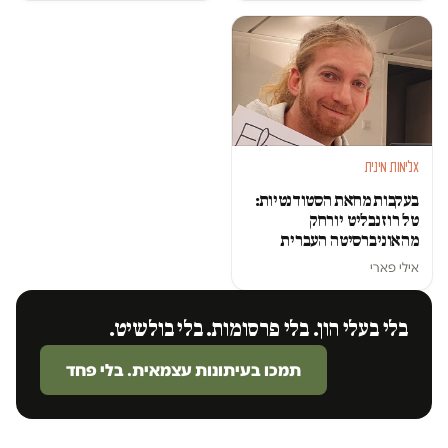
אלימות מינית
בעקבות מחאת הסטודנטיות:
טל רוזנבליט יורחק
מהאוניברסיטה העברית
אילי פארי
בלי בעלי הון. בלי פרסומות. בלי בולשיט.
תמכו בעיתונות עצמאית. בלי פחד