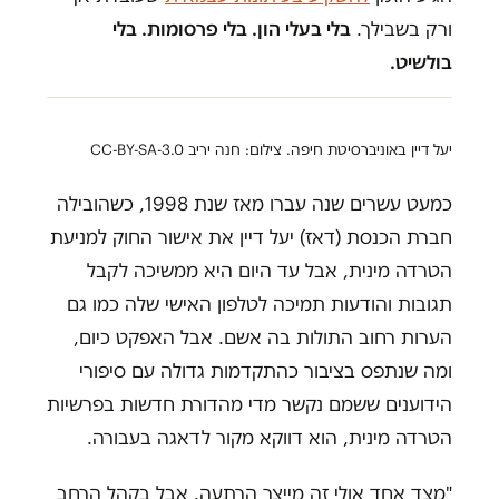
ורק בשבילך.
בלי בעלי הון. בלי פרסומות. בלי
בולשיט.
יעל דיין באוניברסיטת חיפה. צילום: חנה יריב CC-BY-SA-3.0
כמעט עשרים שנה עברו מאז שנת 1998, כשהובילה
חברת הכנסת (דאז) יעל דיין את אישור החוק למניעת
הטרדה מינית, אבל עד היום היא ממשיכה לקבל
תגובות והודעות תמיכה לטלפון האישי שלה כמו גם
הערות רחוב התולות בה אשם. אבל האפקט כיום,
ומה שנתפס בציבור כהתקדמות גדולה עם סיפורי
הידוענים ששמם נקשר מדי מהדורת חדשות בפרשיות
הטרדה מינית, הוא דווקא מקור לדאגה בעבורה.
"מצד אחד אולי זה מייצר הרתעה. אבל בקהל הרחב