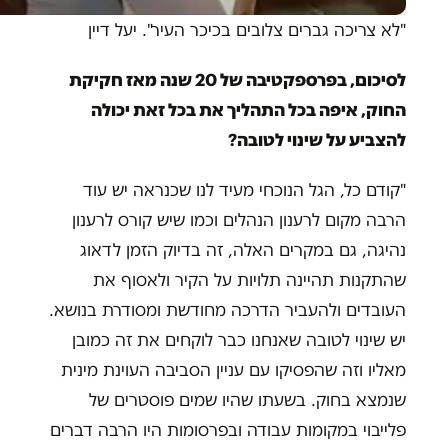
"לא צריכה גברים צלובים בכיכר העיר". יעל דיין
לסיכום, בפרספקטיבה של 20 שנה מאז חקיקת
החוק, איפה בכל התהליך את בכל זאת יכולה
להצביע על שינוי לטובה?
"קודם כל, הגל הנוכחי מעיד לנו שכנראה יש עוד
הרבה מקום לרענון הנהלים וכמו שיש קורס לרענון
נהיגה, גם במקרים האלה, זה בדיוק הזמן לדאוג
שהתקנות תהיינה תלויות על הקיר ולאסוף את
העובדים ולהעביר הדרכה מחודשת ומסודרת בנושא.
יש שינוי לטובה שאנחנו כבר לוקחים את זה כמובן
מאליו וזה שהפסיקו עם עניין הסביבה העוינת מינית
שנמצא בחוק. בשעתו שהיו שמים פוסטרים של
פלייבוי במקומות עבודה ובפרסומות היו הרבה דברים