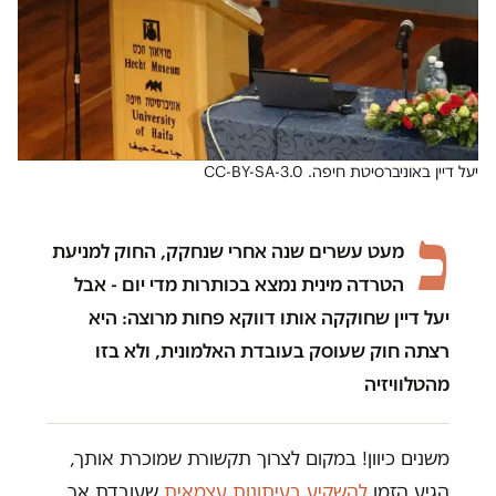
יעל דיין באוניברסיטת חיפה. CC-BY-SA-3.0
כ
מעט עשרים שנה אחרי שנחקק, החוק למניעת
הטרדה מינית נמצא בכותרות מדי יום - אבל
יעל דיין שחוקקה אותו דווקא פחות מרוצה: היא
רצתה חוק שעוסק בעובדת האלמונית, ולא בזו
מהטלוויזיה
משנים כיוון! במקום לצרוך תקשורת שמוכרת אותך,
הגיע הזמן
להשקיע בעיתונות עצמאית
שעובדת אך