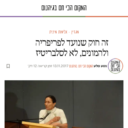
מגזין · אלימות מינית
זה חוק שנועד לפריפריה
ולהמונים, לא לסלבריטיז
נטע סלע
·
·
13.11.2017
·
זמן קריאה 12 דק׳
המקום הכי חם בגיהנום