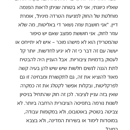
שאליו כיוונתי, אני לא בטוחה שניתן לראות הפנמה
מוחלטת של החוק למניעת הטרדה מינית", אומרת
דיין. "אני חושבת שזה נשאר די באליטות, מה שלא
עוזר לחוק. אני חוששת ממצב שאם יש סיפור
שהמטרידן הוא לא מישהו מוכר – איש לא יתייחס או
יעשה עם זה דבר כי זה לא יגיע לחדשות. יותר קל
לעסוק בדמויות ציבוריות. אבל העניין היה להבטיח
לתת הגנה לנשים חלשות שיש שיש להן בעיה קשה
מאוד להוציא את זה, גם לתקשורת ומבחינה זו גם
לפרקליטות, ובקלות אפשר לקטלג את זה כמקרה
שאין בזה עניין לציבור. לכן זה חוק שהתחיל בניסיון
לשנות נורמה בתפיסה הציבורית הרחבה ביותר. לא
צביטה בטוסיק באוטובוס, ולא במקומות עבודה,
במוסדות לימוד או בשירות המדינה, ולא בצבא
כמובן".