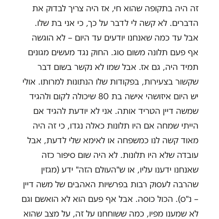
זה היה בתקופה שהוא חי, אז היה צריך לבדוק את
הדברים. לא קשה לי לדבר על כך, כי אני בת שלו.
אבל עד כמה שאנחנו יודעים עד היום – לא הוגשה
אף פעם תלונה משום סוג. החוק נגד מעשים מגונים
תמיד היה, גם אז. אבל שמו לא נקשר בשום דבר
שקשור בצעירות, בפקודות שלו הנתונות למרותו. אולי
יש היום איזושהי אישה בת 80 שיכולה לקום ולהגיד
שמשה דיין הטריד אותה. אני לא יודעת להגיד אם
הייתי שמחה אם היו תלונות כאלה נגדו, כי זה היה
מאוד קשה לנו כמשפחה או לאימא שלי לדעת, אבל
עובדה שלא היו תלונות. לא היה שום סיפור כזה
שאנחנו ידענו עליו, או ש"העולם הזה" ידע (מגזין
שהרבה לעסוק רבות בפרשיות האהבים של משה דיין
– נ"ס). הכול כוסה. אבל אף פעם הוא לא הואשם וגם
לא שמענו מפיו, כמה ששוחחנו על זה, על מצב שהוא