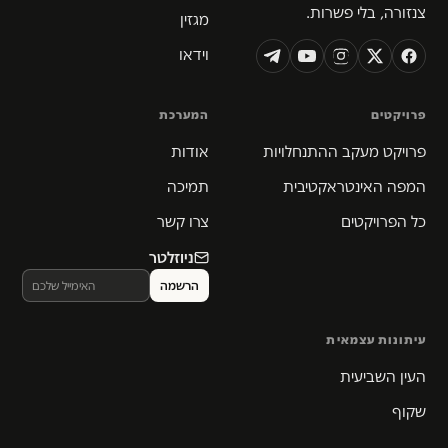
צנזורה, בלי פשרות.
מגזין
וידאו
פרויקטים
המערכת
פרויקט מעקב ההתנחלויות
אודות
המפה האינטראקטיבית
תמיכה
כל הפרויקטים
צרו קשר
ניוזלטר
עיתונות עצמאית
העין השביעית
שקוף