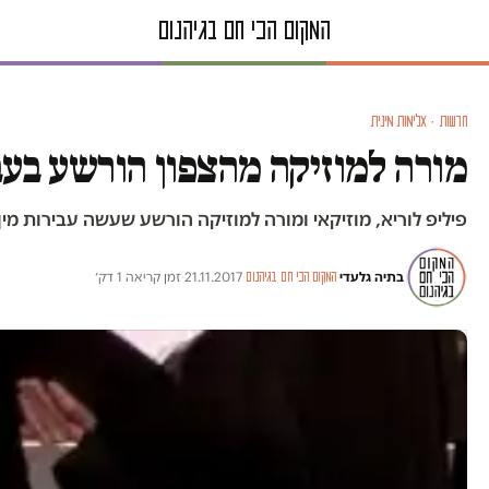
חדשות · אלימות מינית
מורה למוזיקה מהצפון הורשע בעב
פיליפ לוריא, מוזיקאי ומורה למוזיקה הורשע שעשה עבירות מ
בתיה גלעדי
·
·
21.11.2017
·
זמן קריאה 1 דק׳
המקום הכי חם בגיהנום