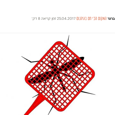
ברגר
·
המקום הכי חם בגיהנום
·
25.04.2017
·
זמן קריאה 8 דק׳