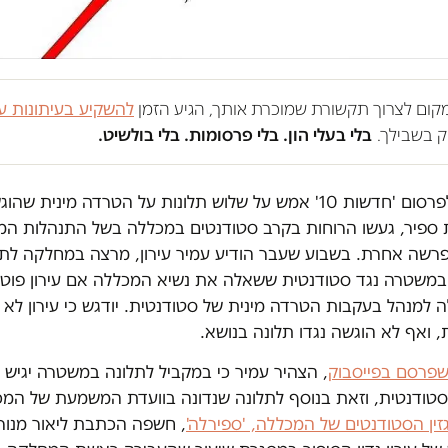
במקום לצרוך תקשורת שמוכרת אותך, הגיע הזמן
להשקיע בעיתונות ע
 בשבילך.
בלי בעלי הון. בלי פרסומות. בלי בולשיט.
מקביל לפרסום 'חדשות 10' אמש על שלוש תלונות על הטרדה מינית 
ספיר, געשו הרוחות בקרב סטודנטים במכללה בשל התנהלות המו
רשה אחרת. בשבוע שעבר הודיע עמיר עירון, מרצה במחלקה לת
במשטרה נגד סטודנטית ששאלה את נשיא המכללה אם עירון פוטר
למנהל בעקבות הטרדה מינית של סטודנטית. יודגש כי עירון לא 
 ואף לא הוגשה נגדו תלונה בנושא.
שפרסם בפייסבוק
, הצהיר עמיר כי במקביל לתלונה במשטרה יגיש 
סטודנטית, וזאת בנוסף לתלונה שנדונה בוועדת המשמעת של המכ
ין הסטודנטים של המכללה, 'ספירלה'
, חשפה הכתבת ליאור מנור