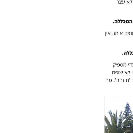
לא עצר
המכללה.
ים איתו. אין
ללה.
גדי מספיק
 לא שופט
'תיזהרי'. מה