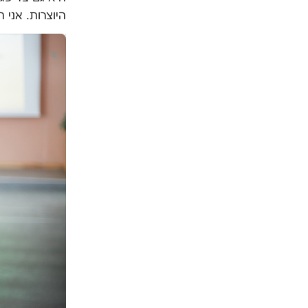
היוצרות. אני ה