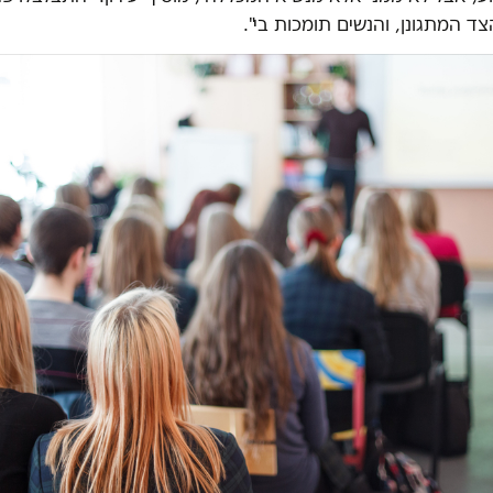
צד המתגונן, והנשים תומכות בי".