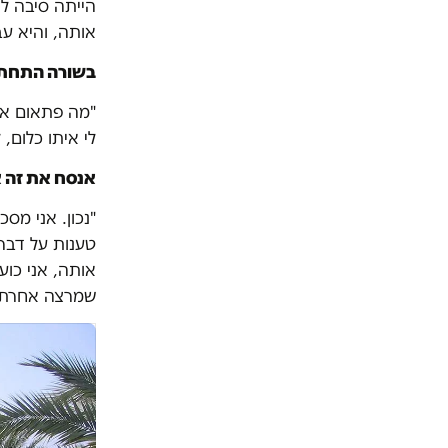
הייתה סיבה ל
אותה, והיא ע
בשורה התחתונ
"מה פתאום אינ
לי איתו כלום, 
אנסח את זה א
"נכון. אני מס
טענות על דברי
אותה, אני כוע
שמרצה אחרת, 