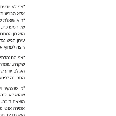
"אני לא יודעת
אלא הבריונות
"היא שואלת שא
של המערכת, וה
הוא מן הסתם 
עירון הגיש נג
רוצה למחוץ או
"אני התנהלתי 
שיקרה. עומדת 
העולם יודע שז
התכוונה לפגוע
"מי שהפקיר א
שהוא לא הזהיר
הוצאת דיבה. ב
אמירה אנטי פ
היא גם צד פגו