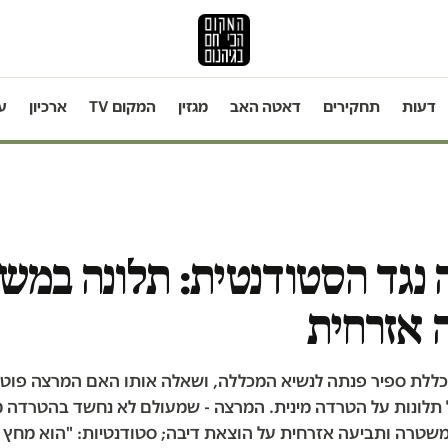
דעות
תחקירים
דאטה האב
מגזין
המקום TV
ארכיון
ע
 נגד הסטודנטית: תלונה במש
 אזרחית
ללת ספיר פנתה לנשיא המכללה, ושאלה אותו האם המרצה פוט
תלונות על הטרדה מינית. המרצה - שמעולם לא נחשד בהטרדה מי
משטרה ותביעה אזרחית על הוצאת דיבה; סטודנטיות: "הוא מחץ 