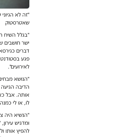
"זה לא הגיוני
שאטרסטוק
"בגלל השיח ה
ישר חושבים ש
דברים כגירסא 
פגע בסטודנטי
לאירועים".
"הנושא מבחינת
הדיבה הגיעה ל
אותה. אבל כא
לו, או לי כמנה
"הנשיא היה צר
ומדגיש עירון,
להפיץ אותו ול