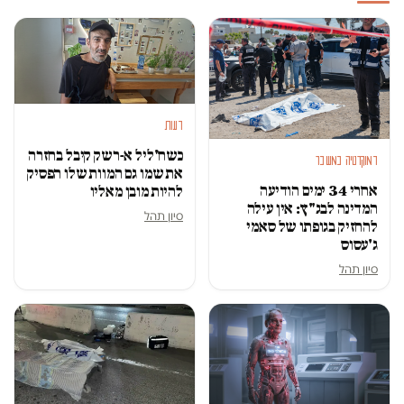
דעות
כשח'ליל א-רשק קיבל בחזרה
דמוקרטיה במשבר
את שמו גם המוות שלו הפסיק
אחרי 34 ימים הודיעה
להיות מובן מאליו
המדינה לבג"ץ: אין עילה
סיון תהל
להחזיק בגופתו של סאמי
ג'עסוס
סיון תהל