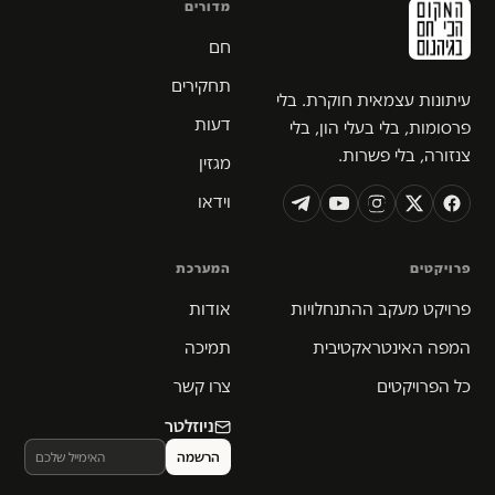
מדורים
חם
תחקירים
עיתונות עצמאית חוקרת. בלי
דעות
פרסומות, בלי בעלי הון, בלי
צנזורה, בלי פשרות.
מגזין
וידאו
פרויקטים
המערכת
פרויקט מעקב ההתנחלויות
אודות
המפה האינטראקטיבית
תמיכה
כל הפרויקטים
צרו קשר
ניוזלטר