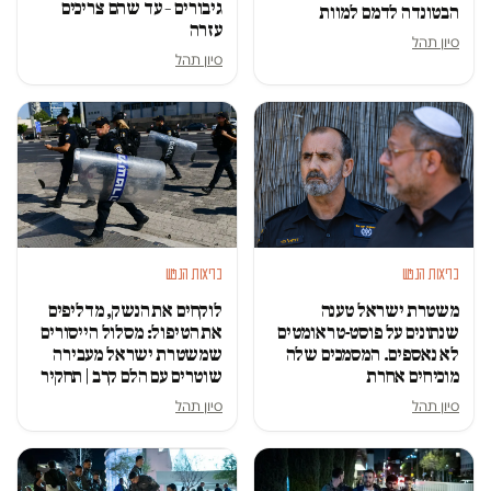
גיבורים – עד שהם צריכים
הבטונדה לדמם למוות
עזרה
סיון תהל
סיון תהל
בריאות הנפש
בריאות הנפש
משטרת ישראל טענה
לוקחים את הנשק, מדליפים
שנתונים על פוסט-טראומטים
את הטיפול: מסלול הייסורים
לא נאספים. המסמכים שלה
שמשטרת ישראל מעבירה
מוכיחים אחרת
שוטרים עם הלם קרב | תחקיר
סיון תהל
סיון תהל