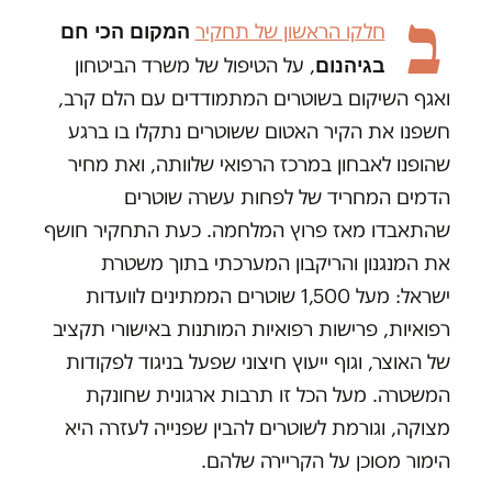
ב
המקום הכי חם
חלקו הראשון של תחקיר
בגיהנום
, על הטיפול של משרד הביטחון
ואגף השיקום בשוטרים המתמודדים עם הלם קרב,
חשפנו את הקיר האטום ששוטרים נתקלו בו ברגע
שהופנו לאבחון במרכז הרפואי שלוותה, ואת מחיר
הדמים המחריד של לפחות עשרה שוטרים
שהתאבדו מאז פרוץ המלחמה. כעת התחקיר חושף
את המנגנון והריקבון המערכתי בתוך משטרת
ישראל: מעל 1,500 שוטרים הממתינים לוועדות
רפואיות, פרישות רפואיות המותנות באישורי תקציב
של האוצר, וגוף ייעוץ חיצוני שפעל בניגוד לפקודות
המשטרה. מעל הכל זו תרבות ארגונית שחונקת
מצוקה, וגורמת לשוטרים להבין שפנייה לעזרה היא
הימור מסוכן על הקריירה שלהם.