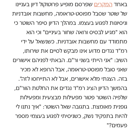
באחד
המקרים
שפרסם מופיע פרוטוקול דיון בעניינו
של שוטר שסבל מפוסט-טראומה, מחשבות אובדניות
וניסיונות לפגוע בעצמו. במהלך הדיון סיפר השוטר כי
הוא "מגיע לבסיס ורואה שחור בעיניים" וכי הוא
מתמודד עם מחשבות אובדניות. כשנשאל על ידי
רמ"ד נגדים מדוע אינו מבקש לסיים את שירותו,
השיב: "אני הייתי בשני ור"ם. הבאתי לפניהם אישורים
שאני סובל מפוסט-טראומה, אבל הרופא לא מכיר
בזה. הצגתי מלא אישורים, אבל לא התייחסו לזה".
בהמשך הדיון הציג רמ"ד נגדים את החלטת הוור"ם,
שלפיה השוטר פטור מפעילות מבצעית ומפעילות
גופנית מאומצת. בתגובה שאל השוטר: "איך נתנו לי
להיות בתפקיד נשק, כשניסיתי לפגוע בעצמי מספר
פעמים?"