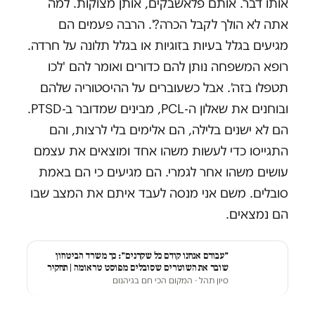
אותו דבר. אותם פלאשבקים, אותן מצוקות. למה
אתה לא הולך לקבל הכרה?'. הרבה פעמים הם
מגיעים בגלל בעיות בזוגיות או בגלל תלונה על חרדה.
רופא המשפחה נותן להם כדורים ואומר להם 'לכו
תטפלו בזה'. אבל כשעוברים על ההיסטוריה שלהם
ובוחנים את שאלון ה-PCL, מבינים שמדובר ב-PTSD.
הם לא ישנים בלילה, הם אלימים בלי לרצות, והם
התגייסו כדי לעשות משהו אחד ומוצאים את עצמם
עושים משהו אחר לגמרי. הם מגיעים כי הם באמת
סובלים. משם אני מנסה לעבד איתם את המצב שבו
הם נמצאים.
"עבורם אנחנו קודם כל שקרנים": כך משרד הביטחון
שובר את השוטרים שסובלים מפוסט טראומה | תחקיר
סיון תהל
· המקום הכי חם בגיהנום