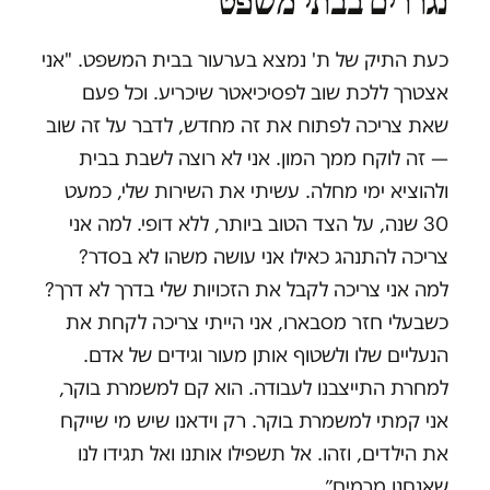
נגררים בבתי משפט
כעת התיק של ת' נמצא בערעור בבית המשפט. "אני
אצטרך ללכת שוב לפסיכיאטר שיכריע. וכל פעם
שאת צריכה לפתוח את זה מחדש, לדבר על זה שוב
— זה לוקח ממך המון. אני לא רוצה לשבת בבית
ולהוציא ימי מחלה. עשיתי את השירות שלי, כמעט
30 שנה, על הצד הטוב ביותר, ללא דופי. למה אני
צריכה להתנהג כאילו אני עושה משהו לא בסדר?
למה אני צריכה לקבל את הזכויות שלי בדרך לא דרך?
כשבעלי חזר מסבארו, אני הייתי צריכה לקחת את
הנעליים שלו ולשטוף אותן מעור וגידים של אדם.
למחרת התייצבנו לעבודה. הוא קם למשמרת בוקר,
אני קמתי למשמרת בוקר. רק וידאנו שיש מי שייקח
את הילדים, וזהו. אל תשפילו אותנו ואל תגידו לנו
שאנחנו מרמים״.