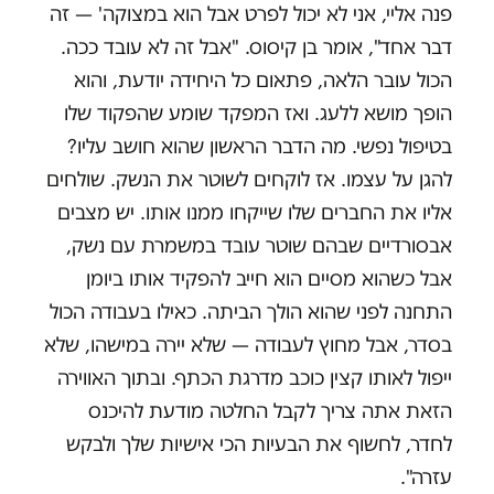
פנה אליי, אני לא יכול לפרט אבל הוא במצוקה' — זה
דבר אחד", אומר בן קיסוס. "אבל זה לא עובד ככה.
הכול עובר הלאה, פתאום כל היחידה יודעת, והוא
הופך מושא ללעג. ואז המפקד שומע שהפקוד שלו
בטיפול נפשי. מה הדבר הראשון שהוא חושב עליו?
להגן על עצמו. אז לוקחים לשוטר את הנשק. שולחים
אליו את החברים שלו שייקחו ממנו אותו. יש מצבים
אבסורדיים שבהם שוטר עובד במשמרת עם נשק,
אבל כשהוא מסיים הוא חייב להפקיד אותו ביומן
התחנה לפני שהוא הולך הביתה. כאילו בעבודה הכול
בסדר, אבל מחוץ לעבודה — שלא יירה במישהו, שלא
ייפול לאותו קצין כוכב מדרגת הכתף. ובתוך האווירה
הזאת אתה צריך לקבל החלטה מודעת להיכנס
לחדר, לחשוף את הבעיות הכי אישיות שלך ולבקש
עזרה".