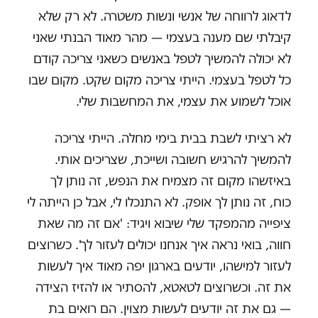
לדאוג לרווחה של אנשי ונשות משטרה. לא רק שלא
קיבלתי שם מענה בעצמי — מהר מאוד הבנתי שאני
לא יכולה להמשיך לטפל באנשים כשאני צריכה קודם
כל לטפל בעצמי. הייתי צריכה מקום שקט. מקום שבו
אוכל לשמוע את עצמי, את המחשבות שלי.
לא רציתי לשבת בבית בימי מחלה. הייתי צריכה
להמשיך להרגיש חשובה ושייכת, שצריכים אותי.
באיזשהו מקום זה מצמיח את הנפש, זה נותן לך
כוח, זה נותן לך אופק. לא התנכלו לי, אבל כן הייתה לי
ציפייה מהמפקד שלי שיבוא ויגיד: 'אם זה מה שאת
חווה, בואי נראה איך אנחנו יכולים לעזור לך'. כשרוצים
לעזור למישהו, יודעים בארגון יפה מאוד איך לעשות
את זה. וכשרוצים לטאטא, להסתיר או להזיז הצידה
— גם את זה יודעים לעשות מצוין. הם רואים בת