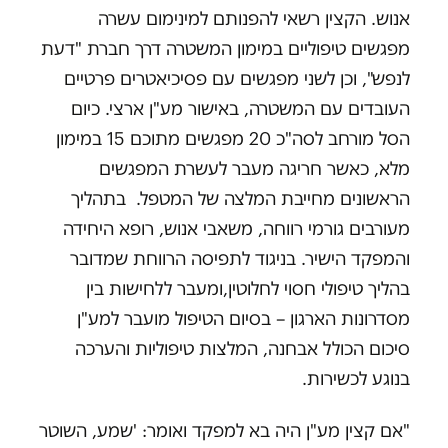
אנוש. הקצין רשאי להפנותם למינימום עשרה
מפגשים טיפוליים במימון המשטרה דרך חברת "דעת
לנפש", וכן לשני מפגשים עם פסיכיאטרים פרטיים
העובדים עם המשטרה, באישור מע"ן ארצי. כיום
הסל מורחב לסה"כ 20 מפגשים מתוכם 15 במימון
מלא, כאשר חריגה מעבר לעשרת המפגשים
הראשונים מחייבת המלצה של המטפל. בתהליך
מעורבים גורמי רווחה, משאבי אנוש, רופא היחידה
והמפקד הישיר. בניגוד לתפיסה הרווחת שמדובר
בהליך טיפולי חסוי לחלוטין,ומעבר ללחישות בין
מסדרונות הארגון – בסיום הטיפול מועבר למע"ן
סיכום הכולל אבחנה, המלצות טיפוליות והערכה
בנוגע לכשירות.
"אם קצין מע"ן היה בא למפקד ואומר: 'שמע, השוטר