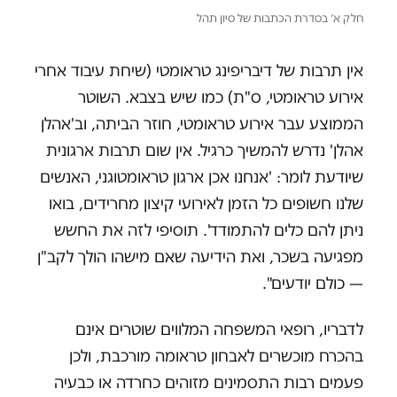
חלק א׳ בסדרת הכתבות של סיון תהל
אין תרבות של דיבריפינג טראומטי (שיחת עיבוד אחרי
אירוע טראומטי, ס"ת) כמו שיש בצבא. השוטר
הממוצע עבר אירוע טראומטי, חוזר הביתה, וב'אהלן
אהלן' נדרש להמשיך כרגיל. אין שום תרבות ארגונית
שיודעת לומר: 'אנחנו אכן ארגון טראומטוגני, האנשים
שלנו חשופים כל הזמן לאירועי קיצון מחרידים, בואו
ניתן להם כלים להתמודד'. תוסיפי לזה את החשש
מפגיעה בשכר, ואת הידיעה שאם מישהו הולך לקב"ן
— כולם יודעים".
לדבריו, רופאי המשפחה המלווים שוטרים אינם
בהכרח מוכשרים לאבחון טראומה מורכבת, ולכן
פעמים רבות התסמינים מזוהים כחרדה או כבעיה