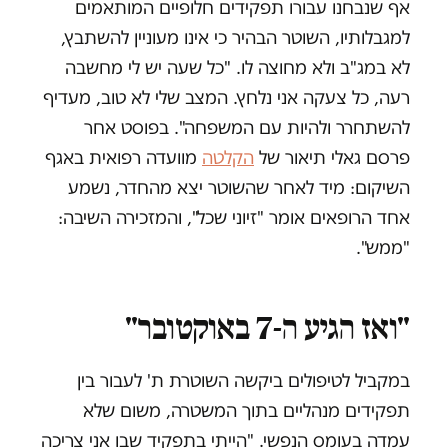
אף שנבחנו עבורו תפקידים חלופיים המותאמים
למגבלותיו, השוטר הבהיר כי אינו מעוניין להשתבץ,
לא במג"ב ולא מחוצה לו. "כל שעה יש לי מחשבה
רעה, כל צעקה אני נלחץ. המצב שלי לא טוב, מעדיף
להשתחרר ולהיות עם המשפחה". בפוסט אחר
פרסם גאלי תיאור של
הקלטה
מוועדה רפואית באגף
השיקום: מיד לאחר שהשוטר יצא מהחדר, נשמע
אחד הרופאים אומר "זיוני שכל", והמזכירה השיבה:
"ממש".
"ואז הגיע ה-7 באוקטובר"
במקביל לטיפולים ביקשה השוטרת ת' לעבור בין
תפקידים מנהליים בתוך המשטרה, משום שלא
עמדה בעומס הנפשי. "הייתי בתפקיד שבו אני צריכה