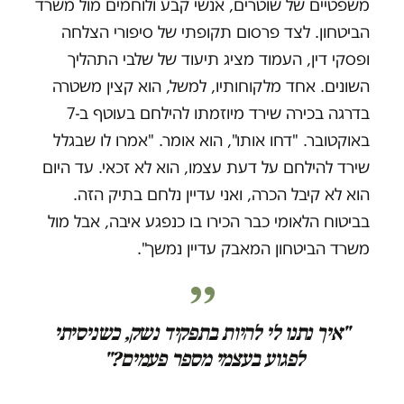
משפטיים של שוטרים, אנשי קבע ולוחמים מול משרד
הביטחון. לצד פרסום תקופתי של סיפורי הצלחה
ופסקי דין, העמוד מציג תיעוד של שלבי התהליך
השונים. אחד מלקוחותיו, למשל, הוא קצין משטרה
בדרגה בכירה שירד מיוזמתו להילחם בעוטף ב-7
באוקטובר. "דחו אותו", הוא אומר. "אמרו לו שבגלל
שירד להילחם על דעת עצמו, הוא לא זכאי. עד היום
הוא לא קיבל הכרה, ואני עדיין נלחם בתיק הזה.
בביטוח הלאומי כבר הכירו בו כנפגע איבה, אבל מול
משרד הביטחון המאבק עדיין נמשך".
"איך נתנו לי להיות בתפקיד נשק, כשניסיתי
לפגוע בעצמי מספר פעמים?"