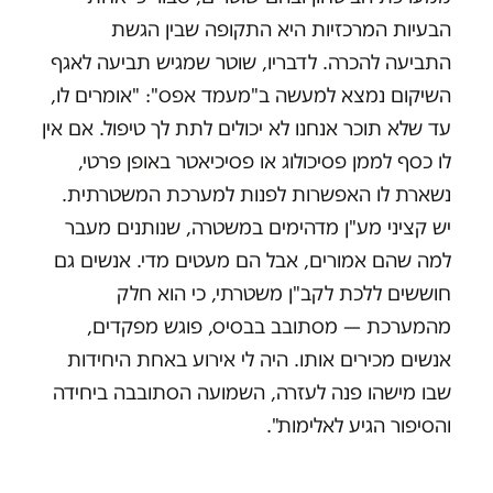
הבעיות המרכזיות היא התקופה שבין הגשת
התביעה להכרה. לדבריו, שוטר שמגיש תביעה לאגף
השיקום נמצא למעשה ב"מעמד אפס": "אומרים לו,
עד שלא תוכר אנחנו לא יכולים לתת לך טיפול. אם אין
לו כסף לממן פסיכולוג או פסיכיאטר באופן פרטי,
נשארת לו האפשרות לפנות למערכת המשטרתית.
יש קציני מע"ן מדהימים במשטרה, שנותנים מעבר
למה שהם אמורים, אבל הם מעטים מדי. אנשים גם
חוששים ללכת לקב"ן משטרתי, כי הוא חלק
מהמערכת — מסתובב בבסיס, פוגש מפקדים,
אנשים מכירים אותו. היה לי אירוע באחת היחידות
שבו מישהו פנה לעזרה, השמועה הסתובבה ביחידה
והסיפור הגיע לאלימות".