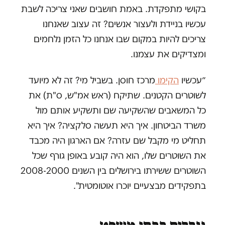
בקושי מתפקדת. באמת חושבים שאני צריכה לשבת
עכשיו בניידת ולעצור אנשים? זה עצוב שאנחנו
צריכים להיות במקום שבו אנחנו כל הזמן נלחמים
ומצדיקים את עצמנו.
״עכשיו
הקימו
מרכז חוסן. בשביל מי? זה לא מיועד
לשוטרים הקטנים. שתיקח (ראש אמ"ש, ס"ת) את
כל המשאבים שהשקיעה שם ותשקיע אותם מול
משרד הביטחון. איך היא תעשה סלקציה? איך היא
תחליט מי מקבל שם עזרה? אם הארגון היה מכבד
את השוטרים שלו, הוא היה קובע באופן גורף שכל
השוטרים ששירתו בירושלים בין השנים 2008-2000
בתפקידים מבצעיים יוכרו אוטומטית".