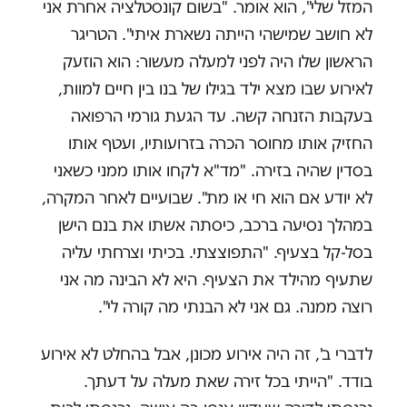
המזל שלי", הוא אומר. "בשום קונסטלציה אחרת אני
לא חושב שמישהי הייתה נשארת איתי". הטריגר
הראשון שלו היה לפני למעלה מעשור: הוא הוזעק
לאירוע שבו מצא ילד בגילו של בנו בין חיים למוות,
בעקבות הזנחה קשה. עד הגעת גורמי הרפואה
החזיק אותו מחוסר הכרה בזרועותיו, ועטף אותו
בסדין שהיה בזירה. "מד"א לקחו אותו ממני כשאני
לא יודע אם הוא חי או מת". שבועיים לאחר המקרה,
במהלך נסיעה ברכב, כיסתה אשתו את בנם הישן
בסל-קל בצעיף. "התפוצצתי. בכיתי וצרחתי עליה
שתעיף מהילד את הצעיף. היא לא הבינה מה אני
רוצה ממנה. גם אני לא הבנתי מה קורה לי".
לדברי ב', זה היה אירוע מכונן, אבל בהחלט לא אירוע
בודד. "הייתי בכל זירה שאת מעלה על דעתך.