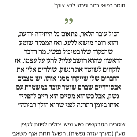
חומר רפואי רחב ופרטי ללא צורך".
הכול עובר הלאה, פתאום כל היחידה יודעת,
והוא הופך מושא ללעג. ואז המפקד שומע
שהפקוד שלו בטיפול נפשי. מה הדבר
הראשון שהוא חושב עליו? להגן על עצמו. אז
לוקחים לשוטר את הנשק. שולחים אליו את
החברים שלו שייקחו ממנו אותו. יש מצבים
אבסורדיים שבהם שוטר עובד במשמרת עם
נשק, אבל כשהוא מסיים הוא חייב להפקיד
אותו ביומן התחנה לפני שהוא הולך הביתה״
שוטרים המבקשים סיוע נפשי יכולים לפנות לקצין
מע"ן (מערך עזרה נפשית), הפועל תחת אגף משאבי