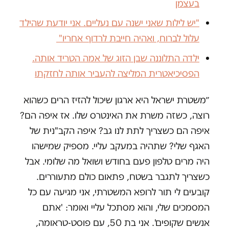
בעצמן
"יש לילות שאני ישנה עם נעליים. אני יודעת שהילד
עלול לברוח, ואהיה חייבת לרדוף אחריו"
ילדה התלוננה שבן הזוג של אמה הטריד אותה.
הפסיכיאטרית המליצה להעביר אותה לחזקתו
״משטרת ישראל היא ארגון שיכול להזיז הרים כשהוא
רוצה, כשזה משרת את האינטרס שלו. אז איפה הם?
איפה הם כשצריך לתת לנו גב? איפה הקב"נית של
האגף שלי? שתהיה במעקב עליי. מספיק שמישהו
היה מרים טלפון פעם בחודש ושואל מה שלומי. אבל
כשצריך לתגבר בשטח, פתאום כולם מתעוררים.
קובעים לי תור לרופא המשטרתי, אני מגיעה עם כל
המסמכים שלי, והוא מסתכל עליי ואומר: 'אתם
אנשים שקופים'. אני בת 50, עם פוסט-טראומה,