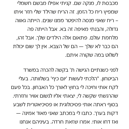
מכבסת לו, מנקה שם. קניתי אפילו מבשם חשמלי
שמפיץ ריח כל הזמן. זה הריח שהילד שלי חזר איתו
– ריח שאני מנסה להיפטר ממנו שנים. הייתה גאווה
גדולה, והבנתי מאיפה זה בא. אבל הייתה פה
מלחמת עולם. פתאום אלה הילדים שלך. אבל זהו,
הם כבר לא שלך — הם של הצבא. אין לך שום יכולת
לשלוט במה שקורה איתם.
לפני כשנתיים הגישה ת' בקשה להכרה במשרד
הביטחון. "הלכתי לעשות 'יום כיף' בשלוותה. בעלי
לקח אותי וחיכה לי בחוץ לאורך כל האבחון. בכל פעם
שהרגשתי שקשה לי, יצאתי אליו לנשום אוויר וחזרתי.
בסוף ראתה אותי פסיכולוגית או פסיכיאטרית לשבע
דקות בערך. כתבו לי במכתב שאני מאוד אמינה —
ואז דחו אותי. אמרו שזאת חרדה. בעיניהם אנחנו