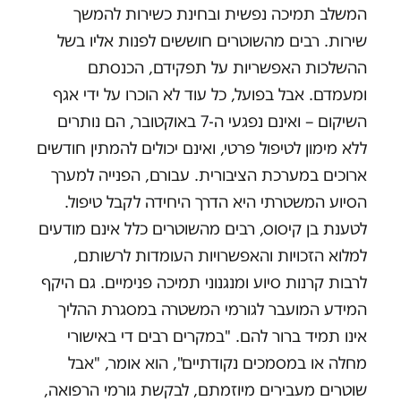
המשלב תמיכה נפשית ובחינת כשירות להמשך
שירות. רבים מהשוטרים חוששים לפנות אליו בשל
ההשלכות האפשריות על תפקידם, הכנסתם
ומעמדם. אבל בפועל, כל עוד לא הוכרו על ידי אגף
השיקום – ואינם נפגעי ה-7 באוקטובר, הם נותרים
ללא מימון לטיפול פרטי, ואינם יכולים להמתין חודשים
ארוכים במערכת הציבורית. עבורם, הפנייה למערך
הסיוע המשטרתי היא הדרך היחידה לקבל טיפול.
לטענת בן קיסוס, רבים מהשוטרים כלל אינם מודעים
למלוא הזכויות והאפשרויות העומדות לרשותם,
לרבות קרנות סיוע ומנגנוני תמיכה פנימיים. גם היקף
המידע המועבר לגורמי המשטרה במסגרת ההליך
אינו תמיד ברור להם. "במקרים רבים די באישורי
מחלה או במסמכים נקודתיים", הוא אומר, "אבל
שוטרים מעבירים מיוזמתם, לבקשת גורמי הרפואה,