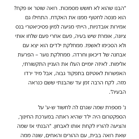
"הבנו שהוא לא חושש מסמכות. רואה שוטר או פקח?
הוא מנסה לחטוף ממנו את האקדח. התחילו גם
אמירות אובדניות, הייתי מגיעה למיון פסיכיאטרי בנס
ציונה, אומרת שיש בעיה, פעם אחרי פעם שלחו אותי
ולא הסכימו לאשפז. ממחלקת ילדים הוא יצא עם
אבחנה של דיכאון וחרדה. ממחלקת נוער – הפרעת
אלימות. לאיזה יומיים העלו את העניין התקשורתי,
האפשרות לאוטיזם בתפקוד גבוה, אבל מיד ירדו
מזה. לקח הרבה זמן עד שהבנתי ששם כנראה
הבעיה".
נ' מספרת שמה שגרם לה לחשוד ש-ע' על
הספקטרום היה ילד שהיא ראתה במערכת החינוך,
והציעה להוריו לקחת אותו לאבחון. "הבנתי אז שמה
שאת רואה בבית, עם ההורים והאחים, שונה ממה