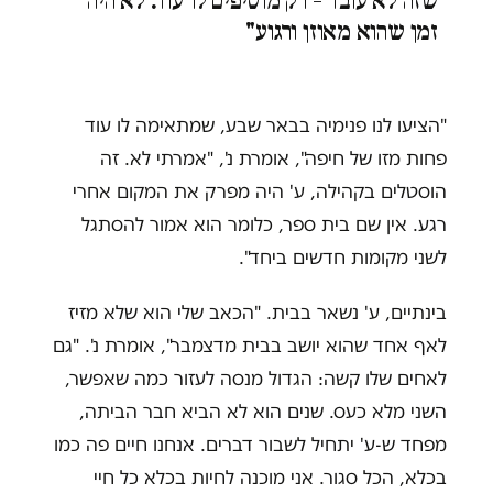
שזה לא עובד – רק מוסיפים לו עוד. לא היה
זמן שהוא מאוזן ורגוע"
"הציעו לנו פנימיה בבאר שבע, שמתאימה לו עוד
פחות מזו של חיפה", אומרת נ', "אמרתי לא. זה
הוסטלים בקהילה, ע' היה מפרק את המקום אחרי
רגע. אין שם בית ספר, כלומר הוא אמור להסתגל
לשני מקומות חדשים ביחד".
בינתיים, ע' נשאר בבית. "הכאב שלי הוא שלא מזיז
לאף אחד שהוא יושב בבית מדצמבר", אומרת נ'. "גם
לאחים שלו קשה: הגדול מנסה לעזור כמה שאפשר,
השני מלא כעס. שנים הוא לא הביא חבר הביתה,
מפחד ש-ע' יתחיל לשבור דברים. אנחנו חיים פה כמו
בכלא, הכל סגור. אני מוכנה לחיות בכלא כל חיי