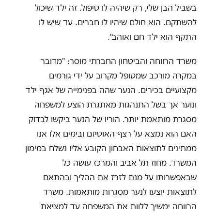
בשביל הבן שלי, רק שיהיה לו טיפול. זה ילד שיכול
להשתקם. הוא חולם שיהיו לו חברים. עד שיש לו
התקף הוא ילד חם ואוהב".
משרד הרווחה והביטחון החברתי מוסר: "מדובר
במקרה מורכב שמטופל מקרוב על ידי גורמים
מקצועיים בכירים. הנער שהה בפנימייה של אגף ילד
ונוער אך בשל התנהגות מאתגרת הוצע למשפחה
מסגרת מותאמת יותר. הוריו של הנער ביקשו לבדוק
האם הוא נמצא על רצף האוטיזם ובימים אלו אנו
ממתינים לתוצאות האבחון הקובע אליו נשלח במימון
המשרד. מחוז תל אביב והמרכז עושה כל
שבאפשרותו על מנת לזרז את ההליך ובהתאם
לתוצאות יוצעו לנער מסגרות מותאמות. משרד
הרווחה ימשיך ללוות את המשפחה עד למציאת