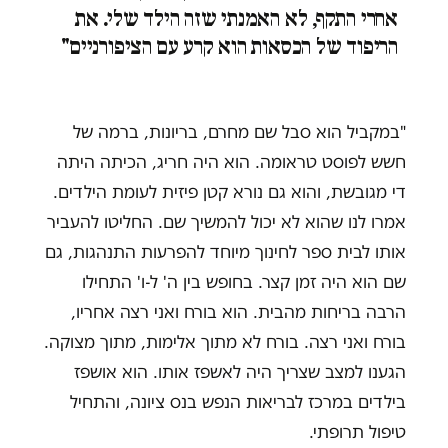
אחרי התקף, לא האמנתי שזה הילד שלי. את
הריפוד של הכסאות הוא קרע עם הציפורניים"
"במקביל הוא סבל שם מחרם, בריונות, ברמה של
חשש לפוסט טראומה. הוא היה חריג, הכיתה היתה
די מגובשת, והוא גם נורא קטן פיזית לעומת הילדים.
אמרו לנו שהוא לא יכול להמשיך שם. החליטו להעביר
אותו לבית ספר לחינוך מיוחד להפרעות התנהגות, גם
שם הוא היה זמן קצר. בחופש בין ה' ל-ו' התחילו
הרבה בריחות מהבית. הוא בורח ואני רצה אחריו,
בורח ואני רצה. בורח לא מתוך אלימות, מתוך מצוקה.
הגענו למצב שצריך היה לאשפז אותו. הוא אושפז
בילדים במרכז לבריאות הנפש בנס ציונה, והתחיל
טיפול תרופתי.