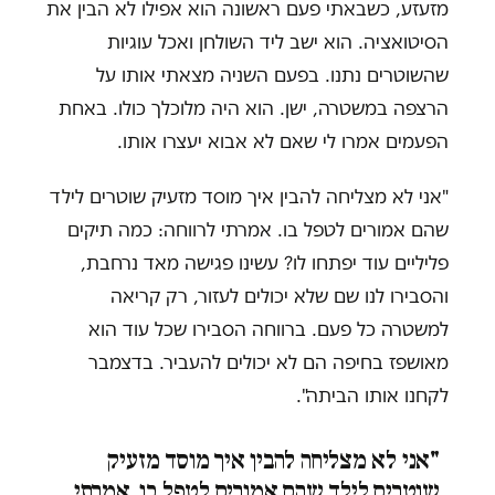
מזעזע, כשבאתי פעם ראשונה הוא אפילו לא הבין את
הסיטואציה. הוא ישב ליד השולחן ואכל עוגיות
שהשוטרים נתנו. בפעם השניה מצאתי אותו על
הרצפה במשטרה, ישן. הוא היה מלוכלך כולו. באחת
הפעמים אמרו לי שאם לא אבוא יעצרו אותו.
"אני לא מצליחה להבין איך מוסד מזעיק שוטרים לילד
שהם אמורים לטפל בו. אמרתי לרווחה: כמה תיקים
פליליים עוד יפתחו לו? עשינו פגישה מאד נרחבת,
והסבירו לנו שם שלא יכולים לעזור, רק קריאה
למשטרה כל פעם. ברווחה הסבירו שכל עוד הוא
מאושפז בחיפה הם לא יכולים להעביר. בדצמבר
לקחנו אותו הביתה".
"אני לא מצליחה להבין איך מוסד מזעיק
שוטרים לילד שהם אמורים לטפל בו. אמרתי