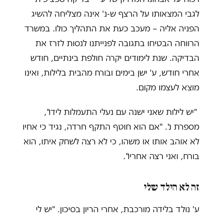
לגבי המצאותו על הרצף ש-נ' אינה מצליחה להשיג
הפניה אליה – מעכב כעת את התהליך כולו. במשרד
הרווחה הבטיחו בתגובה לפנייתנו לנסות לזרז את
הבדיקה. שנת לימודים יקרה חולפת בינתיים, חודש
אחרי חודש, ע' ישן בימים ובורח מהבית בלילות, ואינו
מוצא לעצמו מקום.
"יש לילות שאני ישנה עם נעלי התעמלות לידו",
מספרת נ'. "אם הוא חוטף התקף חרדה, נגיד כי אחיו
לא אוהב אותו או משהו, כי לא רצה לשחק איתו, הוא
בורח, ואני רצה אחריו".
זה לא הילד של
י
ע' נולד בלידה מורכבת, אחרי הריון בסיכון. "יש לי