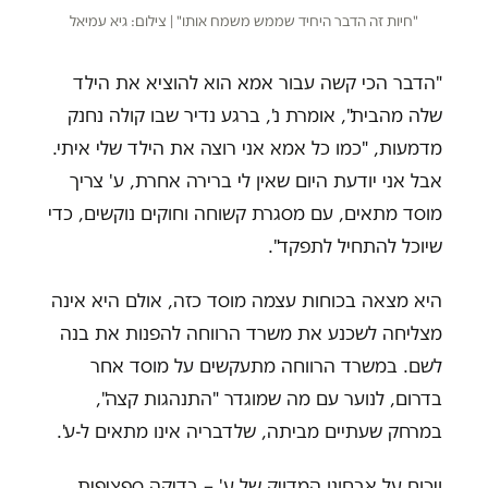
"חיות זה הדבר היחיד שממש משמח אותו" | צילום: גיא עמיאל
"הדבר הכי קשה עבור אמא הוא להוציא את הילד
שלה מהבית", אומרת נ', ברגע נדיר שבו קולה נחנק
מדמעות, "כמו כל אמא אני רוצה את הילד שלי איתי.
אבל אני יודעת היום שאין לי ברירה אחרת, ע' צריך
מוסד מתאים, עם מסגרת קשוחה וחוקים נוקשים, כדי
שיוכל להתחיל לתפקד".
היא מצאה בכוחות עצמה מוסד כזה, אולם היא אינה
מצליחה לשכנע את משרד הרווחה להפנות את בנה
לשם. במשרד הרווחה מתעקשים על מוסד אחר
בדרום, לנוער עם מה שמוגדר "התנהגות קצה",
במרחק שעתיים מביתה, שלדבריה אינו מתאים ל-ע'.
ויכוח על אבחונו המדויק של ע' – בדיקה ספציפית