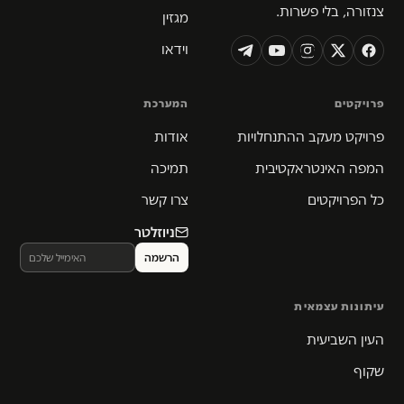
צנזורה, בלי פשרות.
מגזין
וידאו
פרויקטים
המערכת
פרויקט מעקב ההתנחלויות
אודות
המפה האינטראקטיבית
תמיכה
כל הפרויקטים
צרו קשר
ניוזלטר
עיתונות עצמאית
העין השביעית
שקוף