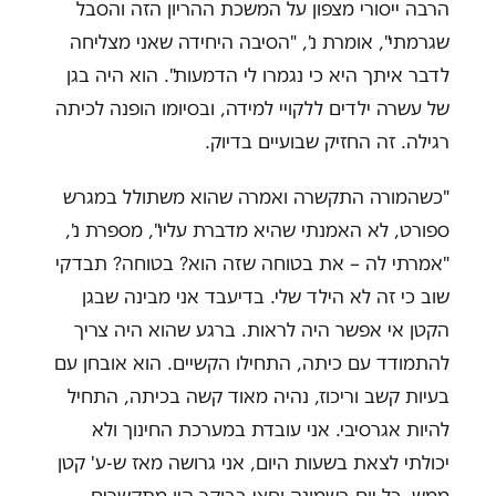
הרבה ייסורי מצפון על המשכת ההריון הזה והסבל
שגרמתי", אומרת נ', "הסיבה היחידה שאני מצליחה
לדבר איתך היא כי נגמרו לי הדמעות". הוא היה בגן
של עשרה ילדים ללקויי למידה, ובסיומו הופנה לכיתה
רגילה. זה החזיק שבועיים בדיוק.
"כשהמורה התקשרה ואמרה שהוא משתולל במגרש
ספורט, לא האמנתי שהיא מדברת עליו", מספרת נ',
"אמרתי לה – את בטוחה שזה הוא? בטוחה? תבדקי
שוב כי זה לא הילד שלי. בדיעבד אני מבינה שבגן
הקטן אי אפשר היה לראות. ברגע שהוא היה צריך
להתמודד עם כיתה, התחילו הקשיים. הוא אובחן עם
בעיות קשב וריכוז, נהיה מאוד קשה בכיתה, התחיל
להיות אגרסיבי. אני עובדת במערכת החינוך ולא
יכולתי לצאת בשעות היום, אני גרושה מאז ש-ע' קטן