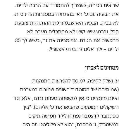
שרואים בכיתה, כשצריך להתמודד עם הרבה ילדים.
את הבעיה עם ע' ראו בהתחלה במסגרות החינוכיות,
לא בבית. הבעיה היא שבמערכת ההתנהגות צובעת
הכל, וברגע שיש קושי לא מסתכלים מעבר. לא
מחפשים את הגורם. אני מבינה את זה, כשיש לך 35
ילדים – ילד אלים זה בלתי אפשרי".
ממתינים לאבחון
ע' נשלח לחיפה, למוסד להפרעות התנהגות
(שמותיהם של המוסדות השונים שמורים במערכת
ואינם מוזכרים כי אין למשפחה טענות נגדם, אלא נגד
השיקולים המוטעים שהביאו את ע' אליהם). "בין
ספטמבר לדצמבר נפתחו לילד חמישה תיקים
במשטרה", נ' מספרת, "הוא לא פליליסט. זה היה