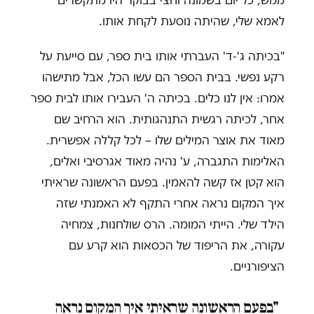
ממש, כל יום בשמונה וחצי בבוקר היו מתקשרים
לאמא שלי, שהיתה נוסעת לקחת אותו.
"בכיתה ג'-ד' העברתי אותו בית ספר, עם סייעת על
רקע נפשי. בבית הספר הם עשו הכל, אבל מתישהו
אמרו: אין לנו כלים. בכיתה ה' העבירו אותו לבית ספר
אחר, לכיתה רגשית התנהגותית. הוא הרחיב שם
מאוד את אוצר המילים שלו – לכל קללה אפשרית.
האלימות התגברה, ע' נהיה מאוד אגרסיבי ואלים,
הוא קטן אז קשה להאמין. בפעם הראשונה שראיתי
איך המקום נראה אחרי התקף לא האמנתי שזה
הילד שלי. הייתי המומה. הרס שולחנות, צמחיה
עקורה, את הריפוד של הכסאות הוא קרע עם
הציפורניים.
"בפעם הראשונה שראיתי איך המקום נראה