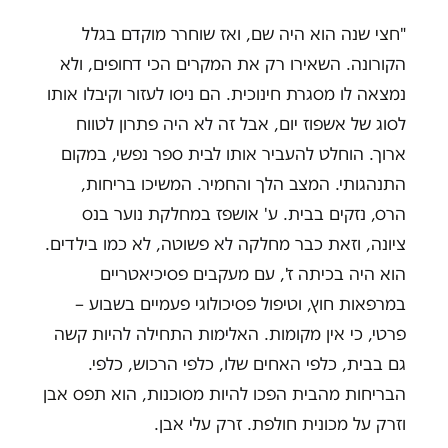
"חצי שנה הוא היה שם, ואז שוחרר מוקדם בגלל
הקורונה. השאירו רק את המקרים הכי דחופים, ולא
נמצאה לו מסגרת חינוכית. הם ניסו לעזור וקיבלו אותו
לסוג של אשפוז יום, אבל זה לא היה פתרון לטווח
ארוך. הוחלט להעביר אותו לבית ספר נפשי, במקום
התנהגותי. המצב הלך והחמיר. המשיכו בריחות,
הרס, נזקים בבית. ע' אושפז במחלקת נוער בנס
ציונה, וזאת כבר מחלקה לא פשוטה, לא כמו בילדים.
הוא היה בכיתה ז', עם מעקבים פסיכיאטריים
במרפאות חוץ, וטיפול פסיכולוגי פעמיים בשבוע –
פרטי, כי אין מקומות. האלימות התחילה להיות קשה
גם בבית, כלפי האחים שלו, כלפי הרכוש, כלפי.
הבריחות מהבית הפכו להיות מסוכנות, הוא תפס אבן
וזרק על מכונית חולפת. זרק עלי אבן.