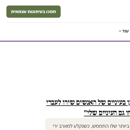
תמכו בעיתונות עצמאית
עוד
 בעיניים של האנשים שירו לעברי
 גם העיניים שלי״
יותר שלו התממש, כשנקלע למארב ירי