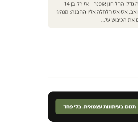
מחוץ להתנחלות שבה גדל, החל חנן אופנר – אז רק בן 14 –
ב. אט-אט חלחלה אליו ההבנה: מנהיגי
 את הכיבוש על…
תמכו בעיתונות עצמאית. בלי פחד