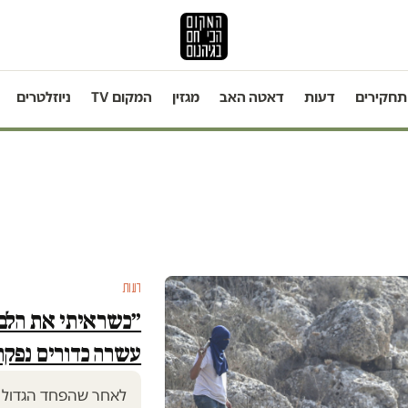
תחקירים
דעות
דאטה האב
מגזין
המקום TV
ניוזלטרים
דעות
״כשראיתי את הלבן
עשרה כדורים נפקחו
לאחר שהפחד הגדול ב