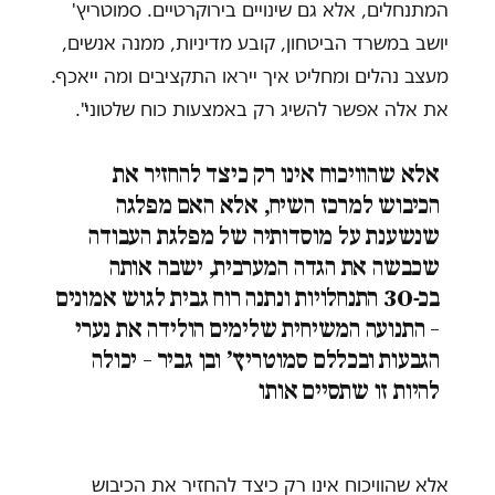
המתנחלים, אלא גם שינויים בירוקרטיים. סמוטריץ'
יושב במשרד הביטחון, קובע מדיניות, ממנה אנשים,
מעצב נהלים ומחליט איך ייראו התקציבים ומה ייאכף.
את אלה אפשר להשיג רק באמצעות כוח שלטוני".
אלא שהוויכוח אינו רק כיצד להחזיר את
הכיבוש למרכז השיח, אלא האם מפלגה
שנשענת על מוסדותיה של מפלגת העבודה
שכבשה את הגדה המערבית, ישבה אותה
בכ-30 התנחלויות ונתנה רוח גבית לגוש אמונים
– התנועה המשיחית שלימים הולידה את נערי
הגבעות ובכללם סמוטריץ׳ ובן גביר – יכולה
להיות זו שתסיים אותו
אלא שהוויכוח אינו רק כיצד להחזיר את הכיבוש