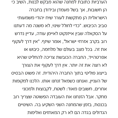
הערביות כתובת למחנה שהוא מבקש לבנות, השיב כי
הן חשובות, אך בשל מעמדן ובידודן בחברה
הישראלית הן מתקשות לעורר שיח יהודי משמעותי
סביב הכיבוש. "כדי לחולל שינוי, לא משנה מה דעתנו
על הסקאלה שבין אייזנקוט לאיימן עודה, עדיין נדרש
רוב בקרב אזרחי ישראל", אומר שיזף. "אין דרך לעקוף
את זה. בכל מצב בעולם של מלחמה, כיבוש או
אפרטהייד, החברה הכובשת צריכה להחליט שהיא
לא רוצה את זה יותר. אין דרך לעקוף את הצורך
בייצוג פוליטי בתוך החברה היהודית. זה פשוט הבסיס
של העניין, ואנחנו כשמאל זנחנו אותו. הלכנו למקומות
אחרים, חשובים מאוד: לשטח, לקבוצות ולמכוני
מחקר. אבל הזנחנו את העובדה הפשוטה שצריך רוב
בכנסת, בזמן שהמחנה השני השקיע בה. השינויים
הגדולים בגדה הם לא רק המאחזים ואלימות