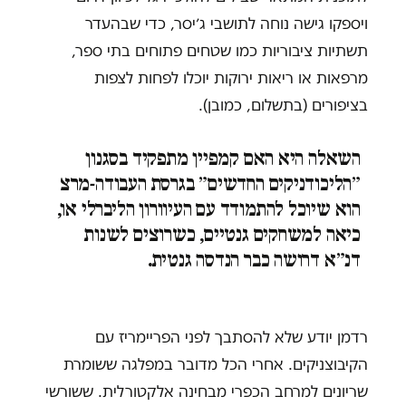
ויספקו גישה נוחה לתושבי ג׳יסר, כדי שבהעדר
תשתיות ציבוריות כמו שטחים פתוחים בתי ספר,
מרפאות או ריאות ירוקות יוכלו לפחות לצפות
בציפורים (בתשלום, כמובן).
השאלה היא האם קמפיין מתפקיד בסגנון
״הליכודניקים החדשים״ בגרסת העבודה-מרצ
הוא שיוכל להתמודד עם העיוורון הליברלי או,
כיאה למשחקים גנטיים, כשרוצים לשנות
דנ״א דרושה כבר הנדסה גנטית.
רדמן יודע שלא להסתבך לפני הפריימריז עם
הקיבוצניקים. אחרי הכל מדובר במפלגה ששומרת
שריונים למרחב הכפרי מבחינה אלקטורלית. ששורשי