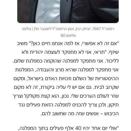
רמטכ״ל 1967, יצחק רבין, וסגן הרמטכ״ל לשעבר גולן | צילום:
פלאש 90
"אם זה לא אפשרי, אז למה אנחנו חיים כאן?" משיב
שיזף. "תראי, אני לא מתפקד לעוצמה יהודית ולא
לליכוד. אני מתפקד למפלגה שהוקמה כמפלגת שלום.
אני מתפקד למפלגה שהיא מרצ והעבודה, המפלגות
ההיסטוריות של השלום וזכויות האדם בישראל, ומקום
שקרוב לבית. גם אם יש לי עליה ביקורת, זה לא מקום
שזר לעולם הערכים שלי. נכון, הוא קצת מקולקל וצריך
תיקון, ולכן צריך להכניס למפלגה הזאת פעילים נגד
הכיבוש – אנשים שזה מה שחשוב להם.
"אולי יום אחד יהיו 40 אלף פעילים בתוך המפלגה,