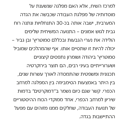
למרכז השיח, אלא האם מפלגה שנשענת על
מוסדותיה של מפלגת העבודה שכבשה את הגדה
המערבית, ישבה אותה בכ-30 התנחלויות ונתנה רוח
גבית לגוש אמונים – התנועה המשיחית שלימים
הולידה את נערי הגבעות ובכללם סמוטריץ׳ ובן גביר –
יכולה להיות זו שתסיים אותו. אף שהמהלכים שמוביל
סמוטריץ' ביהודה ושומרון נתפסים קיצוניים
ושערורייתיים בעיני רבים, הם תוצר בירוקרטיה
תכנונית ומשפטית שהתמסדה לאורך עשרות שנים,
בין היתר באמצעות הסימביוזה בין המפלגה למרחב
הכפרי. קשר שגם כיום נשמר ב״דמוקרטים״ בדמות
שיריון למרחב הכפרי, אחד ממוקדי הכוח ההיסטוריים
של תנועת העבודה, שחלקים ממנו מזוהים עם מפעל
ההתיישבות בגדה.