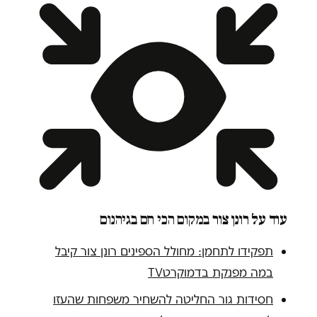
עוד על רונן צור
במקום הכי חם בגיהנום
תפקידו לתחמן: מחולל הספינים רונן צור קיבל
במה מפנקת בדמוקרטTV
חסידות גור החליטה להשחיר משפחות שהעזו