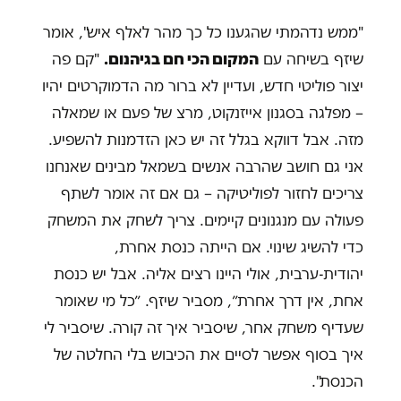
"ממש נדהמתי שהגענו כל כך מהר לאלף איש", אומר
שיזף בשיחה עם
המקום הכי חם בגיהנום.
"קם פה
יצור פוליטי חדש, ועדיין לא ברור מה הדמוקרטים יהיו
– מפלגה בסגנון אייזנקוט, מרצ של פעם או שמאלה
מזה. אבל דווקא בגלל זה יש כאן הזדמנות להשפיע.
אני גם חושב שהרבה אנשים בשמאל מבינים שאנחנו
צריכים לחזור לפוליטיקה – גם אם זה אומר לשתף
פעולה עם מנגנונים קיימים. צריך לשחק את המשחק
כדי להשיג שינוי. אם הייתה כנסת אחרת,
יהודית-ערבית, אולי היינו רצים אליה. אבל יש כנסת
אחת, אין דרך אחרת״, מסביר שיזף. ״כל מי שאומר
שעדיף משחק אחר, שיסביר איך זה קורה. שיסביר לי
איך בסוף אפשר לסיים את הכיבוש בלי החלטה של
הכנסת".