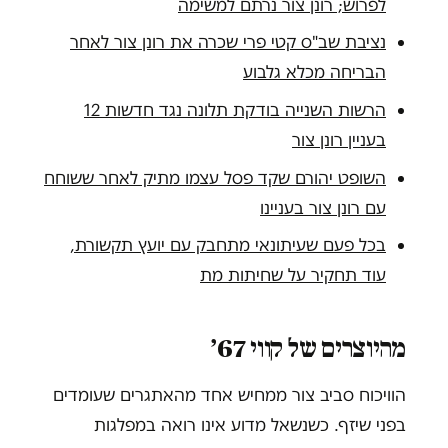
לפרוש; רונן צור נרתם למשימה
נציבת שב"ס קטי פרי שכרה את רונן צור לאחר
הבריחה מכלא גלבוע
הרשות השנייה בודקת תלונה נגד חדשות 12
בעניין רונן צור
השופט יהורם שקד פסל עצמו מתיק לאחר ששוחח
עם רונן צור בעניינו
בכל פעם שעיתונאי מתחבק עם יועץ תקשורת,
עוד תחקיר על שחיתות מת
מהיוצרים של קווי 67׳
הוויכוח סביב צור ממחיש אחד מהאתגרים שעומדים
בפני שיזף. כשנשאל מדוע אינו רואה במפלגות