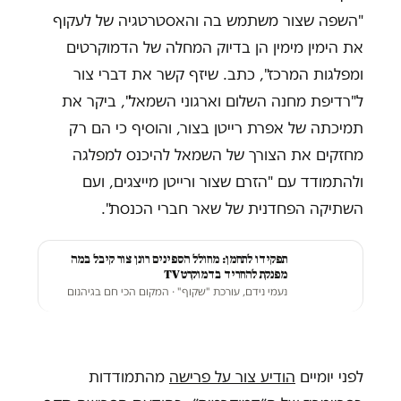
"השפה שצור משתמש בה והאסטרטגיה של לעקוף
את הימין מימין הן בדיוק המחלה של הדמוקרטים
ומפלגות המרכז", כתב. שיזף קשר את דברי צור
ל"רדיפת מחנה השלום וארגוני השמאל", ביקר את
תמיכתה של אפרת רייטן בצור, והוסיף כי הם רק
מחזקים את הצורך של השמאל להיכנס למפלגה
ולהתמודד עם "הזרם שצור ורייטן מייצגים, ועם
השתיקה הפחדנית של שאר חברי הכנסת".
תפקידו לתחמן: מחולל הספינים רונן צור קיבל במה
מפנקת להחריד בדמוקרטTV
נעמי נידם, עורכת "שקוף"
· המקום הכי חם בגיהנום
לפני יומיים
הודיע צור על פרישה
מהתמודדות