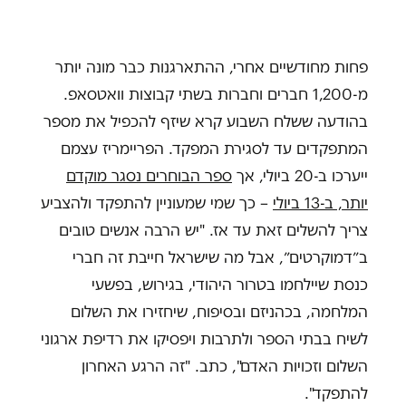
פחות מחודשיים אחרי, ההתארגנות כבר מונה יותר
מ-1,200 חברים וחברות בשתי קבוצות וואטסאפ.
בהודעה ששלח השבוע קרא שיזף להכפיל את מספר
המתפקדים עד לסגירת המפקד. הפריימריז עצמם
ייערכו ב-20 ביולי, אך
ספר הבוחרים נסגר מוקדם
יותר, ב-13 ביולי
– כך שמי שמעוניין להתפקד ולהצביע
צריך להשלים זאת עד אז. "יש הרבה אנשים טובים
ב״דמוקרטים״, אבל מה שישראל חייבת זה חברי
כנסת שיילחמו בטרור היהודי, בגירוש, בפשעי
המלחמה, בכהניזם ובסיפוח, שיחזירו את השלום
לשיח בבתי הספר ולתרבות ויפסיקו את רדיפת ארגוני
השלום וזכויות האדם", כתב. "זה הרגע האחרון
להתפקד".