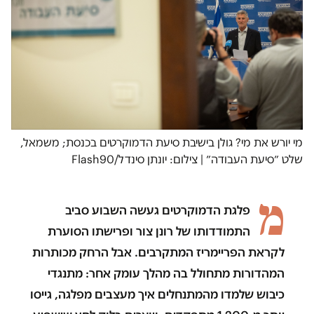
מי יורש את מי? גולן בישיבת סיעת הדמוקרטים בכנסת; משמאל,
שלט ״סיעת העבודה״ | צילום: יונתן סינדל/Flash90
מ
פלגת הדמוקרטים געשה השבוע סביב
התמודדותו של רונן צור ופרישתו הסוערת
לקראת הפריימריז המתקרבים. אבל הרחק מכותרות
המהדורות מתחולל בה מהלך עומק אחר: מתנגדי
כיבוש שלמדו מהמתנחלים איך מעצבים מפלגה, גייסו