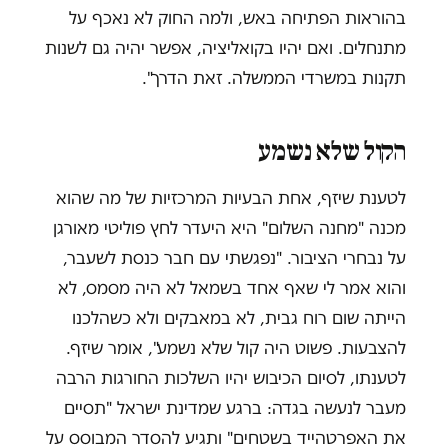
בהוראות הפתיחה באש, ולמה החוק לא נאכף על
מתנחלים. ואם יהיו בקואליציה, אפשר יהיה גם לשנות
תקנות במשרדי הממשלה. זאת הדרך".
הקול שלא נשמע
לטענת שיזף, אחת הבעיות המרכזיות של מה שהוא
מכנה "מחנה השלום" היא היעדר לחץ פוליטי מאורגן
על נבחרי הציבור. "נפגשתי עם חבר כנסת לשעבר,
והוא אמר לי שאף אחד בשמאל לא היה מסמס, לא
הייתה שום רוח גבית, לא במאבקים ולא כשהלכנו
להצבעות. פשוט היה קול שלא נשמע", אומר שיזף.
לטענתו, לסיום הכיבוש יהיו השלכות החורגות הרבה
מעבר לנעשה בגדה: ברגע שמדינת ישראל "תסיים
את האפרטהייד בשטחים" ותגיע להסדר המבוסס על