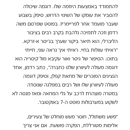
להתמודד באמצעות היוזמה שלו. דוגמה שיכולה
להסביר את עומקו של השינוי הדרוש, סיפק בשבוע
שעבר מועמד אחר לפריימריז. בפוסט שפרסם משה
רדמן וזכה לתמיכה נלהבת בקרב רבים בציבור
הליברלי, הוא תיאר ביקור שערך בג׳יסר א-זרקא.
״ראיתי עוולות בחיי. ראיתי איך נראה עוני, חייתי
בתוכו. הסיפור של גיסר ואור עקיבא מול קיסריה הוא
דוגמה מעולה לעיוורון שלנו כחברה״, כתב רדמן, אחד
הנציגים המוכרים של מחאת קפלן, וסיפק דוגמה
מעולה לעיוורון שלו ושל רבים במפלגה שנוסדה
במטרה מוצהרת לרכב על גלי המחאה ומאז מנסה לא
לשקוע במערבולות פוסט ה-7 באוקטובר.
״פשע משתולל, חוסר מעש מוחלט של צעירים,
אלימות מטורללת, הפקרה פושעת. אם אני צריך