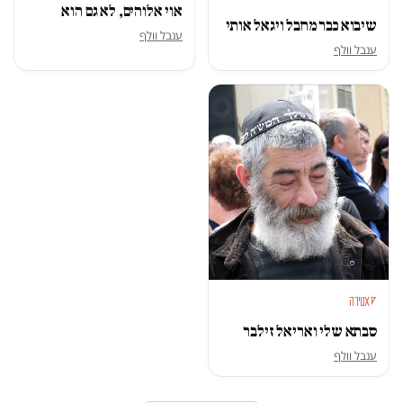
אוי אלוהים, לא גם הוא
שיבוא כבר מחבל ויגאל אותי
ענבל וולף
ענבל וולף
סאטירה
סבתא שלי ואריאל זילבר
ענבל וולף