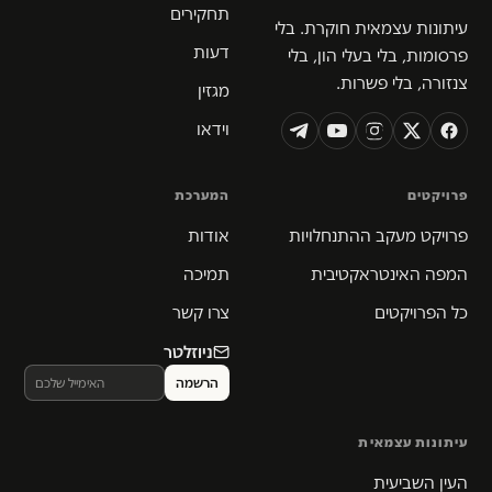
תחקירים
עיתונות עצמאית חוקרת. בלי
דעות
פרסומות, בלי בעלי הון, בלי
צנזורה, בלי פשרות.
מגזין
וידאו
פרויקטים
המערכת
פרויקט מעקב ההתנחלויות
אודות
המפה האינטראקטיבית
תמיכה
כל הפרויקטים
צרו קשר
ניוזלטר
עיתונות עצמאית
העין השביעית