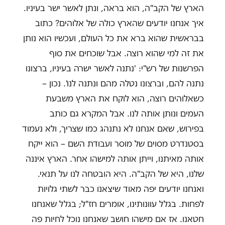
הארץ של הקב"ה, הוא בראה, ונתן לאשר ישר בעיניו.
איך אנחנו יודעים שהארץ כולה של אלוהים? כתוב
בבראשית שהוא ברא את כל העולם, ועכשיו הוא נותן
את זה למי שהוא רוצה. אבל שוכחים את סוף
הפרשנות של רש"י: 'נתנה לאשר ישרה בעיניו, ברצונו
נתנה להם, וברצונו נטלה מהם ונתנה לנו'. נכון –
כשאלוהים רוצה, הוא לוקח את הארץ משבעת
העמים ונותן אותה לנו. אבל המקרא גם כותב
בפירוש, שאם אנחנו לא נתנהג כמו שצריך, ולא נעמוד
בסטנדרט מסוים של מוסר ועבודת השם – הוא ייקח
אותה מאיתנו, וייתן אותה למישהו אחר. הארץ איננה
שלנו, היא של הקב"ה. היא הובטחה לנו על תנאי.
ואנחנו יודעים יפה מאוד שיצאנו כבר לשתי גלויות
לפחות. בגלל עוונותינו, אומרים חז"ל; בגלל שאנחנו
חטאנו. אז אם מישהו חושב שאנחנו נוכל לחיות פה