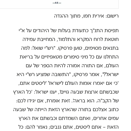
רישום: אירית חמו, מתוך ההגדה
תפיסת התנ"ך כתעודת בעלות של היהודים על א"י
חוטאת לרוח המקרא והתלמוד, המחייבת עמידה
בתנאים מסוימים, טוען פרסיקו. "רש"י שואל: למה
התחלנו עם כל מיני סיפורים מטאפיזיים על בריאת
העולם, אם התורה אמורה להיות הספר של עם
ישראל?", אומר פרסיקו, "התשובה שמציע רש"י היא
'כי אם יאמרו אומות העולם לישראל 'ליסטים אתם,
שכבשתם ארצות שבעה גויים', יענו ישראל: 'כל הארץ
של הקב"ה. הוא בראה'. זאת אומרת, אם יגידו לכם:
כתוב אצלכם בתורה שהארץ הזאת הייתה של שבעה
עמים אחרים, ואתם השמדתם וכבשתם את הארץ
הזאת – אתם ליסטים, אתם גנבים; נאמר להם: כל