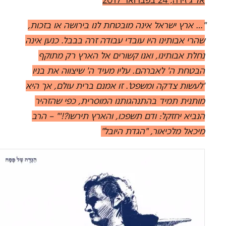
"… ארץ ישראל אינה מובטחת לנו בירושה או בזכות,
שהרי אבותינו היו עובדי עבודה זרה בבבל. כנען אינה
נחלת אבותינו, ואנו קשורים אל הארץ רק מתוקף
הבטחת ה' לאברהם. עליו מעיד ה' שיצווה את בניו
'לעשות צדקה ומשפט'. זו אמנם ברית עולם, אך היא
מותנית תמיד בהתנהגותנו המוסרית, כפי שהזהיר
הנביא יחזקל: ודם תשפכו, והארץ תירשו?!'" – הרב
מיכאל מלכיאור, "הגדת היובל"