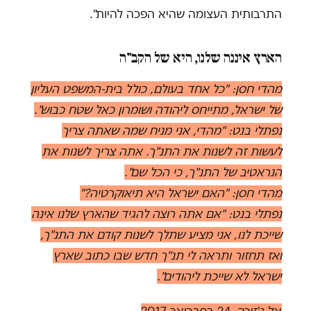
התרבותית העצומה שהיא הפכה להיות".
הארץ איננה שלנו, היא של הקב"ה
מהדי חסן: "כל אחד בעולם, כולל בית-המשפט העליון
של ישראל, מתייחס ליהודה ושומרון כאל שטח כבוש".
נפתלי בנט: "מהדי, אני מניח שמה שאתה צריך
לעשות זה לשנות את התנ"ך. אתה צריך לשנות את
הנראטיב של התנ"ך, כי הכל שם".
מהדי חסן: "האם ישראל היא תיאוקרטיה?"
נפתלי בנט: "אם אתה רוצה להגיד שהארץ שלנו אינה
שייכת לנו, אני מציע שתלך לשנות קודם את התנ"ך,
ואז תחזור ותראה לי תנ"ך חדש שבו כתוב שארץ
ישראל לא שייכת ליהודים".
אל ג'זירה, 24 בפברואר 2017