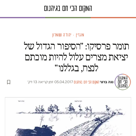
מגזין · יהודה ושומרון
תומר פרסיקו: "הסיפור הגדול של
יציאת מצרים עלול להיות מוכתם
לנצח, בגללנו"
נגה ברגר
·
·
05.04.2017
·
זמן קריאה 13 דק׳
המקום הכי חם בגיהנום