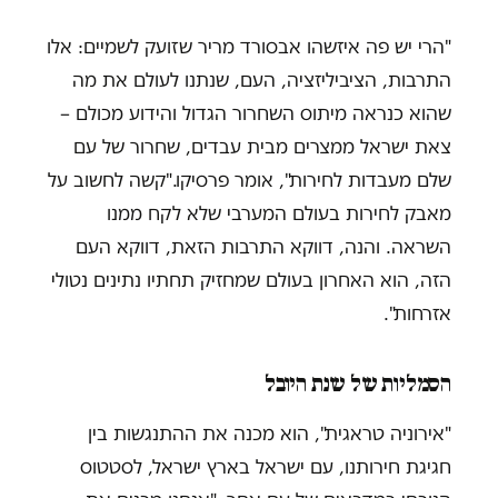
"הרי יש פה איזשהו אבסורד מריר שזועק לשמיים: אלו
התרבות, הציביליזציה, העם, שנתנו לעולם את מה
שהוא כנראה מיתוס השחרור הגדול והידוע מכולם –
צאת ישראל ממצרים מבית עבדים, שחרור של עם
שלם מעבדות לחירות", אומר פרסיקו."קשה לחשוב על
מאבק לחירות בעולם המערבי שלא לקח ממנו
השראה. והנה, דווקא התרבות הזאת, דווקא העם
הזה, הוא האחרון בעולם שמחזיק תחתיו נתינים נטולי
אזרחות".
הסמליות של שנת היובל
"אירוניה טראגית", הוא מכנה את ההתנגשות בין
חגיגת חירותנו, עם ישראל בארץ ישראל, לסטטוס