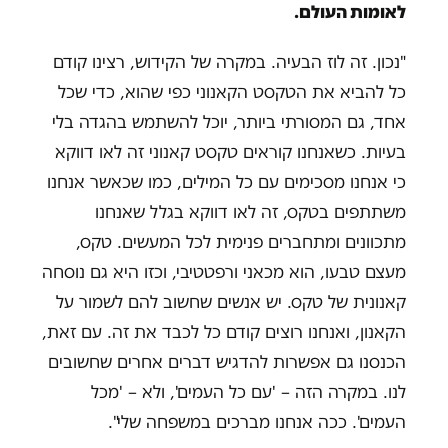
לאומות העולם.
"נכון. זה לוז הבעיה. במקרה של הקידוש, רצינו קודם
כל להביא את הטקסט הקאנוני כפי שהוא, כדי שכל
אחד, גם המסורתי ביותר, יוכל להשתמש בהגדה בלי
בעיות. כשאנחנו קוראים טקסט קאנוני זה לאו דווקא
כי אנחנו מסכימים עם כל המילים, כמו שכאשר אנחנו
משתתפים בטקס, זה לאו דווקא בגלל שאנחנו
מתכוונים ומתחברים פנימית לכל המעשים. טקס,
מעצם טבעו, הוא מכאני ורפטטיבי, וכזו היא גם נוסחה
קאנונית של טקס. יש אנשים שחשוב להם לשמור על
הקאנון, ואנחנו רוצים קודם כל לכבד את זה. עם זאת,
הכנסנו גם אפשרות להדגיש דברים אחרים שחשובים
לנו. במקרה הזה – 'עם כל העמים', ולא – 'מכל
העמים'. ככה אנחנו מברכים במשפחה שלי".