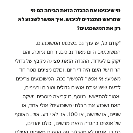
מי שיכניסו את ההגדה הזאת הביתה הם מי
שמראש מתנגדים לכיבוש. איך אפשר לשכנע לא
רק את המשוכנעים?
"קודם כל, יש ערך גם בשכנוע המשוכנעים.
המשוכנעים היום מאוד נבוכים. רוחם נמוכה, והם
זקוקים לעידוד. ההגדה הזאת מציגה מקבץ של גדולי
הרוח של העם היהודי היום, וכולם מציגים מסר חד
משמעי: אי-אפשר להמשיך ככה. המשוכנעים צריכים
לדעת שיש איתם אנשים גדולים וטובים ורציניים,
ואסור להתייאש. בנוסף, זו קריאה מוסרית. זעקה.
האם נשכנע את הבלתי משוכנעים? אולי אחד, או
שניים, או שלושה, או 100. אני לא יודע. אולי. האוסף
של אנשים בהגדה הזאת מרשים, וכולם יהודים,
כמובן. אנחנו לא מקבלים פה הטפות מאומות העולם