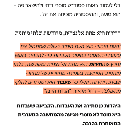
בלי לעמוד באותו סטנדרט מוסרי ודתי ולהישאר פה –
הוא טועה, וההיסטוריה מוכיחה את זה".
החירות היא מתת אל נצחית, מקודשת ובלתי מותנית
"העם היהודי הוא העם היחיד בעולם שמתחיל את
סיפורו ההיסטורי בסיפור העבדות כדי להבהיר באופן
נחרץ שה
חירות
היא מתת אל נצחית ומקודשת, בלתי
מותנית, המחויבת בשמירה מחזורית של מחזורי
שביתה וחירות, ואילו כל
שעבוד
הוא זמני ודינו לחלוף
מהעולם".
– רחל אלאור, "הגדת היובל"
היהדות כן מתירה את העבדות. הקביעה שעבדות
היא מוסד לא מוסרי מגיעה מהמחשבה המערבית
המאוחרת בהרבה.