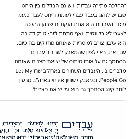
"ההלכה מתירה עבדות, ויש גם הבדלים בין היחס
שבו יש לנהוג בעבד עברי לעומת היחס לעבד כנעני.
מוסד העבדות הוא אחת הנקודות שבהן ההלכה
לצערי לא רלוונטית, ואף מתחת לזה: זו נקודה בה
היא עלבון צורב למוסריות שאנחנו מחזיקים בה כיום.
עם זאת, ראוי לציין שהמאבק לשחרור עבדים
הסתמך גם על אותו מיתוס של יציאת מצרים שאנחנו
מדברים בו. העבדים השחורים בארה"ב שרו Let My
People Go, ובמאבק לשוויון אזרחי בארה"ב מרטין
לותר קינג הסתמך גם הוא על יציאת מצרים".