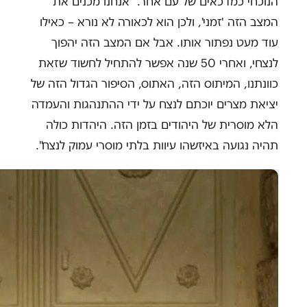
הנוכחי כמדכאים של עם אחר. "אנחנו מכנים את
המצב הזה 'זמני', ולכן הוא לכאורה לא נורא – כאילו
עוד מעט נפתור אותו. אבל אם המצב הזה יהפוך
לנצחי, ואחרי 50 שנה אפשר להתחיל לחשוד שזאת
כוונתנו, המיתוס הזה, האתוס, הסיפור הגדול הזה של
יציאת מצרים יוכתם לנצח על ידי ההתנהגות והעמדה
הלא מוסרית של היהודים בזמן הזה. היהדות כולה
תהיה נגועה באיזשהו עיוות בלתי מוסרי עמוק לנצח".