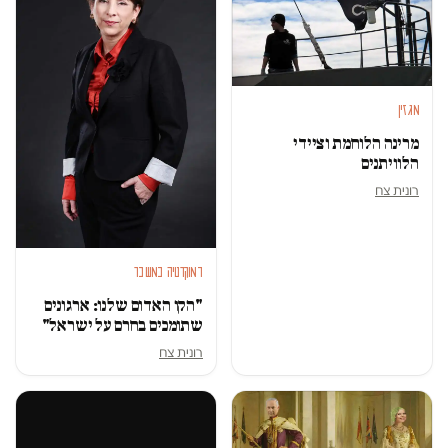
מגזין
מרינה הלוחמת וציידי
הלוויתנים
רונית צח
דמוקרטיה במשבר
"הקו האדום שלנו: ארגונים
שתומכים בחרם על ישראל"
רונית צח