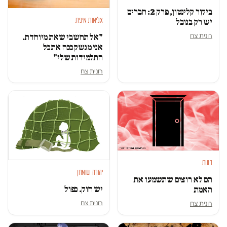
ביקור קלינטון, פרק 2: חברים
אלימות מינית
יש רק בנובל
רונית צח
"אל תחשבי שאת מיוחדת.
אני מנשק ככה את כל
התלמידות שלי"
רונית צח
דעות
יהודה ושומרון
הם לא רוצים שתשמעו את
יש חוק. כפול
האמת
רונית צח
רונית צח