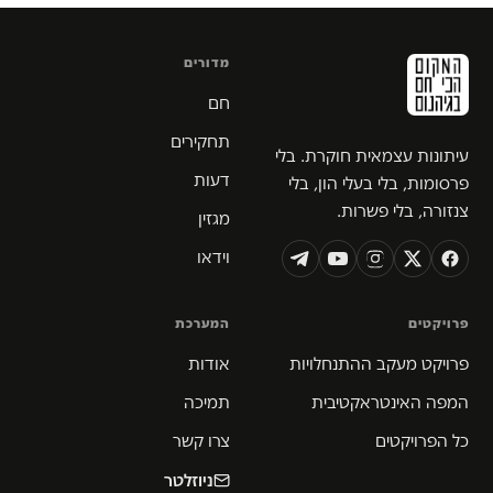
מדורים
חם
תחקירים
עיתונות עצמאית חוקרת. בלי
דעות
פרסומות, בלי בעלי הון, בלי
צנזורה, בלי פשרות.
מגזין
וידאו
פרויקטים
המערכת
פרויקט מעקב ההתנחלויות
אודות
המפה האינטראקטיבית
תמיכה
כל הפרויקטים
צרו קשר
ניוזלטר