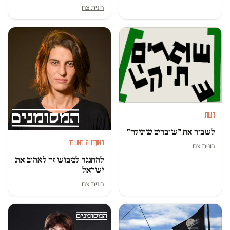
רונית צח
דעות
לשבור את "שוברים שתיקה"
דמוקרטיה במשבר
רונית צח
להתנגד לכיבוש זה לאהוב את
ישראל
רונית צח