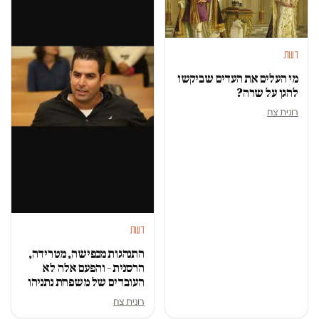
דעות
מי העלים את העדים שביקשו
להגן על שרה?
רונית צח
דעות
התנהגות מכפישה, מטרידה,
הרסנית – והפעם אלה לא
העובדים של משפחת נתניהו
רונית צח