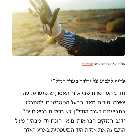
צילום: ארנון מעוז, אתר
תשתיות
עדיף לתבוע על ירידה בערך הנדל"ן
מדוע העדיפו תושבי אזור האסון, שנפגעו פגיעה
ישירה ומידית מאדי הרעל המסרטנים, להתרכז
בתביעתם בערך הנדל"ן ולא בנזקים בריאותיים?
"לגבי הנזקים הבריאותיים אין הוכחות", מבהיר פעיל
התביעה את אזלת היד המשפטית בארץ. "אלה