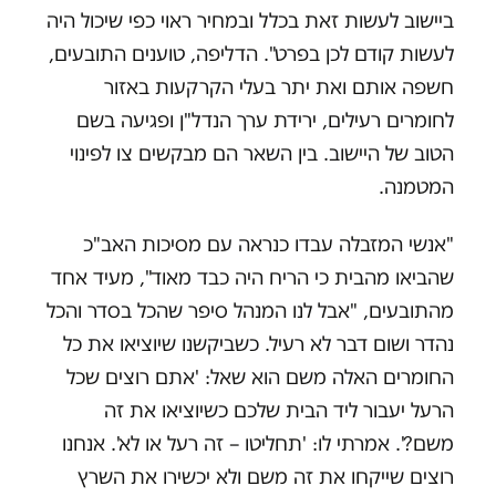
ביישוב לעשות זאת בכלל ובמחיר ראוי כפי שיכול היה
לעשות קודם לכן בפרט". הדליפה, טוענים התובעים,
חשפה אותם ואת יתר בעלי הקרקעות באזור
לחומרים רעילים, ירידת ערך הנדל"ן ופגיעה בשם
הטוב של היישוב. בין השאר הם מבקשים צו לפינוי
המטמנה.
"אנשי המזבלה עבדו כנראה עם מסיכות האב"כ
שהביאו מהבית כי הריח היה כבד מאוד", מעיד אחד
מהתובעים, "אבל לנו המנהל סיפר שהכל בסדר והכל
נהדר ושום דבר לא רעיל. כשביקשנו שיוציאו את כל
החומרים האלה משם הוא שאל: 'אתם רוצים שכל
הרעל יעבור ליד הבית שלכם כשיוציאו את זה
משם?'. אמרתי לו: 'תחליטו – זה רעל או לא'. אנחנו
רוצים שייקחו את זה משם ולא יכשירו את השרץ