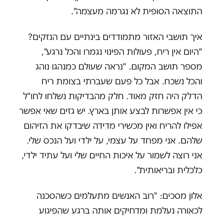
התוצאה הסופית לא נגרמה מעצמה".
איך תושבי האזור מתמודדים בינתיים עם הנזקים?
"היום אין ריח, פעולות הפינוי נגמרו והכל נרגע",
מספר תושב המקום. "נראה שעולם כמנהגו נוהג
והכל נשכח. אבל כל פעם שעברתי בצומת ריח
הדלק היה חזק מאוד. חלק מהבדיקות נשלחו לחו"ל
כי אין אפשרות לבצע אותן בארץ. יש גזים שאי אפשר
אפילו להריח ואין מכשירי מדידה שיבדקו את הזיהום
שלהם. אני מפחד על עצמי, על ילדי ועל הנכס שלי.
אני רוצה לשמור על איכות החיים שלי ועל עתיד ילדי,
כלכלית ובריאותית".
אלון מסכים: "רוב האנשים מתעלמים כשהסכנה
לכאורה נעלמת ומדחיקים אותה ברגע שהפיגוע