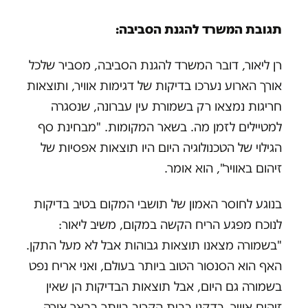
תגובת המשרד להגנת הסביבה:
רן ליאור, דובר המשרד להגנת הסביבה, מסביר שלכל
אורך הארוע נערכו בדיקות של דגימות אוויר, ותוצאות
חריגות נמצאו רק בשמורת עין עברונה, שנסגרה
למטיילים לזמן מה. בשאר המקומות. "מבחינת סף
הגילוי של הטכנולוגיה היום היו תוצאות אפסיות של
זיהום באוויר", הוא אומר.
בנוגע לחוסר האמון של תושבי המקום בטיב בדיקות
לנוכח מפגע הריח הקשה במקום, משיב ליאור:
"בשמורה מצאנו תוצאות גבוהות אבל לא מעל התקן.
האף הוא הסנסור הטוב ביותר בעולם, ואני אריח נפט
בשמורה גם היום, אבל תוצאות הבדיקות הן שאין
זיהום אוויר. בדקנו בבית הקרוב ביותר בבאר אורה