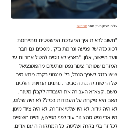
צילום: ארנון מעוז, אתר
תשתיות
"חשוב לראות איך המערכת המשפטית מתייחסת
לסוג כזה של פגיעה וגרימת נזק", מסכים גם חבר
וועד היישוב, אלון. "בארץ לא נוטים להטיל אחריות על
המזהם שפותח צינור נפט ומתעלם מהפוטנציאל
שיש בנזק לשפך הנחל, בלי מנגנוני בקרה מתאימים
של הרשות להגנת הסביבה. נותנים הנחיות והולכים
משם. קצא"א העבירה את העבודה לקבלן משנה.
האם היא פיקחה על העבודות בכלל? לא היה שילוט,
לא היה גידור, לא היו שלטי אזהרה, לא היה ציוד מיגון.
היו אדי נפט מהצינור עוד לפני הפיצוץ, והיינו חשופים
לכל זה בלי בקרה ושליטה. כל המתקן היה ענן אדים.