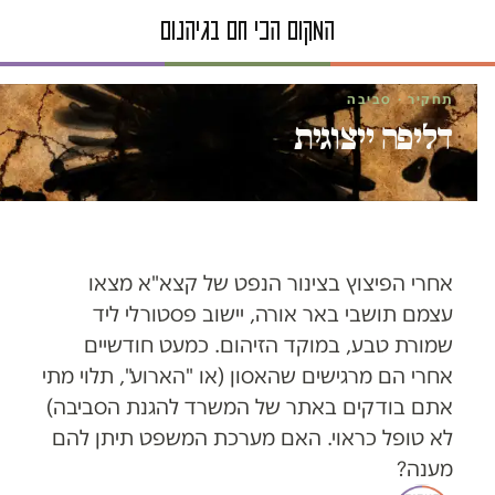
תחקיר · סביבה
דליפה ייצוגית
אחרי הפיצוץ בצינור הנפט של קצא"א מצאו
עצמם תושבי באר אורה, יישוב פסטורלי ליד
שמורת טבע, במוקד הזיהום. כמעט חודשיים
אחרי הם מרגישים שהאסון (או "הארוע", תלוי מתי
אתם בודקים באתר של המשרד להגנת הסביבה)
לא טופל כראוי. האם מערכת המשפט תיתן להם
מענה?