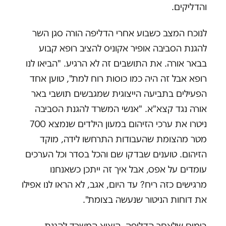
והדליקים.
לנוכח המצב כשבוע אחרי הדליפה הורה סגן השר
להגנת הסביבה אופיר אקוניס להציב רופא קבוע
בבאר אורה. את התושבים זה לא הרגיע. "הביאו לנו
רופא אבל זה היה כמו כוסות רוח למת", טוען אחד
הפעילים בתביעה הייצוגית שמגבשים תושבי באר
אורה נגד קצא"א. "אנשי המשרד להגנת הסביבה
ניטרו את ערכי הזיהום במעון הילדים שנמצא 700
מטר מהצומת שהעבודות התרחשו לידה, מוקד
הזיהום. טוענים שבדקו שם והכל בסדר וכל הערכים
עומדים על אפס, אבל איך זה ייתכן כשאנחנו
מרגישים כזה ריח? עד היום, אגב, לא הראו לנו אפילו
את דוחות הניטור שנעשה בצומת".
בימים שלאחר הדליפה, הוציא המשרד להגנת