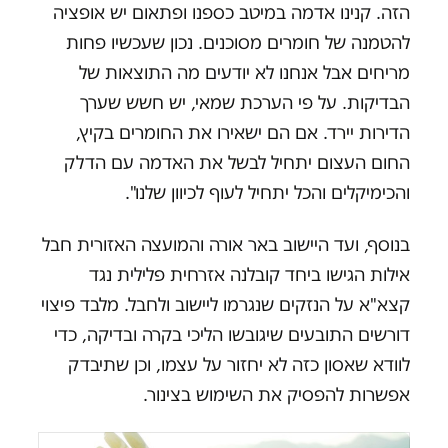
הזה. קנינו אדמה במיטב כספנו ופתאום יש אופציה
להטמנה של חומרים מסוכנים. נכון שעכשיו פחות
מריחים אבל אנחנו לא יודעים מה התוצאות של
הבדיקות. על פי הערכת שמאי, יש חשש שערך
הדירות יירד. אם הם ישאירו את החומרים בקיץ,
החום העצום יתחיל לבשל את האדמה עם הדלק
והכימיקלים והכל יתחיל לעוף לכיוון שלנו".
בנוסף, ועד היישוב באר אורה והמועצה האזורית חבל
אילות הגישו ביחד קובלנה אזרחית פלילית נגד
קצא"א על הנזקים שנגרמו ליישוב ולחבל. מלבד פיצוי
דורשים התובעים שיגובשו הליכי בקרה ובדיקה, כדי
לוודא שאסון כזה לא יחזור על עצמו, וכן שתיבדק
אפשרות להפסיק את השימוש בצינור.