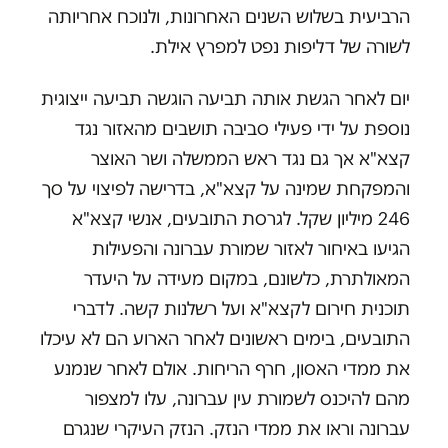
הרביעית בשלוש השנים האחרונות, ולנוכח אחריותה
לשורה של דליפות נפט למפרץ אילת.
יום לאחר הגשת אותה תביעה הוגשה תביעה ייצוגית
נוספת על ידי פעילי סביבה תושבים מהאזור נגד
קצא"א אך גם נגד ראש הממשלה ושר האוצר
והמפקחת שמינה על קצא"א, בדרישה לפיצוי על סך
246 מיליון שקל. לגרסת התובעים, אנשי קצא"א
הגיעו באיחור לאזור שמורת עברונה והפעילות
המאולתרת, כלשונם, במקום מעידה על היעדר
תוכנית חירום לקצא"א ועל רשלנות קשה. לדברי
התובעים, בימים ראשונים לאחר הארוע הם לא עיכלו
את ממדי האסון, חרף הריחות. אולם לאחר שנמנע
מהם להיכנס לשמורת עין עברונה, עלו למצפור
עברונה וראו את ממדי הנזק. הנזק העיקרי שנגרם