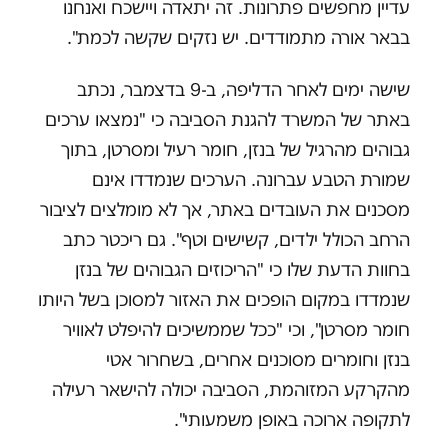
עדיין מחפשים פתרונות. זה יתאדה ויישכח ואנחנו
בבאר אורה מתמודדים. יש נזקים שקשה לכמת".
שישה ימים לאחר הדליפה, ב-9 בדצמבר, נכתב
באתר של המשרד להגנת הסביבה כי "נמצאו ערכים
גבוהים מהרגיל של בנזן, חומר רעיל ומסרטן, בתוך
שמורת הטבע עברונה. הערכים שנמדדו אינם
מסכנים את העובדים באתר, אך לא מומלצים לציבור
הרחב הכולל ילדים, קשישים וטף". גם ריכטר כתב
בחוות הדעת שלו כי "הריכוזים הגבוהים של בנזן
שנמדדו במקום הופכים את האזור למסוכן בשל היותו
חומר מסרטן", וכי "ככל שממשיכים להיפלט לאוויר
בנזן וחומרים מסוכנים אחרים, בשחרור אטי
מהקרקע המזוהמת, הסביבה יכולה להישאר רעילה
לתקופה ארוכה באופן משמעותי".