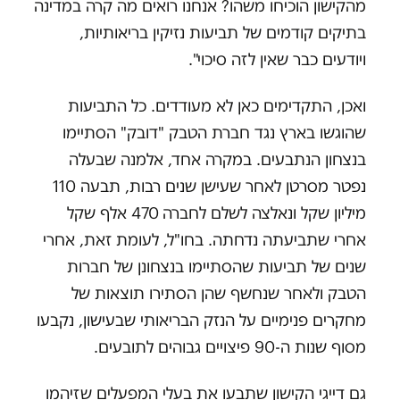
מהקישון הוכיחו משהו? אנחנו רואים מה קרה במדינה
בתיקים קודמים של תביעות נזיקין בריאותיות,
ויודעים כבר שאין לזה סיכוי".
ואכן, התקדימים כאן לא מעודדים. כל התביעות
שהוגשו בארץ נגד חברת הטבק "דובק" הסתיימו
בנצחון הנתבעים. במקרה אחד, אלמנה שבעלה
נפטר מסרטן לאחר שעישן שנים רבות, תבעה 110
מיליון שקל ונאלצה לשלם לחברה 470 אלף שקל
אחרי שתביעתה נדחתה. בחו"ל, לעומת זאת, אחרי
שנים של תביעות שהסתיימו בנצחונן של חברות
הטבק ולאחר שנחשף שהן הסתירו תוצאות של
מחקרים פנימיים על הנזק הבריאותי שבעישון, נקבעו
מסוף שנות ה-90 פיצויים גבוהים לתובעים.
גם דייגי הקישון שתבעו את בעלי המפעלים שזיהמו