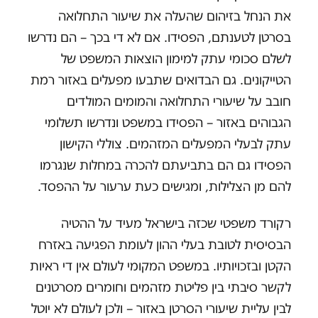
את הנחל בזיהום שהעלה את שיעור התחלואה
בסרטן לטענתם, הפסידו. אם לא די בכך – הם נדרשו
לשלם סכומי עתק למימון הוצאות המשפט של
הטייקונים. גם הבדואים שתבעו מפעלים באזור רמת
חובב על שיעורי התחלואה והמומים המולדים
הגבוהים באזור – הפסידו במשפט ונדרשו תשלומי
עתק לבעלי המפעלים המזהמים. צוללי הקישון
הפסידו גם הם בתביעתם להכרה במחלות שנגרמו
להם מן הצלילות, ומגישים כעת ערעור על ההפסד.
רקורד משפטי שכזה בישראל מעיד על ההטיה
הבסיסית לטובת בעלי ההון לעומת הפגיעה באזרח
הקטן ובזכויותיו. במשפט המקומי לעולם אין די ראיות
לקשר סיבתי בין פליטת מזהמים וחומרים מסרטנים
לבין עליית שיעורי הסרטן באזור – ולכן לעולם לא יוטל