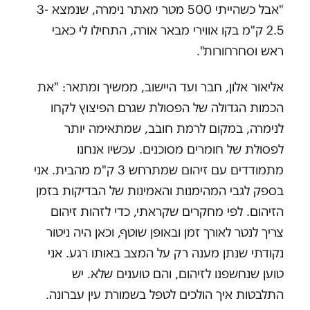
"אבל כשהייתי 500 מטר מאתר נימרה, שנמצא 3-
2.5 ק"מ בקו אווירי מבאר אורה, התחילו לי כאבי
ראש וסחרחורות".
אליאור אלון, חבר ועד היישוב, ממשיך ומתאר: "את
הכמות הגדולה של הפסולת שגרם הפיצוץ לקחו
לנימרה, במקום לרמת חובב, שמתאימה יותר
לפסולת של חומרים מסוכנים. עכשיו אנחנו
מתמודדים עם זיהום שמתרחש 3 ק"מ מהבית. אני
בספק לגבי המהימנות והאמינות של הבדיקות בזמן
הזיהום. לפי מחקרים שקראתי, כדי לזהות זיהום
צריך לנטר לאורך זמן ובאופן שוטף, וכאן היה ניטור
נקודתי שנתן מענה רק על המצב באותו רגע. אני
טוען שנחשפנו לזיהום, והם טוענים שלא. יש
התלבטות איך הולכים לטפל בשמורת עין עברונה.