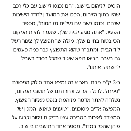
הוסיפו לזיהום ביישוב. "הם נכנסו ליישוב עם כלי רכב
שהיו בתוך הזיהום, הפכו את המועדון לחדר הישיבות
שלהם ונכנסו לשם עם נעליים מזוהמות", מספר
הפעיל. "אתה מגיע לבית שלך, שאמור להיות המקום
הכי בטוח בחיים שלך, מגלה שהתפוצץ לך צינור רעיל
ליד הבית, ומתברר שהוא התפוצץ כבר כמה פעמים
גם בעבר. הביאו רופא שיגיד שהכל בסדר בשביל
להשתיק אותנו".
כ-3 ק"מ מבתי באר אורה נמצא אתר סילוק הפסולת
"נימרה". לרגל הארוע, ולחרדתם של תושבי המקום,
נשלחה לאתר אדמה מזוהמת בנפט מאזור הפיצוץ.
המפיצה אדים מסוכנים. "טוענים שאנשי המכון של
המשרד לאיכות הסביבה עשו בדיקות ניטור וקבעו על
פיהן שהכל בסדר", מספר אחד התושבים ביישוב.