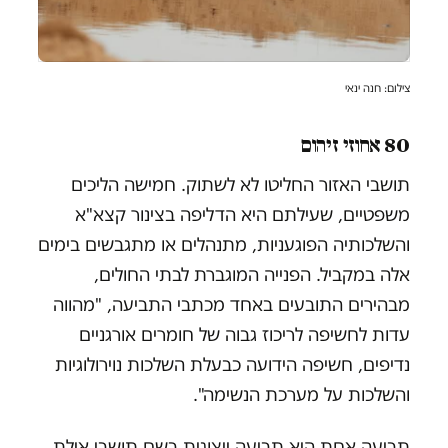
צילום: חנה ינאי
80 אחוזי זיהום
תושבי האזור החליטו לא לשתוק. חמישה הליכים
משפטיים, שעילתם היא הדליפה בצינור קצא"א
והשלכותיה הפוגעניות, מתנהלים או מתגבשים בימים
אלה במקביל. הפנייה המוגברת לבתי החולים,
מבהירים התובעים באחד מכתבי התביעה, "מהווה
עדות לחשיפה לריכוז גבוה של חומרים אורגניים
נדיפים, חשיפה הידועה כבעלת השלכות נוירולוגיות
והשלכות על מערכת הנשימה".
תביעה אחת היא תביעה ייצוגית בשם תושבי אילת,