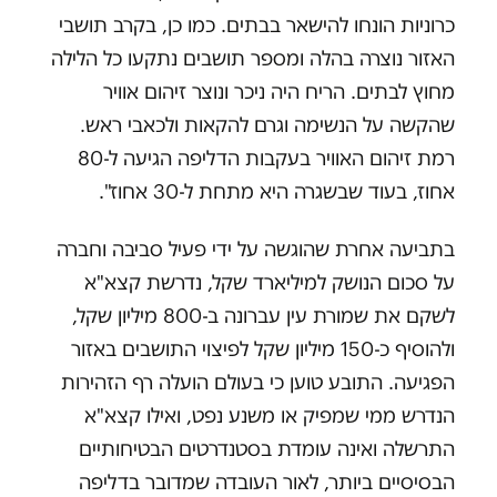
כרוניות הונחו להישאר בבתים. כמו כן, בקרב תושבי
האזור נוצרה בהלה ומספר תושבים נתקעו כל הלילה
מחוץ לבתים. הריח היה ניכר ונוצר זיהום אוויר
שהקשה על הנשימה וגרם להקאות ולכאבי ראש.
רמת זיהום האוויר בעקבות הדליפה הגיעה ל-80
אחוז, בעוד שבשגרה היא מתחת ל-30 אחוז".
בתביעה אחרת שהוגשה על ידי פעיל סביבה וחברה
על סכום הנושק למיליארד שקל, נדרשת קצא"א
לשקם את שמורת עין עברונה ב-800 מיליון שקל,
ולהוסיף כ-150 מיליון שקל לפיצוי התושבים באזור
הפגיעה. התובע טוען כי בעולם הועלה רף הזהירות
הנדרש ממי שמפיק או משנע נפט, ואילו קצא"א
התרשלה ואינה עומדת בסטנדרטים הבטיחותיים
הבסיסיים ביותר, לאור העובדה שמדובר בדליפה