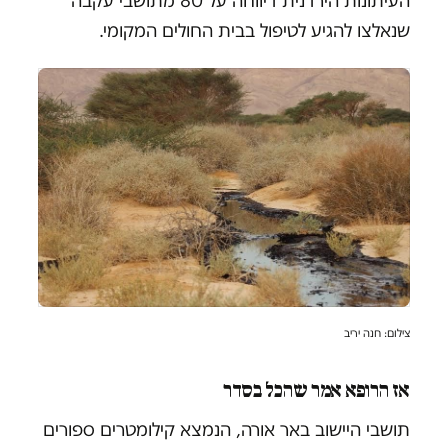
העיתונות הירדנית דיווחה על 80 מתושבי עקבה
שנאלצו להגיע לטיפול בבית החולים המקומי.
צילום: חנה יריב
אז הרופא אמר שהכל בסדר
תושבי היישוב באר אורה, הנמצא קילומטרים ספורים