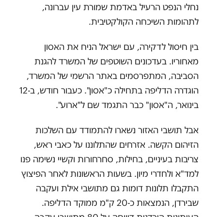
נחלי הנפט הרעיל באדמת שמורת עין עברונה,
לתהומות השיכחה הקולקטיבית.
בין חיסול לדקירה, עם ישראל הניח את האסון
מאחוריו. בעדכונים השוטפים של המשרד להגנת
הסביבה, המתפרסמים באתר הרשמי של המשרד,
הוגדרה הדליפה בתחילה כ"אסון". כעבור חודש, ב-12
בינואר, ה"אסון" כבר התגמד שם ל"ארוע".
אבל תושבי האזור נשארו להתמודד עם השלכות
הזיהום הקשה. אזרחים שהתלוננו על כאבי ראש,
צריבות בעיניים, בחילות, סחרחורות וקשיי נשימה פנו
למד"א ולחדרי מיון. בשעות הראשונות לאחר הפיצוץ
התקבלו תלונות דומות גם מתושבי אילת ועקבה
שבירדן, הנמצאות כ-20 ק"מ ממוקד הדליפה.