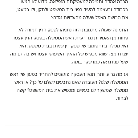
הרבה אהדה ותמיכה למעסיקתם הנפלאה, מדוע לא הגיעו
בכבודם ובעצמם להעיד בפני בית המשפט ולתקן, ולו במעט,
את הרושם האפל שעלה מהעדויות נגדה?
התמונה שעולה מתגובת הזוג נתניהו לפסק הדין חמורה לא
פחות מן האמירות נגד רעיית ראש הממשלה בפסק הדין עצמו.
היא מכילה ביזוי פומבי של פסק דין שניתן בבית משפט, היא
יוצרת מצג שווא מכפיש של ההליך השיפוטי עצמו ויש בה גם מה
שעל פניו נראה כמו שקר בוטה.
אז מה גרוע יותר,
תנאי העסקה פוגעניים
להחריד במעון של ראש
הממשלה שלנו? העובדה שאנו נתבעים לשלם על כך? או ראש
ממשלה שמשקר לנו בעיניים ומכפיש את בית המשפט? קשה
לבחור.