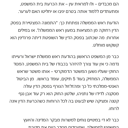
הם מכבדים – ולו למראית עין – את הכרעת בית המשפט,
ומתעתדים ללמוד אותה בטרם יגיבו או יחליטו האם לערער.
הודעת ראש הממשלה נפתחת כך: "התמונה המצטיירת בפסק
הדין רחוקה מן המציאות במעון ראש הממשלה". או במילים
אחרות: מה שכתוב בפסק הדין של השופטת דיתה פרוז'ינין הוא
קשקוש מוחלט.
כבר מן המשפט הראשון בהודעת ראש ממשלת ישראל ורעייתו
נדמה כי אין עוד צורך להיזהר בכבודו של בית המשפט, המסד
החוקי שעליו נשען המשטר הדמוקרטי – אותו משטר שראש
הממשלה, המחזיק בעוד 5 תיקים, עומד בראשו. מן הביטול
האנטי-ממלכתי כל כך ומהזלזול הגורף בפסק הדין עולה
מסקנה: לדידו של נתניהו, שלטון החוק הוא רק עוד אבן נגף
קטנה ומציקה שיש לבעוט בה לכל הרוחות כשהכרעת הדין אינה
לרוחו.
כבר לא די במינויים נוחים למשרות מבקר המדינה והיועץ
המשפטי לממשלה, שמורידים מסדר היום את חקירת