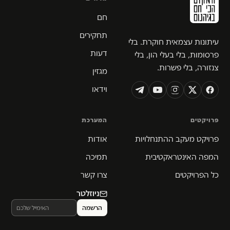
חם
תחקירים
עיתונות עצמאית חוקרת. בלי
דעות
פרסומות, בלי בעלי הון, בלי
צנזורה, בלי פשרות.
מגזין
וידאו
פרויקטים
המערכת
פרויקט מעקב ההתנחלויות
אודות
המפה האינטראקטיבית
תמיכה
כל הפרויקטים
צרו קשר
ניוזלטר