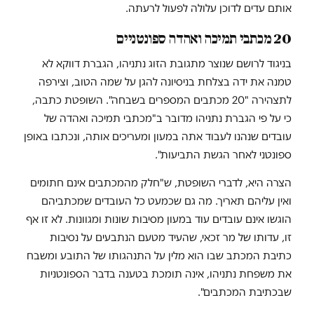
אותם עדים לדוכן עלולה לפעול לרעתה.
20 מכתבי תמיכה ואהדה ספונטניים
בניגוד לרושם שנוצר מתגובת הזוג נתניהו, הגברת דווקא לא
טמנה את ידה בצלחת בניסיונה להגן על שמה הטוב, וצירפה
לתצהירה "20 מכתבים המספרים בשבחה". השופטת כתבה,
כי על פי הגברת נתניהו מדובר ב"מכתבי תמיכה ואהדה של
עובדים שנהנו לעבוד אתה במעון ומעריכים אותה, ונכתבו באופן
ספונטני לאחר הגשת התביעות".
הצרה היא, לדברי השופטת, ש"חלק מהמכתבים אינם חתומים
ואין עליהם תאריך. מה גם שכמעט כל העובדים שמכתביהם
הוגשו אינם עובדים עוד במעון מסיבות שונות ומגוונות. לא זו אף
זו, עדותו של מר זכאי, שהעיד מטעם הנתבעים על נסיבות
כתיבת המכתב שבו הוא מלין על התנהגותו של התובע ומשבח
את משפחת נתניהו, אינה תומכת בטענה בדבר הספונטניות
שבכתיבת המכתבים".