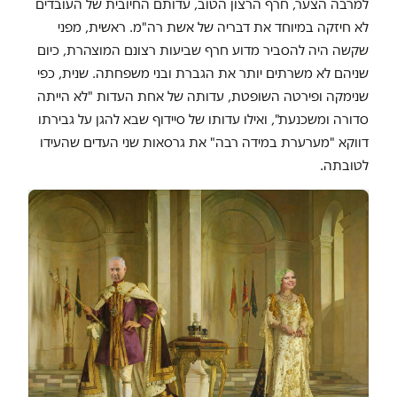
למרבה הצער, חרף הרצון הטוב, עדותם החיובית של העובדים
לא חיזקה במיוחד את דבריה של אשת רה"מ. ראשית, מפני
שקשה היה להסביר מדוע חרף שביעות רצונם המוצהרת, כיום
שניהם לא משרתים יותר את הגברת ובני משפחתה. שנית, כפי
שנימקה ופירטה השופטת, עדותה של אחת העדות "לא הייתה
סדורה ומשכנעת", ואילו עדותו של סיידוף שבא להגן על גבירתו
דווקא "מערערת במידה רבה" את גרסאות שני העדים שהעידו
לטובתה.