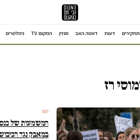
תחקירים
דעות
דאטה האב
מגזין
המקום TV
ניוזלטרים
מוסי רז
דעות
המשמעות של כנסת
במאבק נגד הכיבוש