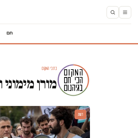
חם
כתבי המקום
מורן מימוני ו
דעות