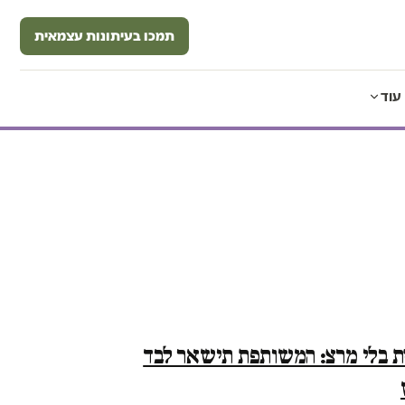
תמכו בעיתונות עצמאית
עוד
 בלי מרצ: המשותפת תישאר לבד