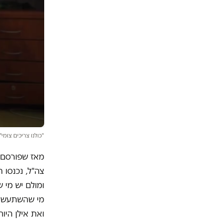
"כולנו צריכים צומי
מאז שפורסם ה
צה"ל, נכנסו 
ומולם יש מי 
מי שהשתעשעו 
ואת אילן היוח