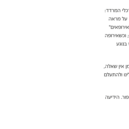
כלי המרדד:
כבו על מראה
ירופאים"
; וכשאירופה
בנוגע
 אין שאלה,
נו ולהתעלם
ור. הידיעה