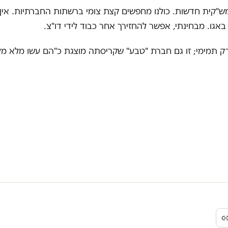
ש"קית חדשות. כולנו מחפשים קצת צומי ברשתות החברתיות. אין
באגו. מבחינתי, אפשר להחזירך אחר כבוד לידי דו"צ.
 רק תמימי; זו גם חברת "טבע" שקריסתה מוצגת כ"הם עשו מלא מל