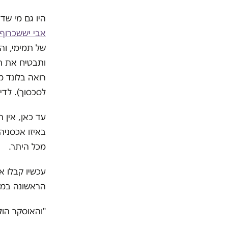
היו גם מי שד
אבי יששכרוף
של תמימי, וה
ותבטיח את הזד
רואה בלונד מ
לסכסוך). לדי
עד כאן, אין 
באיזו אכסניה
מכל היתר.
עכשיו קבלו 
הראשונה במהדו
"והאוסקר הול