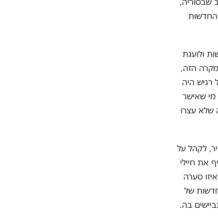
 שבסוריה,
 החדשות
ת ולועגת
מקרה הזה,
 רגיש היה
 מי שאישר
 שלא עצרו
ר, לקהל על
ף את חיילי
איזו סערה
חדשות של
יישים בה.