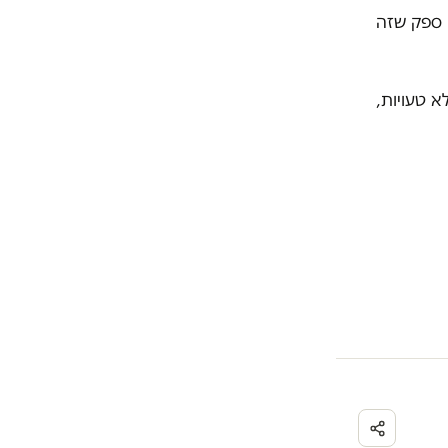
 ספק שזה
א טעויות,