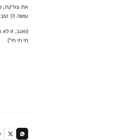
את צודקת, מ
עושה לך טוב 
(ואגב, זו לא
חי חי חי")