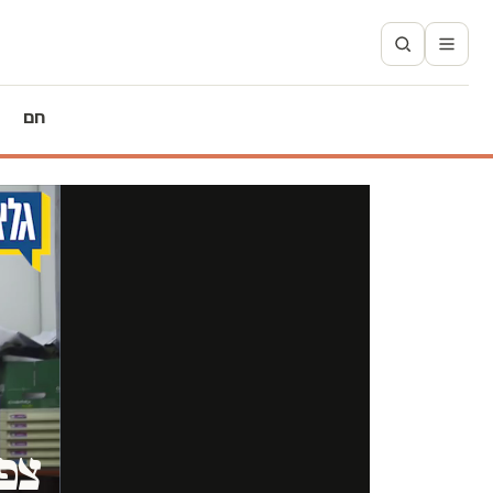
חם
צפו