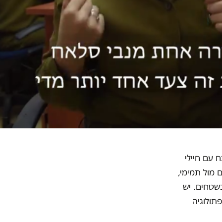
 עם חיילי
 מול תמימי,
שטחים. יש
תולוגיה