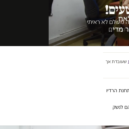
עים!
ה מעולם לא ראיתי
דק׳
שעובדת אך
תחנת הרדיו
ם לנשק