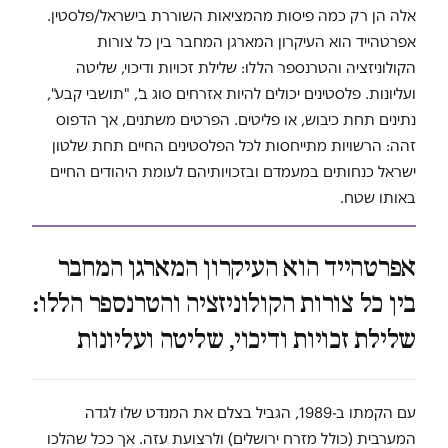
אלה הן רק כמה פיסות מהמציאות השוררת בישראל/פלסטין.
אפרטהייד הוא העיקרון המארגן המחבר בין כל צורות
הקולוניזציה והטרנספר הללו: שלילת זכויות ודיכוי, שליטה
ועליונות. פלסטינים יכולים להיות אזרחים סוג ב', "תושבי קבע",
נתינים תחת כיבוש, או פליטים. הפרטים משתנים, אך הדפוס
זהה: הרשויות מתייחסות לכל הפלסטינים החיים תחת שלטון
ישראל כנחותים במעמדם ובזכויותיהם לעומת היהודים החיים
באותו שטח.
אפרטהייד הוא העיקרון המארגן המחבר
בין כל צורות הקולוניזציה והטרנספר הללו:
שלילת זכויות ודיכוי, שליטה ועליונות
עם הקמתו ב-1989, הגביל בצלם את המנדט שלו לגדה
המערבית (כולל מזרח ירושלים) ולרצועת עזה. אך ככל שהלכו