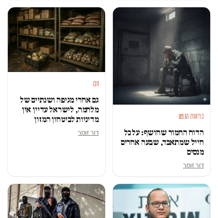
חם
גם אחרי מגיפה ושנתיים של
מלחמה, לישראל עדיין אין
בריאות הנפש
מדיניות לביטחון המזון
הדוח החמור שחושף: על כל
דור זומר
חייל שמתאבד, שבעה אחרים
מנסים
דור זומר