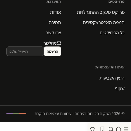
פרויקטים
המערכת
פרויקט מעקב ההתנחלויות
אודות
המפה האינטראקטיבית
תמיכה
כל הפרויקטים
צרו קשר
ניוזלטר
עיתונות עצמאית
העין השביעית
שקוף
© 2026 המקום הכי חם בגיהנום · עיתונות עצמאית חוקרת