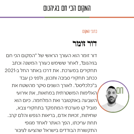
כתבי המקום
דור זומר
דור זומר הוא העורך הראשי של "המקום הכי חם
בגיהנום", לאחר ששימש כעורך המשנה וכתב
תחקירים במערכת. את דרכו באתר החל ב-2021
ככתב תחקירי סביבה ותכנון, ולפני כן עבד
ב"כלכליסט". לאורך השנים סיקר מהשטח את
האלימות המשטרתית במחאות, את אירועי
השבעה באוקטובר ואת המלחמה. כיום הוא
מוביל קו מערכתי המתמקד בתחקירי צבא,
שחיתות, זכויות אדם, בריאות הנפש והלם קרב.
תחת עריכתו, הפך האתר לאחד מגופי
התקשורת הבודדים בישראל שהציעו לציבור