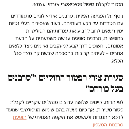
הזכות לקבלת טיפול פסיכיאטרי אזרחי ועצמאי.
נוסף על הפגיעה הפיזית, סרבנים אידיאולוגיים מתמודדים
עם הטרדות על רקע דעותיהם. בעוד שאסירים בעלי נטיות
ימין רשאים לרוב להביע את עמדותיהם הפוליטיות
בחופשיות, סרבנים סופגים ענישה משמעתית על הבעת
אמונתם, וחשופים דרך קבע למעקבים ואיומים מצד כלואים
אחרים – לעיתים קרובות בהסכמה שבשתיקה מצד סגל
הכלא.
סגירת צירי הפטור החוקיים ו"סרבנים
בעל כורחם"
לפי הדוח, קיימים שלושה ערוצים מנהליים עיקריים לקבלת
פטור משירות, אך כיום נעשה בהם שימוש מניפולטיבי שנועד
לדכא התנגדות ולטשטש את היקפה האמיתי של
תופעת
סרבנות המצפון.