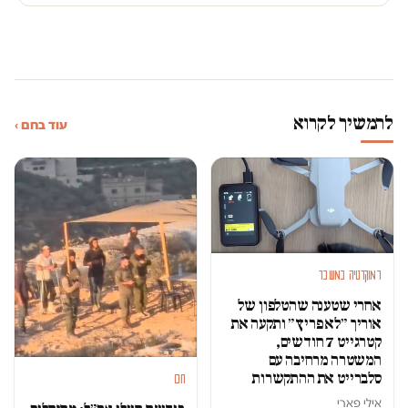
להמשיך לקרוא
עוד בחם ›
דמוקרטיה במשבר
אחרי שטענה שהטלפון של
אוריך ״לא פריץ״ ותקעה את
קטרגייט 7 חודשים,
המשטרה מרחיבה עם
סלברייט את ההתקשרות
חם
אילי פארי