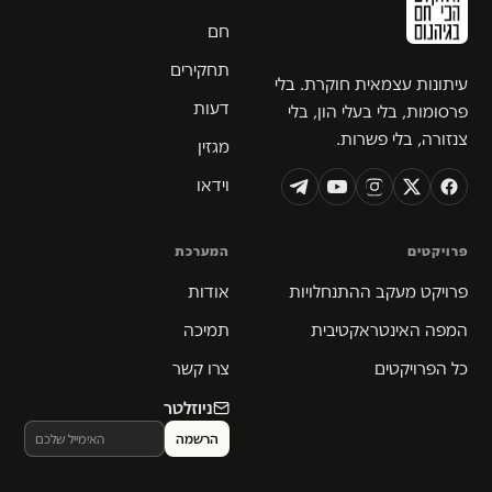
חם
תחקירים
עיתונות עצמאית חוקרת. בלי
דעות
פרסומות, בלי בעלי הון, בלי
צנזורה, בלי פשרות.
מגזין
וידאו
פרויקטים
המערכת
פרויקט מעקב ההתנחלויות
אודות
המפה האינטראקטיבית
תמיכה
כל הפרויקטים
צרו קשר
ניוזלטר