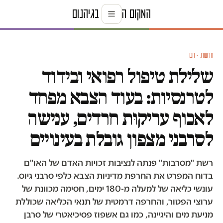
חדשות · חם
שלילת טיפול רפואי ובידוד
לטרנסיות: בעוד הצבא מפחד
לאכוף עריקוּת חרדים, ענישה
לסרבני מצפון גובלת בעינויים
רשת "מסרבות" פנתה לנציבות זכויות האדם של האו"ם
בדוח המפרט את החרפת מדיניות הצבא כלפי סרבני גיוס.
עונשי כליאה של למעלה מ-180 ימים, חסימה מכוונת של
ערוצי הפטור, והחרפה דרמטית של תנאי הכליאה שכוללת
מניעת מים והיגיינה, כמו גם אשפוז פסיכיאטרי של סרבן