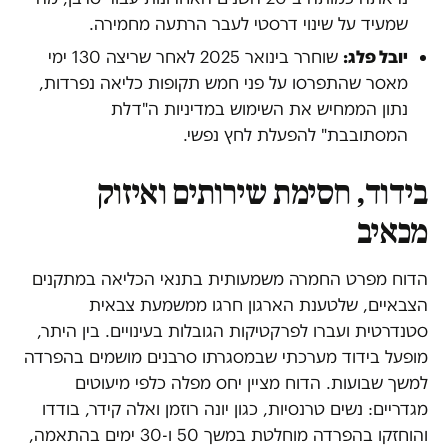
שמעיד על שינוי דרסטי לעבר הרתעה מחמירה.
יובל פלג:
שוחרר בינואר 2025 לאחר שריצה 130 ימי
מאסר שהתפרסו על פני חמש תקופות כליאה נפרדות,
נתון הממחיש את השימוש במדיניות ה"דלת
המסתובבת" להפעלת לחץ נפשי.
בידוד, חסימת שירותים ואיזוק
מכאיב
הדוח מפרט החמרה משמעותית בתנאי הכליאה במתקנים
הצבאיים, שלטענת הארגון חרגו ממשמעת צבאית
סטנדרטית ועברו לפרקטיקות הגובלות בעינויים. בין היתר,
מופעל בידוד מערכתי שבמסגרתו סרבנים מושמים בהפרדה
למשך שבועות. הדוח מציין יחס מפלה כלפי מיעוטים
מגדריים: נשים טרנסיות, כגון יונה רוזמן ואלה קידר, בודדו
והוחזקו בהפרדה מוחלטת במשך 50 ו-30 ימים בהתאמה,