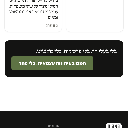
בידיעת חיילי צה״ל: מתנחלים
הטילו מצור על שתי משפחות
עם ילדים וניתקו אותן מחשמל
וממים
סיון תהל
בלי בעלי הון. בלי פרסומות. בלי בולשיט.
תמכו בעיתונות עצמאית. בלי פחד
מדורים