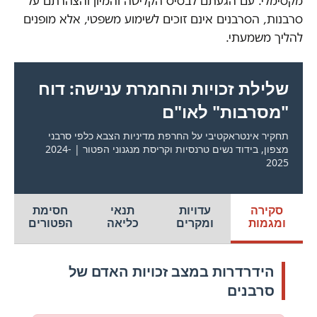
מקסימלי. עם הגעתם לבסיס הקליטה והמיון והצהרתם על
סרבנות, הסרבנים אינם זוכים לשימוע משפטי, אלא מופנים
להליך משמעתי.