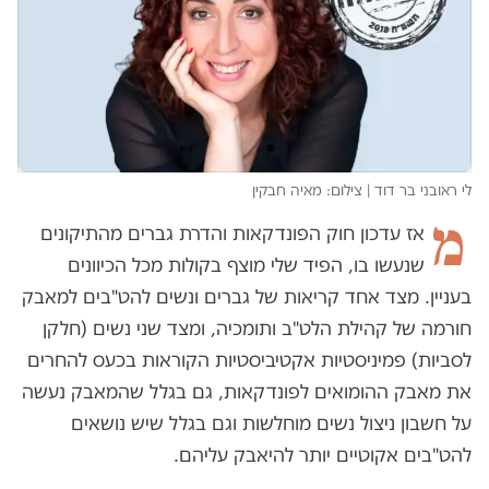
לי ראובני בר דוד
|
צילום: מאיה חבקין
מ
אז עדכון חוק הפונדקאות והדרת גברים מהתיקונים
שנעשו בו, הפיד שלי מוצף בקולות מכל הכיוונים
בעניין. מצד אחד קריאות של גברים ונשים להט"בים למאבק
חורמה של קהילת הלט"ב ותומכיה, ומצד שני נשים (חלקן
לסביות) פמיניסטיות אקטיביסטיות הקוראות בכעס להחרים
את מאבק ההומואים לפונדקאות, גם בגלל שהמאבק נעשה
על חשבון ניצול נשים מוחלשות וגם בגלל שיש נושאים
להט"בים אקוטיים יותר להיאבק עליהם.