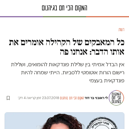
דעות
כל המאבקים של הקהילה אומרים את
אותו הדבר: אנחנו פה
אין הבדל אמיתי בין שלילת פונדקאות להומואים, ושלילת
רישום הורות אוטומטי ללסביות. הייתי שמחה להיות
פונדקאית בעצמי
לי ראובני בר דוד
·
·
23.07.2018
·
זמן קריאה 4 דק׳
המקום הכי חם בגיהנום