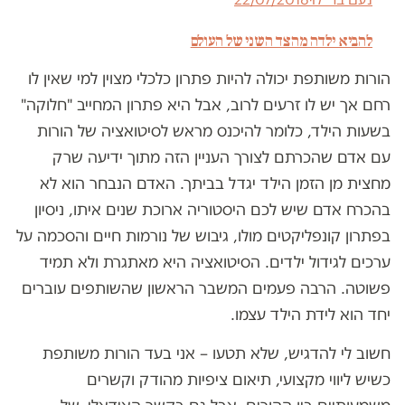
להביא ילדה מהצד השני של העולם
הורות משותפת יכולה להיות פתרון כלכלי מצוין למי שאין לו
רחם אך יש לו זרעים לרוב, אבל היא פתרון המחייב "חלוקה"
בשעות הילד, כלומר להיכנס מראש לסיטואציה של הורות
עם אדם שהכרתם לצורך העניין הזה מתוך ידיעה שרק
מחצית מן הזמן הילד יגדל בביתך. האדם הנבחר הוא לא
בהכרח אדם שיש לכם היסטוריה ארוכת שנים איתו, ניסיון
בפתרון קונפליקטים מולו, גיבוש של נורמות חיים והסכמה על
ערכים לגידול ילדים. הסיטואציה היא מאתגרת ולא תמיד
פשוטה. הרבה פעמים המשבר הראשון שהשותפים עוברים
יחד הוא לידת הילד עצמו.
חשוב לי להדגיש, שלא תטעו – אני בעד הורות משותפת
כשיש ליווי מקצועי, תיאום ציפיות מהודק וקשרים