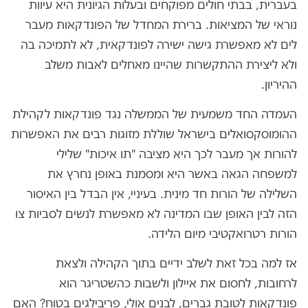
בעברית, בבתי חולים מפוקחים ובעלות הגיונית היא עיוות
נוראי של המציאות. ברירת המחדל של הפונדקאות מעבר
לים לא מאפשרת גישה ישירה לפונדקאית, לא לתמיכה בה
ולא ליצירת ההתקשרות שהיינו מאחלים לאבות משלב
ההיריון.
העמדה החד משמעית של הממשלה נגד פונדקאות לקהילת
ההומוסקסואלים בישראל שוללת מזוגות רבים את האפשרות
להורות אך מעבר לכך היא מציבה "תו איכות" שלילי
למשפחה הגאה באשר היא ומסמנת באופן נחרץ את
השלילה של הורות חד מינית. בעיניי, אין הבדל בין האיסור
הזה לבין האופן שבו המדינה לא מאפשרת לנשים לסביות צו
הורות רטרואקטיבי מיום הלידה.
אז למה בכל זאת לשלב ידיים בתוך הקהילה ולצאת
לרחובות, לחסום את איילון ולשבות כהשטריגר הוא
פונדקאות לטובת גברים, לבנים אולי, פריבילגים בטוח? האם