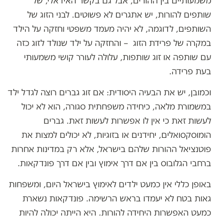
משמעותיים בין ההורים, אבל גם בקשר האידאלי, של
שותפים להורות, יש אתגרים לא פשוטים. לבני הזוג של
השותפים, לדוגמה, לא יהיה מעמד משפטי וחזקה על הילד
במקרה של פרידת הזוג – והחזקה על ילד שנולד לזוג כזה
עם שותפה או זוג שותפות, עלולה לעורר קושי משמעותי
בעת פרידה.
וכמובן, יש את הבעיה היסודית: אם זוג גברים רוצה לגדל ילד
במשמורת מלאה, כיחידה משפחתית סגורה, הוא לא יכול
לעשות זאת כי אין לו אפשרות לעשות זאת. גברים
הומוסקסואלים, יחידנים או בזוגיות, לא יכולים למצות את
פוטנציאל ההורות שלהם בישראל, אלא רק במדינות אחרות
ברחבי הגלובוס בין אם דרך אימוץ ובין אם דרך פונדקאות.
באופן כללי אין כמעט ילדים לאימוץ בישראל היום, ומשפחות
גאות בטח לא יעמדו בראש הרשימה. פונדקאות נשארת
כמעט האפשרות היחידה להורות. היא הייתה יכולה להיות