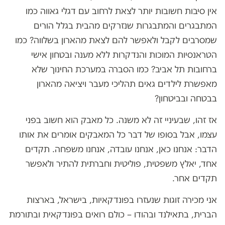
אין סיבות חשובות יותר לצאת לרחוב עם דגלי גאווה כמו
המתבגרים והמתבגרות שנזרקים מהבית בגלל הורים
שמסרבים לקבל ולאפשר להם לצאת מהארון בשלווה? כמו
הטראנסיות המוכות והנדקרות ללא מענה ובטחון אישי
ברחובות תל אביב? כמו הסברה במערכת החינוך שלא
מאפשרת לילדים גאים תהליכי מעבר ויציאה מהארון
בבטחה ובביטחון?
אז זהו, שבעיניי זה לא משנה. כל מאבק הוא חשוב בפני
עצמו, אבל בסופו של דבר כל המאבקים אומרים את אותו
הדבר: אנחנו כאן, אנחנו עובדה, אנחנו משפחה. תקדים
אחד, יאלץ משפטית, פוליטית וחברתית להתיר ולאפשר
תקדים אחר.
אני מכירה זוגות שנעזרו בפונדקאיות, בישראל, בארצות
הברית, בתאילנד ובהודו – כולם רואים בפונדקאית ובתורמת