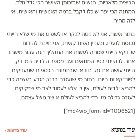
הביצית מלאכיות, הנשים שבזכותן האושר הכי גדל נולד.
המתנה הכי יפה שיכלו לקבל ברמה האנושית והאישית. אין
לזה מחיר.
בתור אישה, אני לא נוטה לבקר או לשפוט את מי שלא הייתי
נכנסת לנעליו, ובעניין הפונדקאיות, אני חייבת להודות
שדווקא הייתי שמחה לעשות את התהליך הזה עבור מישהו
אחר. לו הייתי בגיל המתאים ועם מספר הילדים המדויק,
הייתי עושה את זה, בוודאי שבתמורה הכספית שמעניקים
לפונדקאיות היום. בתור מי שנעזרה בבנק הזרע בעצמה כדי
להביא ילדים לעולם, אין לי אלא לעמוד לצד מי שזקוקים
לעזרה גדולה מזו כדי להביא לעולם אושר משל עצמם.
[mc4wp_form id="1006521"]
עוד בנושא
עוד בדעות ›