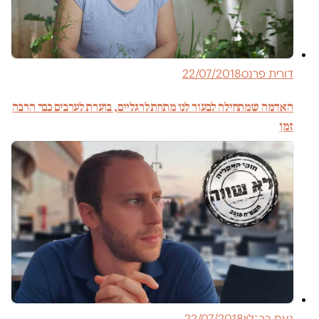
דורית פרנס
22/07/2018
האדמה שמתחילה לבעור לנו מתחת לרגליים, בוערת לערבים כבר הרבה
זמן
נעם בר־לוי
22/07/2018