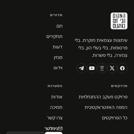
מדורים
חם
תחקירים
עיתונות עצמאית חוקרת. בלי
דעות
פרסומות, בלי בעלי הון, בלי
צנזורה, בלי פשרות.
מגזין
וידאו
פרויקטים
המערכת
פרויקט מעקב ההתנחלויות
אודות
המפה האינטראקטיבית
תמיכה
כל הפרויקטים
צרו קשר
ניוזלטר