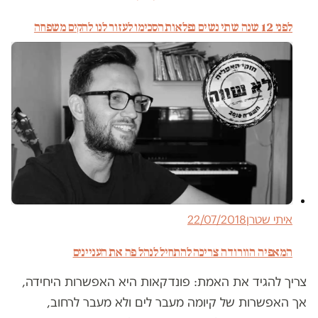
לפני 12 שנה שתי נשים נפלאות הסכימו לעזור לנו להקים משפחה
איתי שטרן
22/07/2018
המאפיה הוורודה צריכה להתחיל לנהל פה את העניינים
צריך להגיד את האמת: פונדקאות היא האפשרות היחידה,
אך האפשרות של קיומה מעבר לים ולא מעבר לרחוב,