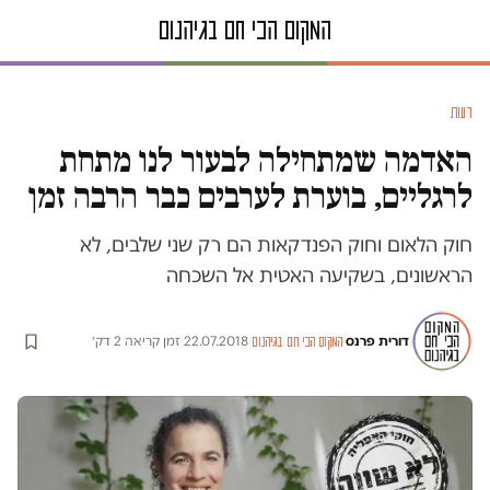
דעות
האדמה שמתחילה לבעור לנו מתחת
לרגליים, בוערת לערבים כבר הרבה זמן
חוק הלאום וחוק הפנדקאות הם רק שני שלבים, לא
הראשונים, בשקיעה האטית אל השכחה
דורית פרנס
·
·
22.07.2018
·
זמן קריאה 2 דק׳
המקום הכי חם בגיהנום