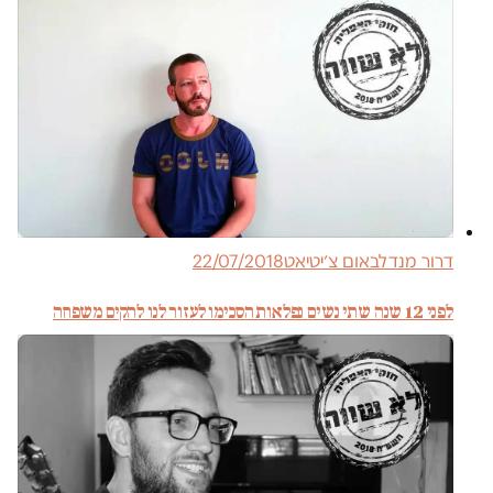
דרור מנדלבאום צ׳יטיאט
22/07/2018
לפני 12 שנה שתי נשים נפלאות הסכימו לעזור לנו להקים משפחה