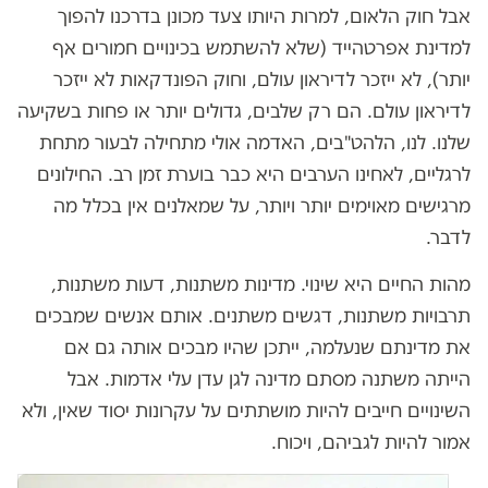
אבל חוק הלאום, למרות היותו צעד מכונן בדרכנו להפוך
למדינת אפרטהייד (שלא להשתמש בכינויים חמורים אף
יותר), לא ייזכר לדיראון עולם, וחוק הפונדקאות לא ייזכר
לדיראון עולם. הם רק שלבים, גדולים יותר או פחות בשקיעה
שלנו. לנו, הלהט"בים, האדמה אולי מתחילה לבעור מתחת
לרגליים, לאחינו הערבים היא כבר בוערת זמן רב. החילונים
מרגישים מאוימים יותר ויותר, על שמאלנים אין בכלל מה
לדבר.
מהות החיים היא שינוי. מדינות משתנות, דעות משתנות,
תרבויות משתנות, דגשים משתנים. אותם אנשים שמבכים
את מדינתם שנעלמה, ייתכן שהיו מבכים אותה גם אם
הייתה משתנה מסתם מדינה לגן עדן עלי אדמות. אבל
השינויים חייבים להיות מושתתים על עקרונות יסוד שאין, ולא
אמור להיות לגביהם, ויכוח.