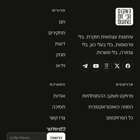
מדורים
חם
תחקירים
עיתונות עצמאית חוקרת. בלי
דעות
פרסומות, בלי בעלי הון, בלי
צנזורה, בלי פשרות.
מגזין
וידאו
פרויקטים
המערכת
פרויקט מעקב ההתנחלויות
אודות
המפה האינטראקטיבית
תמיכה
כל הפרויקטים
צרו קשר
ניוזלטר