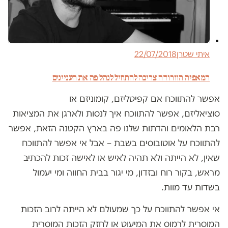
איתי שטרן
22/07/2018
המאפיה הוורודה צריכה להתחיל לנהל פה את העניינים
אפשר להתווכח אם קפיטליזם, קומוניזם או
סוציאליזם, אפשר להתווכח איך לנסות ולארגן את המציאות
רבת הלאומים והדתות שלנו פה בארץ הקטנה הזאת, אפשר
להתווכח על אוטובוסים בשבת – אבל אי אפשר להתווכח
שאין, לא הייתה ולא תהיה לאיש או לאישה זכות להכתיב
מראש, בקור רוח ובזדון, מי יגור בבית החווה ומי יעמול
בשדות עד מוות.
אי אפשר להתווכח על כך שמעולם לא הייתה לרוב הזכות
המוסרית לרמוס את המיעוט או לחזק הזכות המוסרית