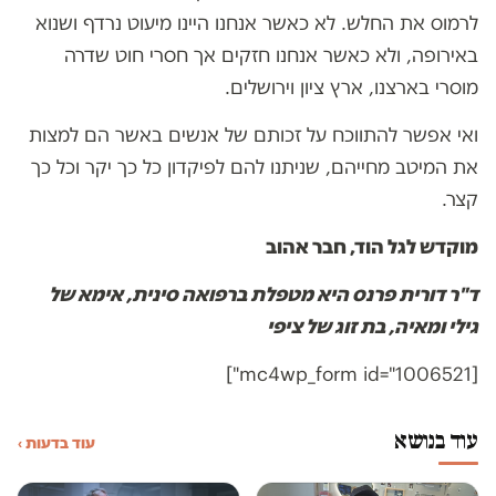
לרמוס את החלש. לא כאשר אנחנו היינו מיעוט נרדף ושנוא
באירופה, ולא כאשר אנחנו חזקים אך חסרי חוט שדרה
מוסרי בארצנו, ארץ ציון וירושלים.
ואי אפשר להתווכח על זכותם של אנשים באשר הם למצות
את המיטב מחייהם, שניתנו להם לפיקדון כל כך יקר וכל כך
קצר.
מוקדש לגל הוד, חבר אהוב
ד"ר דורית פרנס היא מטפלת ברפואה סינית, אימא של
גילי ומאיה, בת זוג של ציפי
[mc4wp_form id="1006521"]
עוד בנושא
עוד בדעות ›