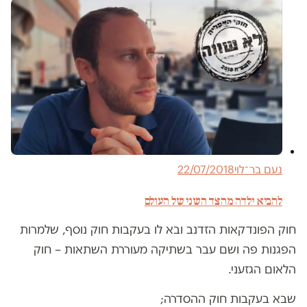
נעם בר־לוי
22/07/2018
להביא ילדה מהצד השני של העולם
חוק הפונדקאות הזדנב ובא לו בעקבות חוק נוסף, שלמרות
הפגנות פה ושם עבר בשתיקה מעוררת השתאות – חוק
הלאום הגזעני.
שבא בעקבות חוק ההסדרה;