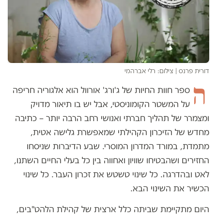
דורית פרנס
|
צילום: רלי אברהמי
ה
ספר חוות החיות של ג'ורג' אורוול הוא אלגוריה חריפה
על המשטר הקומוניסטי, אבל יש בו תיאור מדויק
ומצמרר של תהליך חברתי ואנושי רחב הרבה יותר – כתיבה
מחדש של הזיכרון הקהילתי שמאפשרת גלישה אטית,
מתמדת, במורד המדרון המוסרי. שבע הדיברות שניסחו
החזירים ושהבטיחו שוויון ואחווה בין כל בעלי החיים השתנו,
לאט ובהדרגה. כל שינוי טשטש את זכרון העבר. כל שינוי
הכשיר את השינוי הבא.
היום מתקיימת שביתה כלל ארצית של קהילת הלהט"בים,