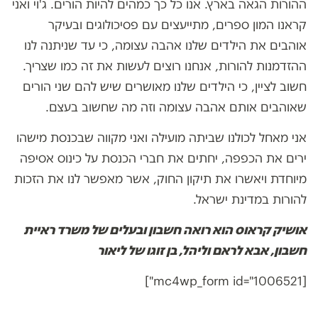
ההורות הגאה בארץ. אנו כל כך כמהים להיות הורים. ג'וי ואני
קראנו המון ספרים, מתייעצים עם פסיכולוגים ובעיקר
אוהבים את הילדים שלנו אהבה עצומה, כי עד שניתנה לנו
ההזדמנות להורות, אנחנו רוצים לעשות את זה כמו שצריך.
חשוב לציין, כי הילדים שלנו מאושרים שיש להם שני הורים
שאוהבים אותם אהבה עצומה וזה מה שחשוב בעצם.
אני מאחל לכולנו שביתה מועילה ואני מקווה שבכנסת מישהו
ירים את הכפפה, יחתים את חברי הכנסת על כינוס אסיפה
מיוחדת ויאשרו את תיקון החוק, אשר מאפשר לנו את הזכות
להורות במדינת ישראל.
אושיק קראוס הוא רואה חשבון ובעלים של משרד ראיית
חשבון, אבא לראם וליהל, בן זוגו של ליאור
[mc4wp_form id="1006521"]