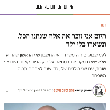
דעות
היום אני זוכר את אלה שנתנו הכל,
ונשארו בלי ילד
לפני שבועיים היה משרד רואי החשבון שלי הראשון שהודיע
שלא יישלם מקדמות במחאה על חוק הפונדקאות. היום אני
שובת, עם שני הילדים שלי, כדי שגם לאחרים תהיה
משפחה
אושיק קראוס
·
·
22.07.2018
·
זמן קריאה 3 דק׳
המקום הכי חם בגיהנום