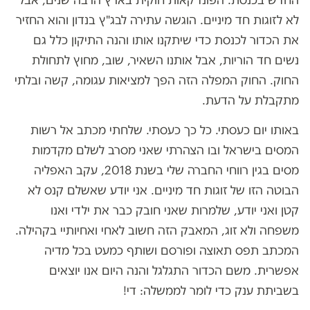
החדש בכנסת. הפונדקאות חוקית בארץ הרבה שנים, אבל
לא לזוגות חד מיניים. הוגשה עתירה לבג"ץ בנדון והוא החזיר
את הכדור לכנסת כדי שיתקנו אותו והנה התיקון כלל גם
נשים חד הוריות, אבל אותנו השאיר, שוב, מחוץ לתחולת
החוק. החוק המפלה הזה הפך למציאות עגומה, קשה ובלתי
מתקבלת על הדעת.
באותו יום כעסתי. כל כך כעסתי. שלחתי מכתב אל רשות
המסים בישראל ובו הצהרתי שאני מסרב לשלם מקדמות
מסים בגין רווחי החברה שלי בשנת 2018, עקב האפליה
הבוטה הזו של זוגות חד מיניים. אני יודע שאשלם קנס לא
קטן ואני יודע, שלמרות שאני חובק כבר את ילדי ואנו
משפחה ולא זוג, המאבק הזה חשוב לאחי ואחיותיי בקהילה.
המכתב תפס תאוצה ופורסם ושותף כמעט בכל מדיה
אפשרית. משם הכדור התגלגל והנה היום אנו יוצאים
בשביתת ענק כדי לומר לממשלה: די!