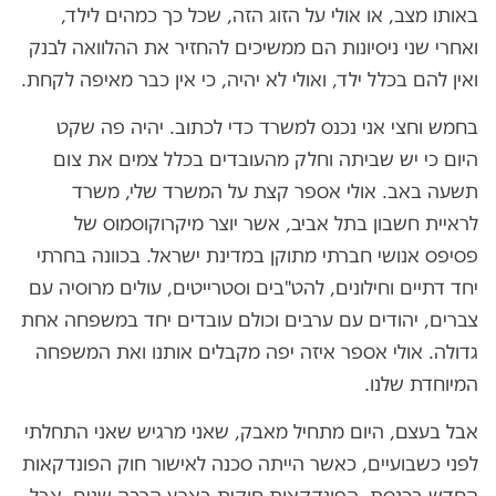
באותו מצב, או אולי על הזוג הזה, שכל כך כמהים לילד,
ואחרי שני ניסיונות הם ממשיכים להחזיר את ההלוואה לבנק
ואין להם בכלל ילד, ואולי לא יהיה, כי אין כבר מאיפה לקחת.
בחמש וחצי אני נכנס למשרד כדי לכתוב. יהיה פה שקט
היום כי יש שביתה וחלק מהעובדים בכלל צמים את צום
תשעה באב. אולי אספר קצת על המשרד שלי, משרד
לראיית חשבון בתל אביב, אשר יוצר מיקרוקוסמוס של
פסיפס אנושי חברתי מתוקן במדינת ישראל. בכוונה בחרתי
יחד דתיים וחילונים, להט"בים וסטרייטים, עולים מרוסיה עם
צברים, יהודים עם ערבים וכולם עובדים יחד במשפחה אחת
גדולה. אולי אספר איזה יפה מקבלים אותנו ואת המשפחה
המיוחדת שלנו.
אבל בעצם, היום מתחיל מאבק, שאני מרגיש שאני התחלתי
לפני כשבועיים, כאשר הייתה סכנה לאישור חוק הפונדקאות