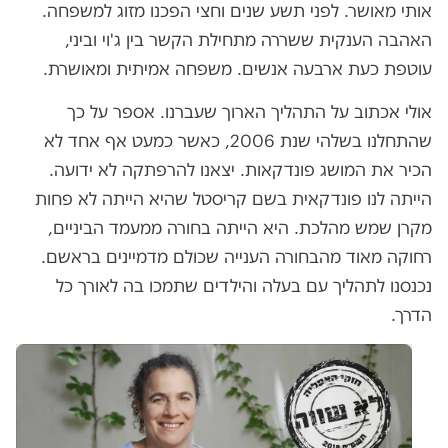
אותי מאושר. לפני תשע שנים וחצי הפכנו מזוג למשפחה.
האהבה הענקית ששררה מתחילת הקשר בין ג'וי וביני,
עוטפת כעת ארבעה אנשים. משפחה אמיתית ומאושרת.
אולי אכתוב על התהליך הארוך שעברנו. אספר על כך
שהתחלנו בשלהי שנת 2006, כאשר כמעט אף אחד לא
הכיר את המושג פונדקאות. יצאנו להרפתקה לא ידועה.
הייתה לנו פונדקאית בשם קריסטל שהיא הייתה לא פחות
מקרן שמש מהלכת. היא הייתה בחורה ממעמד הביניים,
רחוקה מאוד מהבחורה הענייה שכולם מדמיינים בראשם.
נכנסנו לתהליך עם בעלה והילדים שתמכו בה לאורך כל
הדרך.