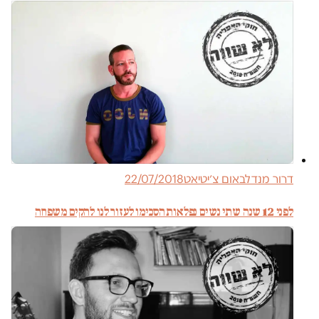
דרור מנדלבאום צ׳יטיאט
22/07/2018
לפני 12 שנה שתי נשים נפלאות הסכימו לעזור לנו להקים משפחה