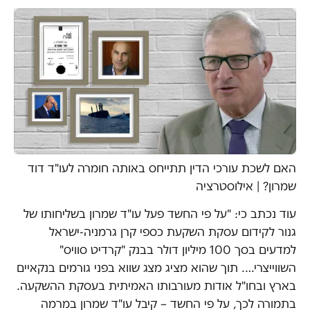
האם לשכת עורכי הדין תתייחס באותה חומרה לעו"ד דוד
שמרון?
|
אילוסטרציה
עוד נכתב כי: "על פי החשד פעל עו"ד שמרון בשליחותו של
גנור לקידום עסקת השקעת כספי קרן גרמניה-ישראל
למדעים בסך 100 מיליון דולר בבנק "קרדיט סוויס"
השווייצרי…. תוך שהוא מציג מצג שווא בפני גורמים בנקאיים
בארץ ובחו"ל אודות מעורבותו האמיתית בעסקת ההשקעה.
בתמורה לכך, על פי החשד – קיבל עו"ד שמרון במרמה