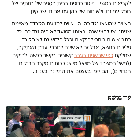
לקריאות במגפון ופיזור כרוזים בבית הספר של בנותיה של
רוסק עמינח, ולשיחות של כהן עם אחותו של קינן.
הצווים שהוצאו נגד כהן היו צווים למניעת הטרדה מאיימת
שניתנו אז לחצי שנה. באותו המועד לא היה נגד כהן כל
כתב אישום ביחס לבנקאים וככל הידוע גם לא חקירה
פלילית בנושא, אבל זה לא שינה לחברי ועדת האתיקה,
שחלקם
כפי שחשפנו בעבר
קשורים בקשר כלשהו לבנקים
(למשל המשרד של מויאל מייצג לקוחות מקרב הבנקים
הגדולים), והם יזמו בעצמם את התלונה בעניינו.
עוד בנושא