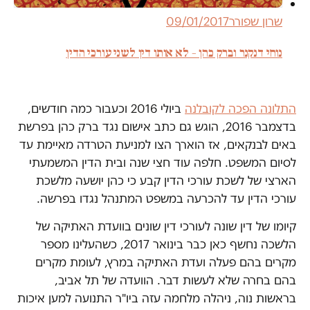
שרון שפורר
09/01/2017
נוחי דנקנר וברק כהן – לא אותו דין לשני עורכי הדין
התלונה הפכה לקובלנה
ביולי 2016 וכעבור כמה חודשים,
בדצמבר 2016, הוגש גם כתב אישום נגד ברק כהן בפרשת
באים לבנקאים, אז הוארך הצו למניעת הטרדה מאיימת עד
לסיום המשפט. חלפה עוד חצי שנה ובית הדין המשמעתי
הארצי של לשכת עורכי הדין קבע כי כהן יושעה מלשכת
עורכי הדין עד להכרעה במשפט המתנהל נגדו בפרשה.
קיומו של דין שונה לעורכי דין שונים בוועדת האתיקה של
הלשכה נחשף כאן כבר בינואר 2017, כשהעלינו מספר
מקרים בהם פעלה ועדת האתיקה במרץ, לעומת מקרים
בהם בחרה שלא לעשות דבר. הוועדה של תל אביב,
בראשות נוה, ניהלה מלחמה עזה ביו"ר התנועה למען איכות