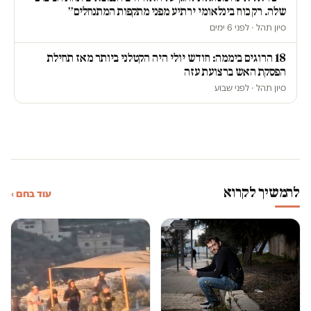
שלה. רק כוח בינלאומי ירתיע מפני מתקפות המתנחלים״
סיון תהל · לפני 6 ימים
18 הרוגים ביממה: חודש יולי היה הקטלני ביותר מאז תחילת
הפסקת האש ברצועת עזה
סיון תהל · לפני שבוע
להמשיך לקרוא
עוד בחם ›