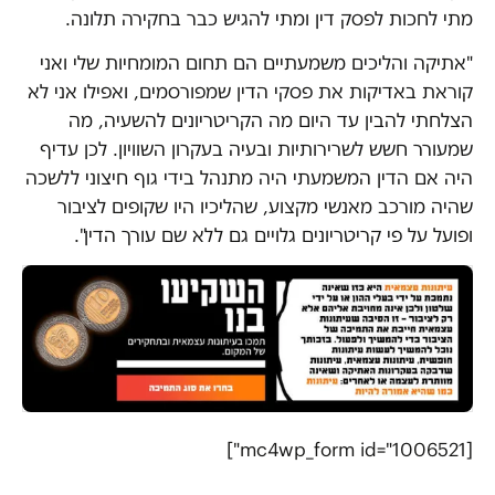
מתי לחכות לפסק דין ומתי להגיש כבר בחקירה תלונה.
"
אתיקה והליכים משמעתיים הם תחום המומחיות שלי ואני
קוראת באדיקות את פסקי הדין שמפורסמים, ואפילו אני לא
הצלחתי להבין עד היום מה הקריטריונים להשעיה, מה
שמעורר חשש לשרירותיות ובעיה בעקרון השוויון. לכן עדיף
היה אם הדין המשמעתי היה מתנהל בידי גוף חיצוני ללשכה
שהיה מורכב מאנשי מקצוע, שהליכיו היו שקופים לציבור
ופועל על פי קריטריונים גלויים גם ללא שם עורך הדין".
[mc4wp_form id="1006521"]