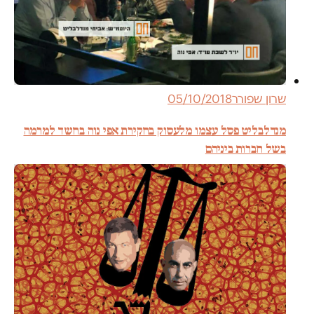
שרון שפורר
05/10/2018
מנדלבליט פסל עצמו מלעסוק בחקירת אפי נוה בחשד למרמה
בשל חברות ביניהם