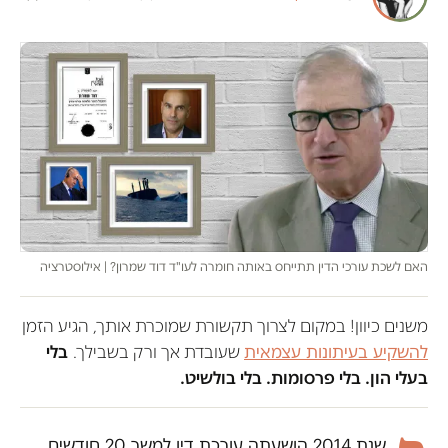
האם לשכת עורכי הדין תתייחס באותה חומרה לעו"ד דוד שמרון? | אילוסטרציה
משנים כיוון! במקום לצרוך תקשורת שמוכרת אותך, הגיע הזמן
להשקיע בעיתונות עצמאית
שעובדת אך ורק בשבילך.
בלי
בעלי הון. בלי פרסומות. בלי בולשיט.
שנת 2014 הושעתה עורכת דין למשך 20 חודשים