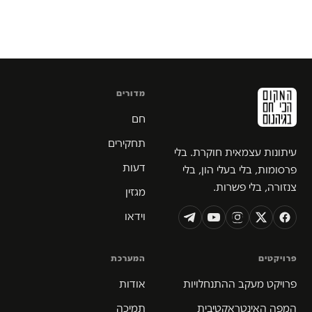
מדורים
חם
תחקירים
עיתונות עצמאית חוקרת. בלי
דעות
פרסומות, בלי בעלי הון, בלי
צנזורה, בלי פשרות.
מגזין
וידאו
פרויקטים
המערכת
פרויקט מעקב ההתנחלויות
אודות
המפה האינטראקטיבית
תמיכה