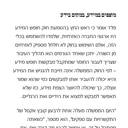
מוצפים במידע, במקום בידע
פלד אומר כי ראש החץ בהטמעת חוק חופש המידע
היו ארגוני החברה האזרחית, שלמדו להשתמש בכלי
הזה, אולם השימוש בחוק לא חלחל מספיק לאזרחים
מן השורה. יתכן שאחד הגורמים הוא תהליך העיבוד
שצריך לעבור החומר שמתקבל מבקשות חופש מידע
– לפי החוק הממשלה אינה חייבת להנגיש את המידע
והיא יכולה להעביר אותו למבקשים כפי שהוא שמור
אצלה, כך שיכולה להיווצר הצפת מידע, כזו שלא
תאפשר למבקש למצוא את הידיים ואת הרגליים.
"היום הממשלה מעלה אחת לרבעון קובץ אקסל של
התקשרויות עם ספקים", הוא מספר, "כשאתה
מסתכל על זה, אי אפשר להבין מה קורה שם. אם