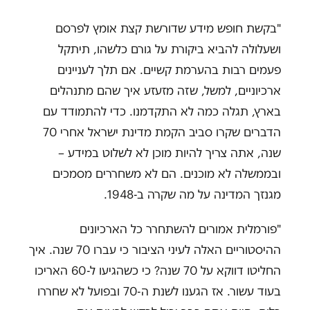
"בקשת חופש מידע שדורשת קצת אומץ לפרסם
ושעלולה להביא ביקורת על גורם כלשהו, תיתקל
פעמים רבות בהערמת קשיים. אם תלך לעניינים
ארכיוניים, למשל, שזה מזעזע איך שהם מתנהלים
בארץ, תגלה כמה לא התקדמנו. כדי להתמודד עם
הדברים שקרו סביב הקמת מדינת ישראל אחרי 70
שנה, אתה צריך להיות מוכן לא לשלוט במידע –
ובממשלה לא מוכנים. הם לא משחררים מסמכים
מגנזך המדינה על מה שקרה ב-1948.
"פורמלית אמורים להשתחרר כל הארכיונים
ההיסטוריים האלה לעיני הציבור כי עברו 70 שנה. איך
החליטו דווקא על 70 שנה? כי כשהגיעו ל-60 האריכו
בעוד עשור. אז הגענו לשנת ה-70 ובפועל לא שחררו