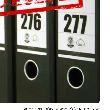
התקדמנו, אבל לא מספיק. צילום: שאטרסטוק