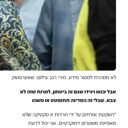
לא ממהרת למסור מידע. מירי רגב צילום: שאטרסטוק
אבל יבואו ויגידו שגם זה ביטחון, למרות שזה לא
צבא. שבלי זה המדינה תתמוטט או משהו
"השקטת אזרחים על ידי חרדות זו טקטיקה שלא
מאפיינת משטרים דמוקרטיים. אני יכול לדעת