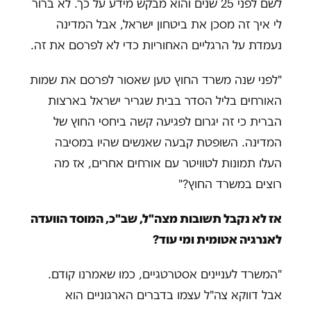
לשם לפני 25 שנים והוא מבקש מידע על כך. לא ברור
לי איך זה מסכן את ביטחון ישראל, אבל המדינה
נעמדת על הרגליים האחוריות כדי לא לפרסם את זה.
"לפני שנה משרד החוץ טען שאסור לפרסם את שמות
האורחים בליל הסדר בבית שגריר ישראל בארצות
הברית כי זה יגרום לפגיעה קשה ביחסי החוץ של
המדינה. השופטת קבעה שאנשים שהיו במסיבה
העלו תמונות לטוויטר עם אורחים אחרים, אז מה
רוצים במשרד החוץ?"
אז לא נקבל תשובות מצה"ל, שב"כ, המוסד הוועדה
לאנרגיה אטומית ומי עוד?
"המשרד לעניינים אסטרטגיים, כמו שאמרנו קודם.
אבל דווקא צה"ל עצמו בדברים הארגוניים הוא