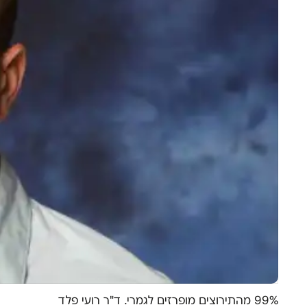
99% מהתירוצים מופרזים לגמרי. ד"ר רועי פלד