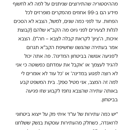
מההיסטוריה שהתירוצים שניתנים על למה לא לחשוף
מידע הם ב-99 אחוזים מהמקרים מופרזים לכל
הפחות. עד לפני כמה שנים, למשל, הצבא לא הסכים
לגלות לצעירים לפני גיוס מה הקב"א שלהם (קבוצת
איכות, ה'ציון' לקראת קבלה לצבא – חה"ז). הצבא
אמר בעתירה שהגשנו שחשיפת הקב"א תגרום
ל'פגיעה אנושה בביטחון המדינה'. פה אתה יכול
להגיד לעצמך או 'אקבל את עמדתם כפשוטה כי אני
לא רוצה לפגוע במדינה' או 'כל עוד לא אומרים לי
למה זה המצב, אני מטיל ספק'. בית המשפט קבע
באותה עתירה שהצבא נחפז לקבוע שזו פגיעה
בביטחון.
"יש כמה עתירות של עו"ד איתי מק על ייצוא ביטחוני
לרואנדה, כשחלק מהעתירות עוסקות בנשק ששלחנו