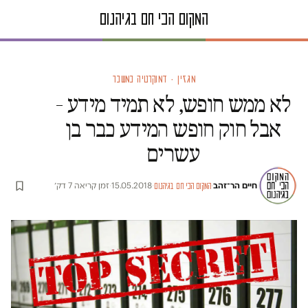
מגזין · דמוקרטיה במשבר
לא ממש חופש, לא תמיד מידע –
אבל חוק חופש המידע כבר בן
עשרים
חיים הר־זהב
·
·
15.05.2018
·
זמן קריאה 7 דק׳
המקום הכי חם בגיהנום