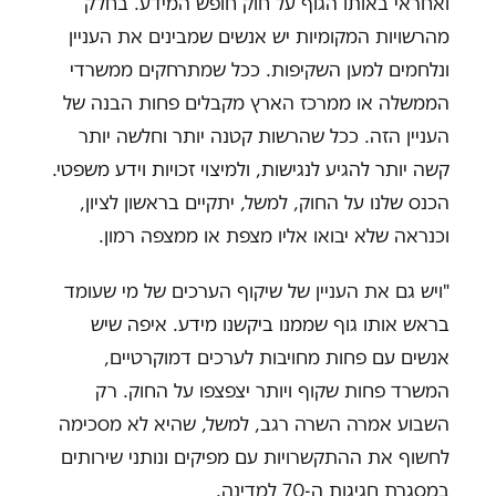
ואחראי באותו הגוף על חוק חופש המידע. בחלק
מהרשויות המקומיות יש אנשים שמבינים את העניין
ונלחמים למען השקיפות. ככל שמתרחקים ממשרדי
הממשלה או ממרכז הארץ מקבלים פחות הבנה של
העניין הזה. ככל שהרשות קטנה יותר וחלשה יותר
קשה יותר להגיע לנגישות, ולמיצוי זכויות וידע משפטי.
הכנס שלנו על החוק, למשל, יתקיים בראשון לציון,
וכנראה שלא יבואו אליו מצפת או ממצפה רמון.
"ויש גם את העניין של שיקוף הערכים של מי שעומד
בראש אותו גוף שממנו ביקשנו מידע. איפה שיש
אנשים עם פחות מחויבות לערכים דמוקרטיים,
המשרד פחות שקוף ויותר יצפצפו על החוק. רק
השבוע אמרה השרה רגב, למשל, שהיא לא מסכימה
לחשוף את ההתקשרויות עם מפיקים ונותני שירותים
במסגרת חגיגות ה-70 למדינה.