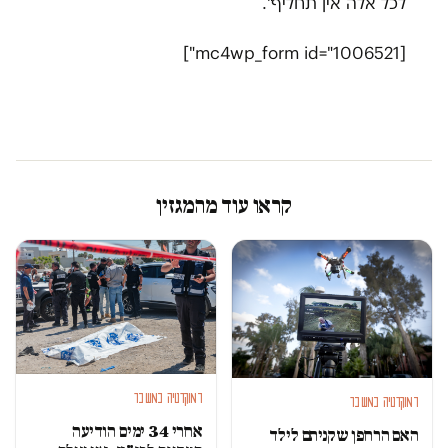
לכל אלה אין תחליף".
[mc4wp_form id="1006521"]
קראו עוד מהמגזין
דמוקרטיה במשבר
דמוקרטיה במשבר
אחרי 34 ימים הודיעה
האם הרחפן שקניתם לילד