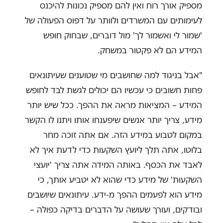
מספיק אורך רוח ואין להם מספיק נכונות להיכנס
לעימותים עם המשרדים ולוותר על דפוס הפעולה של
'שמור לי ואשמור לך' מול דוברים, שבחוק חופש
המידע הם לא פקטור במשחק.
"אבל בניגוד למה שחושבים מי שטוענים שעיתונאים
פחות חשובים כי עכשיו הם יכולים לגשת לבד לחופש
המידע – המציאות מראה את ההפך. ככל שיש יותר
מידע, צריך יותר אנשים שיפענחו אותו ויתנו לו הקשר
במקום לטבוע במידע הזה. אם אתה זוכה מחר
בלוטו, אתה תלך ליועץ השקעות כדי לדעת איך לא
לאבד את הכסף. באותה המידה אתה צריך 'יועצי
השקעות' של מידע כדי שהוא לא יטביע אותך, כי
מידע הוא לפעמים ההפך מ-ידע. עיתונאים שיושבים
ובודקים, ועורך שעושה על הדברים בדיקה כפולה –