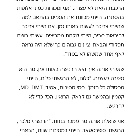
הרכבת הזאת לא עצרה. "אני ומכורות כמוני אלופות
בהסתרה. הייתי מכוונת את הסמים בהתאם למה
שהייתי צריכה לעשות באותו זמן. אם הייתי צריכה
להיראות סביר, הייתי לוקחת ממריצים. עשיתי רושם
תפקודי והבאתי ציונים גבוהים כך שלא היה נראה
לאף אחד שמשהו לא בסדר".
שאלתי אותה איך היא הרגישה באותו זמן, מה היא
סיפרה לעצמה. "כלום, לא הרגשתי כלום, הייתי
מסטולה כל הזמן". סמי מסיבות, אסיד, MD, DMT,
קטמין ובהמשך גם קראק והרואין. הכל כדי לא
להרגיש.
אני שואלת אותה מה ממכר בזנות. "הרגשתי מלכה,
הרגשתי סופרסטאר. הייתי במסיבות שוות, הבאתי