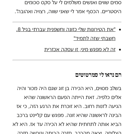
סמים שווים ואנשים משלמים לי על סקס סכומים
היסטריים. הכסף אמר לי שאני שווה, רצויה ואהובה".
"את הטירונות שלי כזונה וחשפנית עברתי בגיל 8.
חשבתי שזה לתמיד"
זה לא מפגש מיני, זו עסקה אכזרית
הם נראו לי סמרטוטים
בשלב מסוים, היא הכירה בן זוג שגם היה מכור והיה
אלים כלפיה. זאת הייתה הפעם הראשונה שהיא
הגיעה לזנות רחוב. היא זוכרת את הרגע הזה, כי אז
הבינה לראשונה שהיא זונה. מפגש עם קליינט ברכב
הביא אותה לתחתית שהיא לא הכירה עד אז. היא לא
הצליחה, יצאה מהרכב, חזרה הביתה וגורשה חזרה