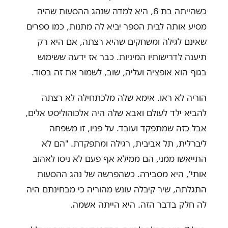
כשהייתה בת 6, היא למדה שנהג ההסעות שהיה
מסיע אותה לבית הספר יביא לה מתנות, כמו ספרים
שאינם לגילה ומשחקים שהיא רצתה, אם היא רק
תיענה לדרישותיו המיניות. כבר אז ידעה ששימוש
בגוף הוא אופציה ועליה, שוב, לשמור את זה בסוד.
הוריה לא ראו. אימא שלה מלכתחילה לא רצתה
להביא ילד לעולם ואבא שלה היה אלכוהוליסט אלים,
אבל כזה שמתפקד ועובד. על פניו, זו משפחה
ליברלית, תל אביבית, רגילה ומתפקדת. "הם לא
התייאשו ממני, הם ממילא אף פעם לא ניסו לאהוב
אותי", היא מסבירה. כשהפרשה של נהג ההסעות
התגלתה, שיר קיבלה עונש מהוריה כי מבחינתם היה
לה חלק בדבר הזה. היא הייתה אשמה.