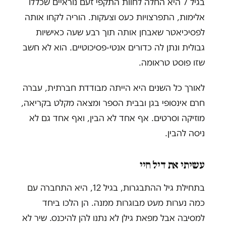
בגיל 7 היא החלה לחוות התקפי זעם נוראיים שכללו
אלימות, התפרצויות כעס וצעקות. הוריה לקחו אותה
לפסיכיאטר שאבחן אותה תוך רבע שעה כאישיות
גבולית ונתן לה כדורים אנטי-פסיכוטיים. הוא לא חשב
שזו פוסט טראומה.
לאורך כל השנים היא הייתה מבודדת חברתית, עברה
חרם אינסופי בגן ובבית הספר ומצאה מקלט בקריאה,
מוזיקה וסרטים. אף אחד לא הבין, ואף אחד גם לא
ניסה להבין.
עשיתי את דיל חיי
בתחילת גיל ההתבגרות, בגיל 12, היא התחברה עם
כמה נערות מעט מבוגרות ממנה. הן הלכו ביחד
למסיבה אבל מפאת גילן לא נתנו להן להיכנס. שיר לא