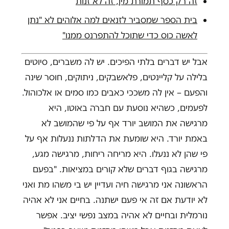
זה רק כסף תמורת מין, זה לא זנות
בית הספר שמסביר לזנאים למה אלוהים לא "נתן
לאשה כוס כדי שתוכל להתפרנס ממנו"
אבל יש דברים בלתי הפיכים. יש לה משברים, סיוטים
בלילה על קליינטים, פלאשבקים, ניתוקים, חוסר שינה
והפעם – אין לה משככי כאבים כמו סמים או אלכוהול.
לפעמים, כשהיא נוסעת עם חברה באוטו, היא
מרגישה את המושב יורד אף על פי שהמושב לא
באמת יורד. היא שומעת את הדלתות ננעלות אף על
פי שהן לא ננעלו. היא מריחה ריחות, מרגישה מגע,
מרגישה בגוף דברים שלא קורים במציאות. "בפעם
הראשונה אני מרגישה חיה ועדיין יש בי משהו מת ואני
לא יודעת אם זה אי פעם ישתנה. בחיים אני לא אהיה
נורמלית ובחיים לא אהיה במצב נפשי יציב. אפשר