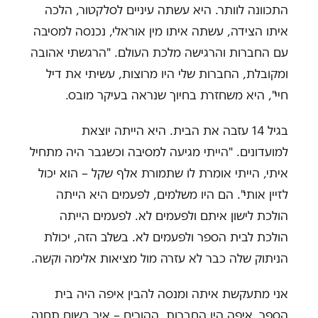
התכוונה לוותר. היא עשתה עיניים לסלקטור, הלכה
איתו הצידה, עשתה איתו מין אוראלי, נכנסה למסיבה
עם החברות והרגישה מלכת העולם. "הרגשתי אהובה
ומקובלת, החברות שלי היו מרוצות, עשיתי את דיל
חיי", היא משחזרת בחיוך שנראה בעיקר מובס.
בגיל 14 עזבה את הבית. היא הייתה יוצאת
למועדונים. "הייתי מגיעה למסיבה וכשגבר היה מתחיל
איתי, הייתי אומרת לו שתמורת אלף שקל – הוא יכול
לזיין אותי". הם היו משלמים, לפעמים היא הייתה
הולכת לישון איתם ולפעמים לא. לפעמים הייתה
הולכת לבית הספר ולפעמים לא. בשלב הזה, יכולת
הניתוק שלה כבר לא עזרה מול מציאות אלימה וקשה.
אני מתעקשת איתה ומנסה להבין איפה היה בית
הספר, איפה היו החברות, ההורים – איך בשום תחנה