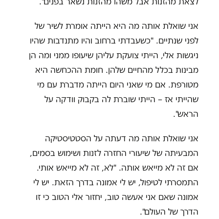
לצאת מהזנות אבל משהו מהזנות נשאר בפנים".
אני שואלת אותה מה היא הייתה אומרת לשיר של
לפני שנתיים. "כשעבדתי ברחוב והיו מתנדבות שהיו
ניגשות אלי, הייתי צועקת עליהן שיעופו ממני ומה הן
מבינות בכלל מהחיים שלהן. חומת ההכחשה היא
מטורפת. אם מי שאני היום הייתה מדברת עם מי
שהייתי אז – הייתי שוברת לה בקבוק וודקה על
הראש".
אני שואלת אותה מה דעתה על הסטטיסטיקה
המבעיתה של שיעורי החזרה לזנות ושימוש בסמים,
אם זה לא מייאש אותה. "לא, זה לא מייאש אותי.
התמסרתי לטיפול, יש לי אמונה בדרך הזאת. יש לי
אמונה שאם אני אעשה טוב, יחזור אלי הטוב כי זו
הדרך של העולם".