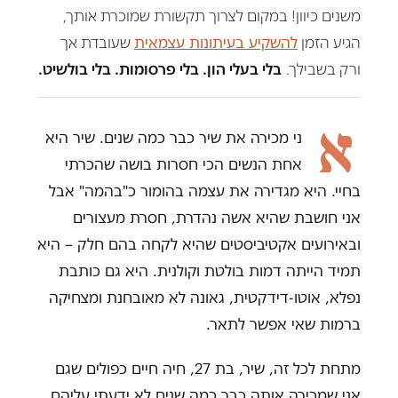
משנים כיוון! במקום לצרוך תקשורת שמוכרת אותך,
הגיע הזמן
להשקיע בעיתונות עצמאית
שעובדת אך
ורק בשבילך.
בלי בעלי הון. בלי פרסומות. בלי בולשיט.
א
ני מכירה את שיר כבר כמה שנים. שיר היא
אחת הנשים הכי חסרות בושה שהכרתי
בחיי. היא מגדירה את עצמה בהומור כ"בהמה" אבל
אני חושבת שהיא אשה נהדרת, חסרת מעצורים
ובאירועים אקטיביסטים שהיא לקחה בהם חלק – היא
תמיד הייתה דמות בולטת וקולנית. היא גם כותבת
נפלא, אוטו-דידקטית, גאונה לא מאובחנת ומצחיקה
ברמות שאי אפשר לתאר.
מתחת לכל זה, שיר, בת 27, חיה חיים כפולים שגם
אני שמכירה אותה כבר כמה שנים לא ידעתי עליהם.