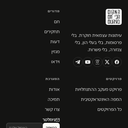
מדורים
חם
תחקירים
עיתונות עצמאית חוקרת. בלי
דעות
פרסומות, בלי בעלי הון, בלי
צנזורה, בלי פשרות.
מגזין
וידאו
פרויקטים
המערכת
פרויקט מעקב ההתנחלויות
אודות
המפה האינטראקטיבית
תמיכה
כל הפרויקטים
צרו קשר
ניוזלטר