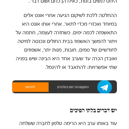
היחס לנשים בזנות, כאילו הן כלום ושום דבר".
ההחלטה ללכת לשיקום הגיעה אחרי אונס אלים
במיוחד ואכזרי מכדי לתאר. אחרי אותו אונס היא
התאשפזה לכמה ימים. כשחזרה לעצמה, חתמה על
ויתור להמשך האשפוז בבית החולים ונכנסה למיטה
לחודשיים של סמים, חובות, מנות יתר, אשפוזים
ואובדן הכרה עד שערב אחד היא הבינה שיש בפניה
שתי אפשרויות: להתאבד או להיגמל.
יש דברים בלתי הפיכים
עוד באותו ערב היא הרימה טלפון לחברה ששלחה