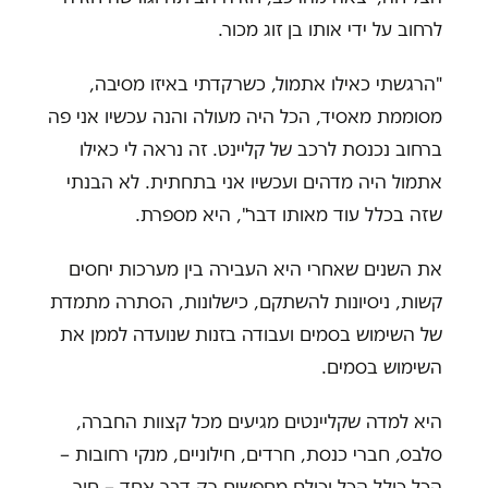
לרחוב על ידי אותו בן זוג מכור.
"הרגשתי כאילו אתמול, כשרקדתי באיזו מסיבה,
מסוממת מאסיד, הכל היה מעולה והנה עכשיו אני פה
ברחוב נכנסת לרכב של קליינט. זה נראה לי כאילו
אתמול היה מדהים ועכשיו אני בתחתית. לא הבנתי
שזה בכלל עוד מאותו דבר", היא מספרת.
את השנים שאחרי היא העבירה בין מערכות יחסים
קשות, ניסיונות להשתקם, כישלונות, הסתרה מתמדת
של השימוש בסמים ועבודה בזנות שנועדה לממן את
השימוש בסמים.
היא למדה שקליינטים מגיעים מכל קצוות החברה,
סלבס, חברי כנסת, חרדים, חילוניים, מנקי רחובות –
הכל כולל הכל וכולם מחפשים רק דבר אחד – חור.