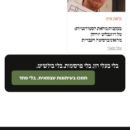
אלימות מינית
בעקבות מחאת הסטודנטיות:
טל רוזנבליט יורחק
מהאוניברסיטה העברית
אילי פארי
בלי בעלי הון. בלי פרסומות. בלי בולשיט.
תמכו בעיתונות עצמאית. בלי פחד