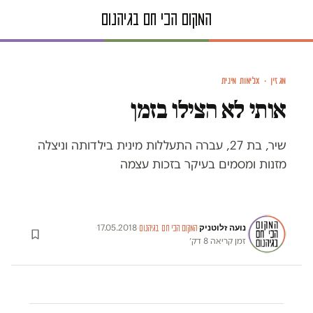
איור: איתי רווה
מגזין · אלימות מינית
אותי לא הצילו בזמן
שיר, בת 27, עברה התעללות מינית בילדותה וניצלה
מזנות ומסמים בעיקר בזכות עצמה
נועה זלוטניק
·
17.05.2018
·
·
המקום הכי חם בגיהנום
זמן קריאה 8 דק׳