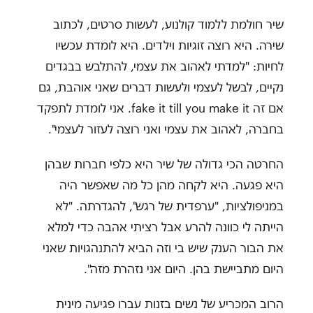
שיר חולמת ללמוד קולנוע, לעשות סרטים, לכתוב
שירה. היא רוצה זוגיות וילדים. היא לומדת עכשיו
לחיות: "למדתי לאהוב את עצמי, להתלבש בבגדים
נקיים, לבשל לעצמי ולעשות דברים שאני אוהבת, גם
אם זה fake it till you make it. אני לומדת לתפקד
בחברה, לאהוב את עצמי ואני רוצה לעזור לעצמי".
החרטה הכי גדולה של שיר היא כלפי חברות שבהן
היא פגעה. היא לקחה מהן כל מה שאפשר היה
במניפולציות, "ערפדית של רגש", להגדרתה. "לא
הייתה לי כוונה להרע אבל רציתי אהבה כדי למלא
את הבור הענק שיש בי וזה הביא להתנהגויות שאני
היום מתביישת בהן. היום אני נזהרת מזה".
הרוב המכריע של נשים בזנות עברו פגיעה מינית