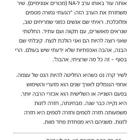
אותה עוד באותו ערב ל-NA (מכורים אנונימיים). שיר
משחזרת את הערב הזה: "הגעתי גמורה מסמים
ומלוכלכת. ראיתי שם אנשים כמוני שמריחים טוב,
שנראים מאושרים, עם תקווה ועם עתיד. החלטתי
שאני רוצה להיות הם ואני הולכת לנצח. קיבלתי שם
הבנה, אהבה ואכפתיות שלא ידעתי שיש בעולם. הרי
בסוף – זה כל מה שרציתי, אהבה".
לשיר קרה נס כשהיא החליטה להיות הנס של עצמה.
אחוזי הנגמלים לאורך שנים הוא מזערי והשימוש
בפעם השנייה או השלישית הוא אכזרי הרבה יותר.
היא נקייה כבר שנה. מבחינתה, חזרה לזנות
משמעותה חזרה לסמים וחזרה לסמים היא חזרה
לזנות. משניהם היא מפחדת פחד מוות.