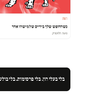
דעות
כשהחופש שלך בידיים של מישהו אחר
נועה זלוטניק
בלי בעלי הון. בלי פרסומות. בלי בולש