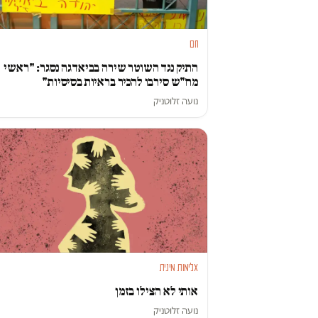
חם
התיק נגד השוטר שירה בביאדגה נסגר: "ראשי
מח"ש סירבו להכיר בראיות בסיסיות"
נועה זלוטניק
אלימות מינית
אותי לא הצילו בזמן
נועה זלוטניק