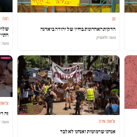
דעות
חם
שלוש 
הדקות האחרונות בחייו של יהודה ביאדגה
התיי
נועה זלוטניק
נועה ז
אלימות 
זה רק
נועה ז
אלימות מינית
אנחנו שרמוטות ואנחנו לא לבד