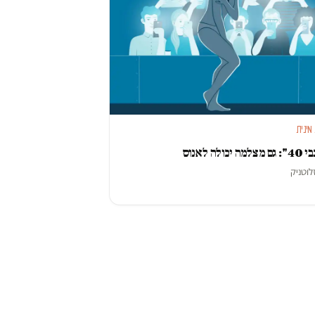
מינית
 יכולה לאנוס
לוטניק