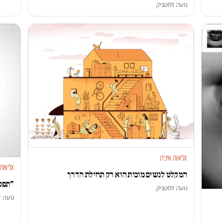
נועה זלוטניק
אלימות מינית
אלימות 
המקלט לנשים מוכות הוא רק תחילת הדרך
"תפסי
נועה זלוטניק
נועה ז