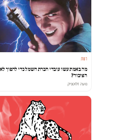
דעות
מה באמת עשו עובדי חברת חשמל כדי להפוך לאו
הציבור?
נועה זלוטניק