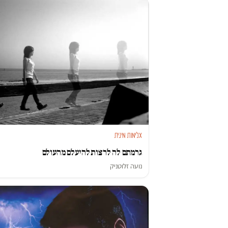
אלימות מינית
גרמתם לה לרצות להיעלם מהעולם
נועה זלוטניק