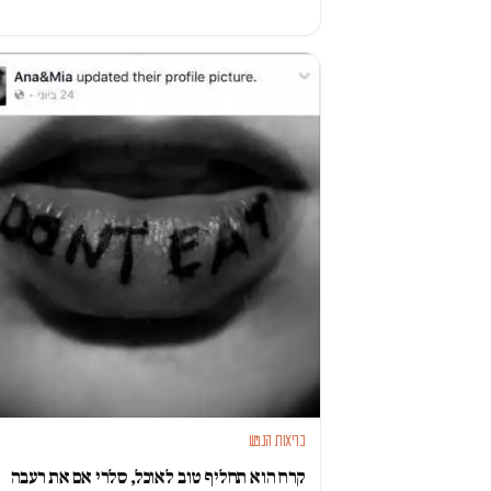
בריאות הנפש
קרח הוא תחליף טוב לאוכל, סלרי אם את רעבה