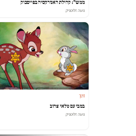
ממש": קהילת האנורקסיה בפייסבוק
נועה זלוטניק
חינוך
במבי עם טלאי צהוב
נועה זלוטניק