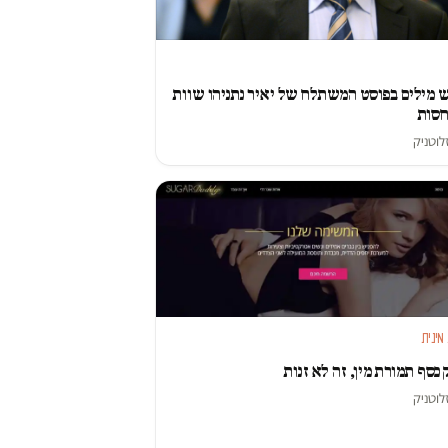
מילים בפוסט המשתלח של יאיר נתניהו שוות
חסות
לוטניק
מינית
 כסף תמורת מין, זה לא זנות
לוטניק