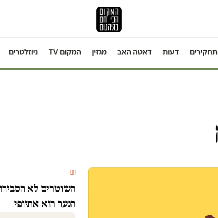
תחקירים
דעות
דאטה האב
מגזין
המקום TV
ניוזלטרים
חם
השוטרים לא הסבירו 
הנער הוא אתיופי