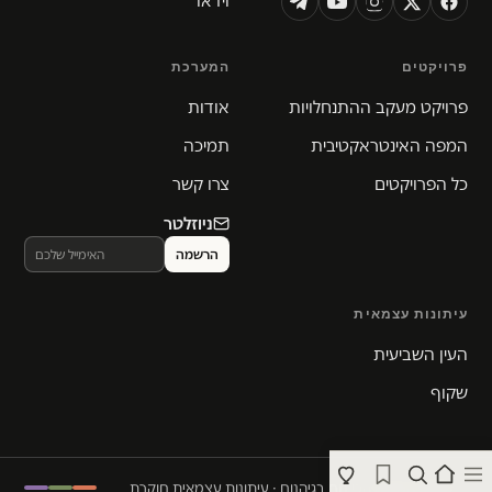
וידאו
פרויקטים
המערכת
פרויקט מעקב ההתנחלויות
אודות
המפה האינטראקטיבית
תמיכה
כל הפרויקטים
צרו קשר
ניוזלטר
עיתונות עצמאית
העין השביעית
שקוף
© 2026 המקום הכי חם בגיהנום · עיתונות עצמאית חוקרת