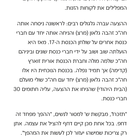
המפלילים את לקוחות הזנות.
ההצעה עברה גלגולים רבים: לראשונה ניסחה אותה
חה"כ זהבה גלאון (מרצ) והניחה אותה יחד עם חברי
כנסת אחרים על שולחן הכנסת ה-17. מאז היא
הועלתה שוב ושוב על ידי חברי כנסת שונים וביניהם
חה"כ שלמה מולה וחברת הכנסת אורית זוארץ
(קדימה) אך תמיד נפלה. בכנסת הנוכחית היו אלו
חה"כ זהבה גלאון (מרצ) יחד עם חה"כ שולי מועלם
(הבית היהודי) שהניחו את ההצעה, עליה חתומים 30
חברי כנסת.
"תזכרו", מבקשת ש' למסור לנשים, "ההפך מפחד זה
דחפ. בכל אחת מכן קיים דחף להציל את עצמה. אתן
רק צריכות שמישהו יעזור לכן לעשות את המהפך".