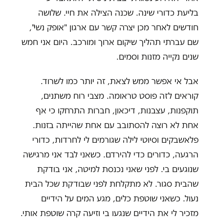
בליעת כדורי שינה. שכנה הצילה את חיי. שלושה
חודשים לאחר מכן יצרה קשר עם ארגון "אופק נשי",
שם עברתי תהליך שיקום ארוך ומורכב. היום אני חמש
שנים נקייה מזנות וסמים.
אבל אי אפשר ממש לצאת, זה יותר כמו לשרוד.
קוראים לזה פוסט טראומה. מצבי רוח משתנים,
תוקפנות, עצבנות, דיכאון, חברות התרחקו כי אף
אחת לא רוצה להסתובב עם אחת שהייתה בזנות.
פלאשבקים וסיוטי לילה שגורמים לי לחרדות, כדורי
הרגעה, כדורים כדי להירדם. כשאני לבד אני מרגישה
שנוגעים בי. לפני שאני נכנסת למיטה, אני בודקת
שהבית סגור. לא מתקלחת לפני שבודקת שכל הבית
נעול. כשאני שוטפת כלים, מגע המים על הידיים
מזכיר לי את הידיים שנגעו בי וזיעה קרה שוטפת אותי.