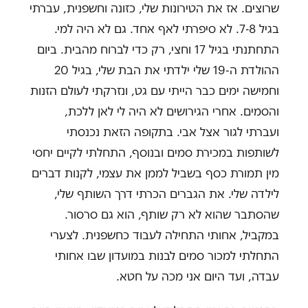
שרוצים. אז את הטירונות שלי, כזונה וחשפנית, עברתי
בגיל 7-8. לא סיפרתי לאף אחד. גם לא היה למי.
התחתנתי בגיל 17 וחצי, רק כדי לברוח מהבית. ביום
ההולדת ה-19 שלי ילדתי את הבת שלי, בגיל 20
וחמישה ימים כבר הייתי עם גט, ונזרקתי לעולם הזנות
והסמים. אחרי הגירושים לא היה לי לאן ללכת,
ועברתי לגור אצל אבי. בתקופה הזאת נכנסתי
לשותפות במכירת סמים ובנוסף, התחלתי לקיים יחסי
מין תמורת כסף בשביל לממן את עצמי, לקנות דברים
לילדה שלי. את הגברים הכרתי דרך השותף שלי,
שהסתבר שהוא לא רק שותף, הוא גם סרסור.
במקביל, אחותי התחילה לעבוד כחשפנית. לצערי
התחלתי למכור סמים לבנות במועדון שבו אחותי
עבדה, ועד היום אני מכה על חטא.