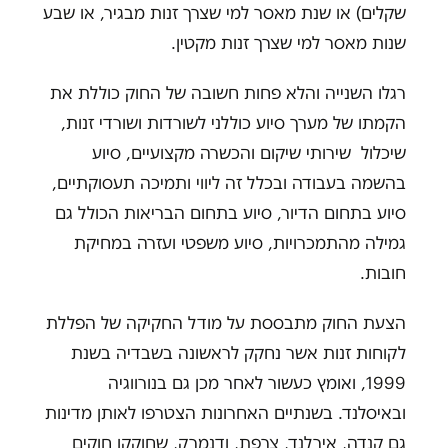
שקלים) או שנת מאסר למי שצרך זנות מבגיר, או שבע
שנות מאסר למי שצרך זנות מקטין.
רגלו השנייה והלא פחות חשובה של החוק כוללת את
הקמתו של מערך סיוע כוללני לשורדות ושורדי זנות,
שיכלול שירותי שיקום והכשרה מקצועיים, סיוע
בהשמה בעבודה ובכלל זה ליווי ותמיכה תעסוקתיים,
סיוע בתחום הדיור, סיוע בתחום הבריאות הכולל גם
גמילה מהתמכרויות, סיוע משפטי ועזרה במחיקת
חובות.
הצעת החוק מתבססת על מודל החקיקה של הפללת
לקוחות זנות אשר נחקק לראשונה בשבדיה בשנת
1999, ואומץ כעשור לאחר מכן גם בנורווגיה
ובאיסלנד. בשנתיים האחרונות הצטרפו לאותן מדינות
גם קנדה, אירלנד, צרפת, ודנמרק, שחוקקו חוקים