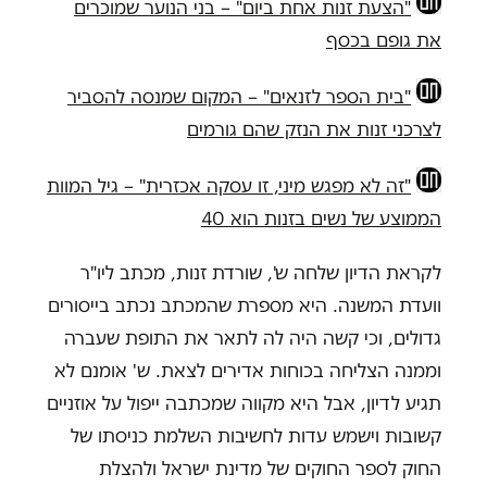
"הצעת זנות אחת ביום" – בני הנוער שמוכרים
את גופם בכסף
"בית הספר לזנאים" – המקום שמנסה להסביר
לצרכני זנות את הנזק שהם גורמים
"זה לא מפגש מיני, זו עסקה אכזרית" – גיל המוות
הממוצע של נשים בזנות הוא 40
לקראת הדיון שלחה ש', שורדת זנות, מכתב ליו"ר
וועדת המשנה. היא מספרת שהמכתב נכתב בייסורים
גדולים, וכי קשה היה לה לתאר את התופת שעברה
וממנה הצליחה בכוחות אדירים לצאת. ש' אומנם לא
תגיע לדיון, אבל היא מקווה שמכתבה ייפול על אוזניים
קשובות וישמש עדות לחשיבות השלמת כניסתו של
החוק לספר החוקים של מדינת ישראל ולהצלת