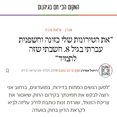
מגזין · אלימות מינית
"את הטירונות שלי כזונה וחשפנית
עברתי בגיל 8. חשבתי שזה
לתמיד"
רויטל עמירן
·
·
07.01.2018
·
זמן קריאה 5 דק׳
המקום הכי חם בגיהנום
"למען הנשים המתות בדירות, במועדונים, ברחוב אני
רוצה לבקש את תמיכתך בקידום החוק שיאסור את
צריכת הזנות", שורדת זנות כותבת לח"כ עליזה לביא
לקראת הדיון בחוק בוועדה