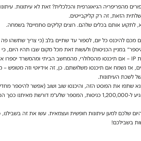
פורים מהפריפריה הגיאוגרפית והכלכלית? זאת לא עיתונות. עיתונות
תית הזאת, זה רק קליקבייטים.
, לתקוע אותם בכלים שלהם. רוצים קליקים סתמיים? בשמחה.
 מכם להיכנס כל יום, לספור עד שתיים בלב (כי צריך שתשהו פה 
ספר״ במניין הכניסות) ולעשות זאת מכל מקום שבו תהיו היום, כי
סופרת כתובות IP – אם תיכנסו מהסלולרי, מהמחשב הביתי ומהמשרד יספרו 
, אז נשמח אם תיכנסו משלושתם. כן, זה אידיוטי וזה מטופש – 
של לשכת העיתונות.
שעות) עד שנגיע ל-1,200,000 כניסות, המספר שלע״מ דורשת מאיתנו 
יום שלכם למען עיתונות חופשית ועצמאית. עשו את זה בשבילנו, כ
ות בשבילכם!