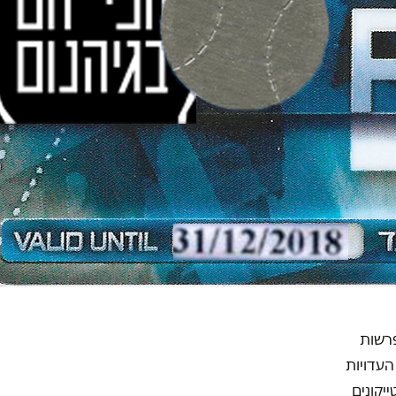
פרשות
העדויות
יקונים