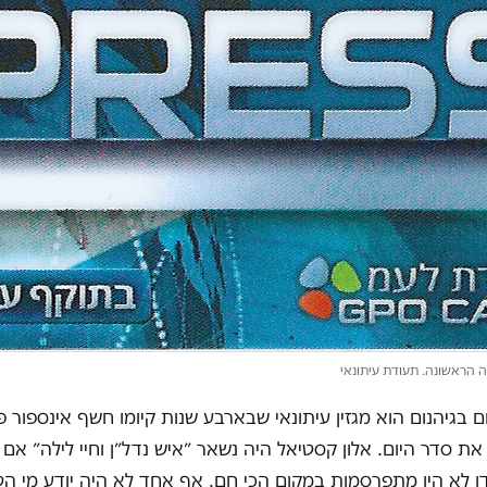
 הראשונה. תעודת עיתונאי
 בגיהנום הוא מגזין עיתונאי שבארבע שנות קיומו חשף אינספור 
 את סדר היום. אלון קסטיאל היה נשאר ״איש נדל״ן וחיי לילה״ אם 
ו לא היו מתפרסמות במקום הכי חם. אף אחד לא היה יודע מי הטי