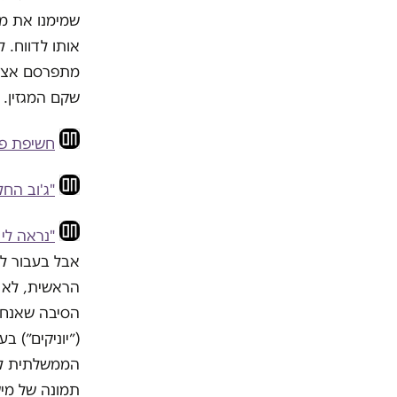
שמימנו את מש
אותו לדווח. 
מתפרסם אצלנו
שקם המגזין.
חשיפת פר
"ג'וב החל
"נראה לי
אבל בעבור לש
הראשית, לא עי
הממשלתית לא 
תמונה של מיש