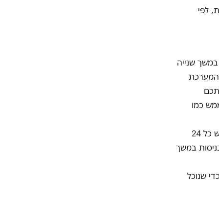
, לפי
במשך שנייה
 המערכת
אתכם
ממש כמו
ועוד דבר – אנא שתפו את הפוסט הזה, והיכנסו שוב ושוב (אפשר להיספר מחדש כל 24
כסך הכניסות במשך
די שנוכל