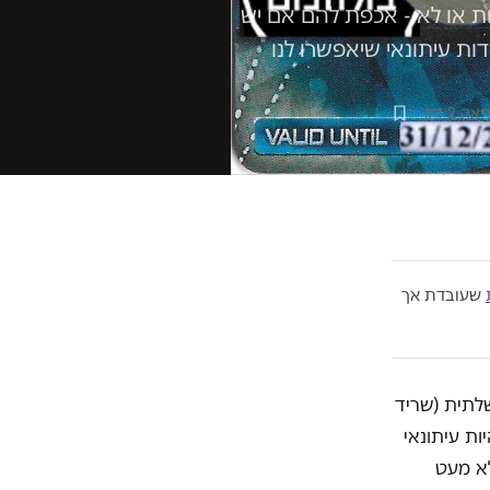
 או לא - אכפת להם אם יש
דות עיתונאי שיאפשרו לנו
ה 2 דק׳
שעובדת אך
לתית (שריד
ות עיתונאי
לא מעט