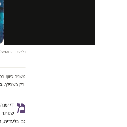
ל
כלי עבודה מהמעלה
משנים כיוון! 
ורק בשבילך.
בל
מ
די שנה 
שנותר מ
גם בלעדיה, א