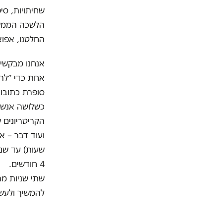
שחיתויות, סי
הלשכה הממשל
החלטנו, אפוא
אנחנו מבקשים
אחת כדי ״להי
כשלושה אנשים
הקריטריונים 
4 חודשים.
שתי שניות מה
להמשיך ולעש