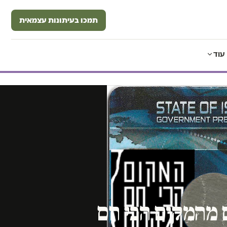
תמכו בעיתונות עצמאית
עוד
 מהמקום הכי חם