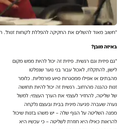
"חשוב מאוד להשלים את החקיקה להפללת לקוחות זנות". ח"כ
באיזה מובן?
"גם פיזית וגם רגשית. פיזית זה יכול להיות ממש מקום
לישון, להתקלח, לאכול עבור בני נוער שנפלטו
מהבתים או אפילו ממסגרות סיוע פורמליות. כלומר
זנות כהגנה מהרחוב. רגשית זה יכול להיות תחושה
של שליטה, להחזיר לעצמי את הערך העצמי: למשל
נערה שעברה פגיעה מינית בבית ובעצם נלקחה
ממנה השליטה על הגוף שלה – יש משהו בזנות שיכול
להראות כאילו היא חוזרת לשליטה – כי עכשיו היא