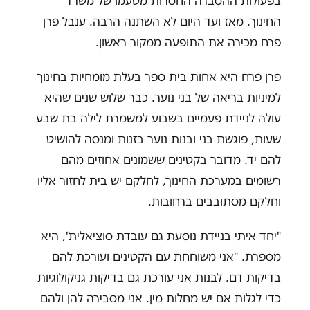
בפעולות ההסברה החסרות מטעמו של משרד
החינוך. מאז ועד היום לא השתנה הרבה. ענבל פרן
פרח מכירה את התופעה ממקור ראשון.
פרן פרח היא אחות בית ספר בעלת מומחיות בחינוך
למיניות בריאה של בני נוער. כבר שלוש שנים שהיא
עולה לניידת פעמיים בשבוע למשמרת לילה בת שבע
שעות, פוגשת בני ובנות נוער בזנות ומנסה להושיט
להם יד. מדובר בקטינים ששמונים אחוזים מהם
רשומים במערכת החינוך, לחלקם יש בית לחזור אליו
וחלקם מסתובבים ברחובות.
"יחד איתי בניידת נוסעת גם עובדת סוציאלית", היא
מספרת. "אני משוחחת עם הקטינים ועורכת להם
בדיקות דם. לבנות אני עורכת גם בדיקות גניקולוגיות
כדי לגלות אם יש מחלות מין. אני מסבירה להן ולהם