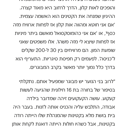
והופכים לאות קלון, הדרך לרחוב היא מאוד קצרה.
ההיגיון שמנחה את הקטינים הוא האשמה עצמית.
'אם אני חוטא ומהווה אות קלון אז לפחות ארוויח מזה
כסף', או 'אם אני כהומוסקסואל מואשם ביתר מיניות
אז לפחות שיצא לי מזה משהו'. אלו משפטים שאני
שומעת המון. הם מרוויחים בין 30 ל-200 שקלים
ל'כניסה'. לפעמים רק חפיסת סיגריות. התעריף הוא
בדרך כלל נמוך יותר מאשר בקרב המבוגרים.
"לרוב בני הנוער יש מבוגר שמפעיל אותם. נתקלתי
בסיפור של בחורה בת 16 חילונית שהגיעה לעשות
קעקוע. עושה הקעקועים זיהה שמדובר בילדה
אבודה, התלבש עליה והכניס אותה לזנות. בעבר היה
בית בושת מלא בקטינות שהמנהלת שלו הייתה רודה
בקטינות, אבל כשהיו חולות הייתה דואגת לקחת אותן