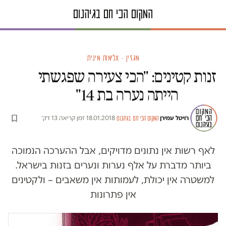
מגזין · אלימות מינית
זנות קטינים: "הכי צעירה שפגשתי
הייתה נערה בת 14"
רויטל עמירן
·
·
18.01.2018
·
זמן קריאה 13 דק׳
המקום הכי חם בגיהנום
לאף רשות אין נתונים מדויקים, אבל ההערכה הנמוכה
ביותר מדברת על אלף נערות ונערים בזנות בישראל.
למשטרה אין יכולת, לעמותות אין משאבים – ולקטינים
אין פתרונות