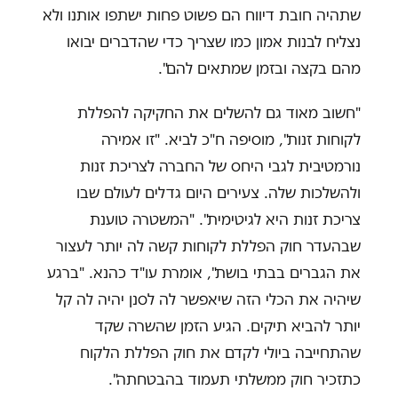
שתהיה חובת דיווח הם פשוט פחות ישתפו אותנו ולא
נצליח לבנות אמון כמו שצריך כדי שהדברים יבואו
מהם בקצה ובזמן שמתאים להם".
"חשוב מאוד גם להשלים את החקיקה להפללת
לקוחות זנות", מוסיפה ח"כ לביא. "זו אמירה
נורמטיבית לגבי היחס של החברה לצריכת זנות
ולהשלכות שלה. צעירים היום גדלים לעולם שבו
צריכת זנות היא לגיטימית". "המשטרה טוענת
שבהעדר חוק הפללת לקוחות קשה לה יותר לעצור
את הגברים בבתי בושת", אומרת עו"ד כהנא. "ברגע
שיהיה את הכלי הזה שיאפשר לה לסנן יהיה לה קל
יותר להביא תיקים. הגיע הזמן שהשרה שקד
שהתחייבה ביולי לקדם את חוק הפללת הלקוח
כתזכיר חוק ממשלתי תעמוד בהבטחתה".