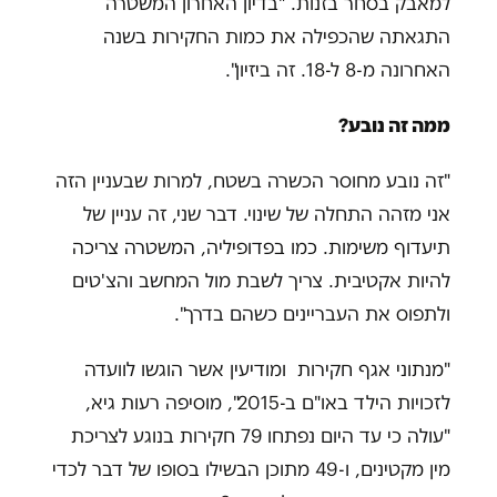
למאבק בסחר בזנות. "בדיון האחרון המשטרה
התגאתה שהכפילה את כמות החקירות בשנה
האחרונה מ-8 ל-18. זה ביזיון".
ממה זה נובע?
"זה נובע מחוסר הכשרה בשטח, למרות שבעניין הזה
אני מזהה התחלה של שינוי. דבר שני, זה עניין של
תיעדוף משימות. כמו בפדופיליה, המשטרה צריכה
להיות אקטיבית. צריך לשבת מול המחשב והצ'טים
ולתפוס את העבריינים כשהם בדרך".
"מנתוני אגף חקירות ומודיעין אשר הוגשו לוועדה
לזכויות הילד באו"ם ב-2015", מוסיפה רעות גיא,
"עולה כי עד היום נפתחו 79 חקירות בנוגע לצריכת
מין מקטינים, ו-49 מתוכן הבשילו בסופו של דבר לכדי