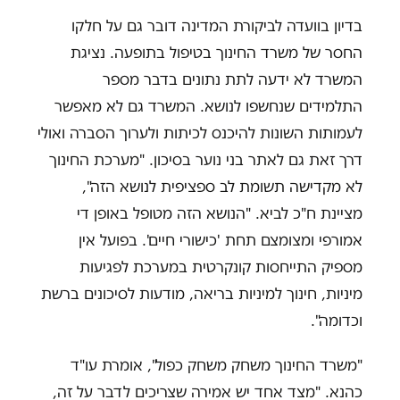
בדיון בוועדה לביקורת המדינה דובר גם על חלקו
החסר של משרד החינוך בטיפול בתופעה. נציגת
המשרד לא ידעה לתת נתונים בדבר מספר
התלמידים שנחשפו לנושא. המשרד גם לא מאפשר
לעמותות השונות להיכנס לכיתות ולערוך הסברה ואולי
דרך זאת גם לאתר בני נוער בסיכון. "מערכת החינוך
לא מקדישה תשומת לב ספציפית לנושא הזה",
מציינת ח"כ לביא. "הנושא הזה מטופל באופן די
אמורפי ומצומצם תחת 'כישורי חיים'. בפועל אין
מספיק התייחסות קונקרטית במערכת לפגיעות
מיניות, חינוך למיניות בריאה, מודעות לסיכונים ברשת
וכדומה".
"משרד החינוך משחק משחק כפול", אומרת עו"ד
כהנא. "מצד אחד יש אמירה שצריכים לדבר על זה,