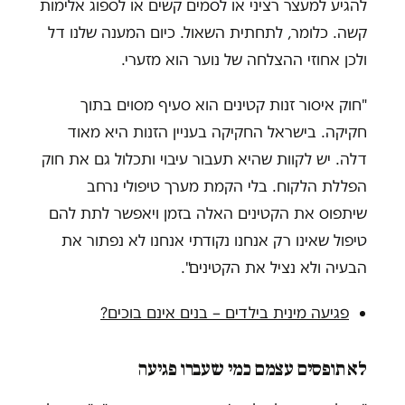
להגיע למעצר רציני או לסמים קשים או לספוג אלימות
קשה. כלומר, לתחתית השאול. כיום המענה שלנו דל
ולכן אחוזי ההצלחה של נוער הוא מזערי.
"חוק איסור זנות קטינים הוא סעיף מסוים בתוך
חקיקה. בישראל החקיקה בעניין הזנות היא מאוד
דלה. יש לקוות שהיא תעבור עיבוי ותכלול גם את חוק
הפללת הלקוח. בלי הקמת מערך טיפולי נרחב
שיתפוס את הקטינים האלה בזמן ויאפשר לתת להם
טיפול שאינו רק אנחנו נקודתי אנחנו לא נפתור את
הבעיה ולא נציל את הקטינים".
פגיעה מינית בילדים – בנים אינם בוכים?
לא תופסים עצמם כמי שעברו פגיעה