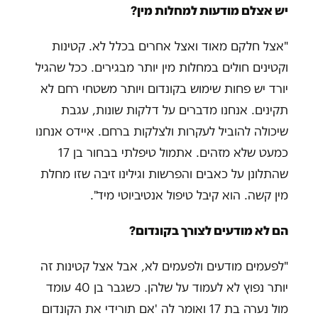
יש אצלם מודעות למחלות מין?
"אצל חלקם מאוד ואצל אחרים בכלל לא. קטינות
וקטינים חולים במחלות מין יותר מבגירים. ככל שהגיל
יורד יש פחות שימוש בקונדום ויותר משטחי רחם לא
תקינים. אנחנו מדברים על דלקות שונות, עגבת
שיכולה להוביל לעקרות ולצלקות ברחם. איידס אנחנו
כמעט שלא מזהים. אתמול טיפלתי בבחור בן 17
שהתלונן על כאבים והפרשות וגילינו זיבה שזו מחלת
מין קשה. הוא קיבל טיפול אנטיביוטי מיד".
הם לא מודעים לצורך בקונדום?
"לפעמים מודעים ולפעמים לא, אבל אצל קטינות זה
יותר נפוץ לא לעמוד על שלהן. כשגבר בן 40 עומד
מול נערה בת 17 ואומר לה 'אם תורידי את הקונדום