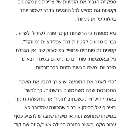
ספק זה הגביר את הזמינות של צריכת מין מקטינים
וקטינות וגם מסייע לכל הנוגעים בדבר לשמור יותר
בקלות על אנונימיות".
גיא מספרת כי הרשתות הן כר פורה לשידול ולשיווק.
גברים מגיעים לקטינות דרך אפליקציית "מיוזקלי".
קטינים גם פותחים פרופיל בפייסבוק שבו אין הגבלת
גיל ובאמצעותו פותחים כרטיס גם בטינדר ובאתרי
היכרויות. משם הצעות הזנות כבר זורמות.
"כדי לאתר את התופעה יש צורך להבין את השפה
המכובסת שבה משתמשים ברשתות. כך למשל
באתרי היכרויות כשכתוב 'תומך' או 'מחפש/ת תומך'
בצירוף של הסימן $ ברור שהכוונה שמדובר כאן
במישהו שמחפש זנות או מישהו שמבקש להציע כסף
עבור סקס. כאשר כתובה המילה צעיר/ה זה שם קוד