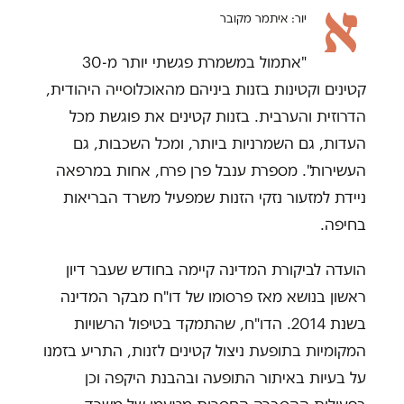
א
יור: איתמר מקובר
"אתמול במשמרת פגשתי יותר מ-30
קטינים וקטינות בזנות ביניהם מהאוכלוסייה היהודית,
הדרוזית והערבית. בזנות קטינים את פוגשת מכל
העדות, גם השמרניות ביותר, ומכל השכבות, גם
העשירות". מספרת ענבל פרן פרח, אחות במרפאה
ניידת למזעור נזקי הזנות שמפעיל משרד הבריאות
בחיפה.
הועדה לביקורת המדינה קיימה בחודש שעבר דיון
ראשון בנושא מאז פרסומו של דו"ח מבקר המדינה
בשנת 2014. הדו"ח, שהתמקד בטיפול הרשויות
המקומיות בתופעת ניצול קטינים לזנות, התריע בזמנו
על בעיות באיתור התופעה ובהבנת היקפה וכן