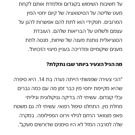
על חשיבות השימוש בקונדום ומלמדת אותם לקחת
מעט שליטה על הסיטואציה של קיום יחסי המין
המרובים. תפקידי הוא לתת להם אפשרות להגן על
עצמם ולשלוט על הבריאות שלהם. העובדת
הסוציאלית נותנת מענה של שיחות, מנסה לתת
מענים שיקומיים ומדריכה בעניין מיצוי הזכויות".
מה הגיל הצעיר ביותר שבו נתקלת?
"הכי צעירה שפגשתי הייתה נערה בת 14. היא סיפרה
שהיא מקיימת יחסי מין כבר זמן מה עם כמה גברים
ובלי קונדום. עשיתי לה בדיקה גניקולוגית וגיליתי
מחלת מין. התחלנו טיפול רפואי. עשיתי לה גם משטח
פאפ מצוואר הרחם לגילוי וירוס הפפילומה. במקרה
שלה למרבה המזל לא היו סימנים שדורשים מעקב".