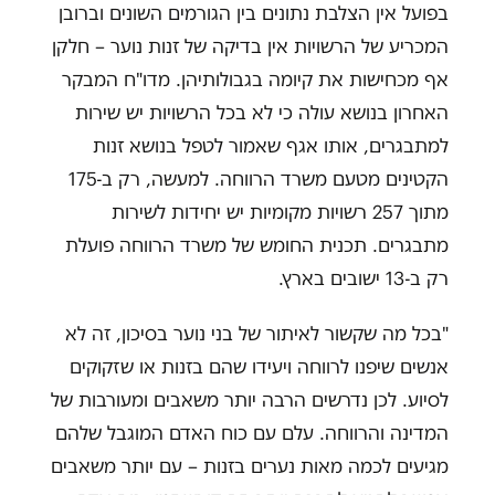
בפועל אין הצלבת נתונים בין הגורמים השונים וברובן
המכריע של הרשויות אין בדיקה של זנות נוער – חלקן
אף מכחישות את קיומה בגבולותיהן. מדו"ח המבקר
האחרון בנושא עולה כי לא בכל הרשויות יש שירות
למתבגרים, אותו אגף שאמור לטפל בנושא זנות
הקטינים מטעם משרד הרווחה. למעשה, רק ב-175
מתוך 257 רשויות מקומיות יש יחידות לשירות
מתבגרים. תכנית החומש של משרד הרווחה פועלת
רק ב-13 ישובים בארץ.
"בכל מה שקשור לאיתור של בני נוער בסיכון, זה לא
אנשים שיפנו לרווחה ויעידו שהם בזנות או שזקוקים
לסיוע. לכן נדרשים הרבה יותר משאבים ומעורבות של
המדינה והרווחה. עלם עם כוח האדם המוגבל שלהם
מגיעים לכמה מאות נערים בזנות – עם יותר משאבים