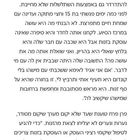
להתדרדר גם באמצעות השתלשלות שלא מחייבת.
לפני כמה ימים פגשתי בת 15 וחצי מתוקה ועדינה עם
שמחת חיים מתפרצת. לא הבנתי מה היא עושה
במרכז הסיוע. לקחנו אותה לחדר והיא סיפרה שאינה
עוסקת בזנות אבל היא שכבה עם חבר שלה והיא
בלחץ שאולי היא בהריון. ואני שואלת אותה מה את
עושה פה? התשובה שלה היתה שבבית אין לה עם מי
לדבר. 'אם אני אגיד לאימא ששכבתי עם מישהו בלי
קונדום היא תעיף אותי ותרביץ לי'. זו בחורה שהיא על
סף זנות. היא מראש מסתובבת ומחפשת ברחובות
שמישהו שיקשיב לה".
פרן פרח טוענת שעד שלא יקום מערך שיקום מסודר,
נערות ונערים לא יצליחו לצאת מהזנות. "כדי להגיע
לטיפול שיקומי רציני העוסק או העוסקת בזנות צריכים