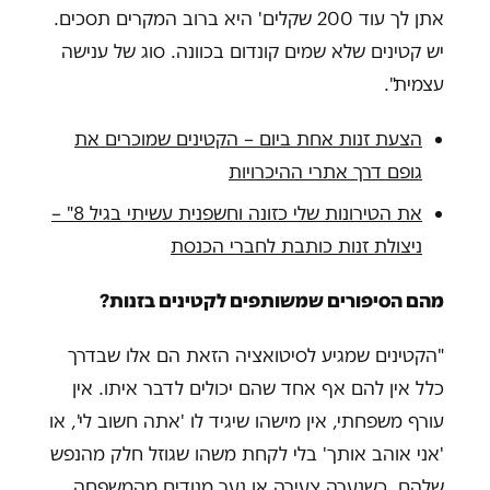
אתן לך עוד 200 שקלים' היא ברוב המקרים תסכים.
יש קטינים שלא שמים קונדום בכוונה. סוג של ענישה
עצמית".
הצעת זנות אחת ביום – הקטינים שמוכרים את
גופם דרך אתרי ההיכרויות
את הטירונות שלי כזונה וחשפנית עשיתי בגיל 8" –
ניצולת זנות כותבת לחברי הכנסת
מהם הסיפורים שמשותפים לקטינים בזנות?
"הקטינים שמגיע לסיטואציה הזאת הם אלו שבדרך
כלל אין להם אף אחד שהם יכולים לדבר איתו. אין
עורף משפחתי, אין מישהו שיגיד לו 'אתה חשוב לי', או
'אני אוהב אותך' בלי לקחת משהו שגוזל חלק מהנפש
שלהם. כשנערה צעירה או נער מנודים מהמשפחה