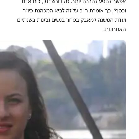
אפשר להגיע להרבה יותר. זה דורש זמן, כוח אדם
וכסף", כך אומרת ח"כ עליזה לביא המכהנת כיו"ר
ועדת המשנה למאבק בסחר בנשים ובזנות בשנתיים
האחרונות.