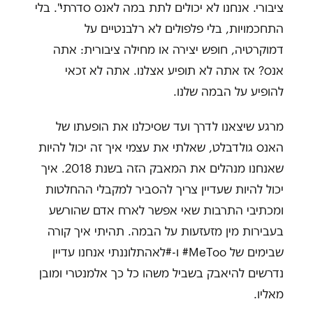
ציבורי. אנחנו לא יכולים לתת במה לאנס סדרתי". בלי
התחכמויות, בלי פלפולים לא רלבנטיים על
דמוקרטיה, חופש יצירה או מחילה ציבורית: אתה
אנס? אז אתה לא תופיע אצלנו. אתה לא זכאי
להופיע על הבמה שלנו.
מרגע שיצאנו לדרך ועד שסיכלנו את הופעתו של
האנס גולדבלט, שאלתי את עצמי איך זה יכול להיות
שאנחנו מנהלים את המאבק הזה בשנת 2018. איך
יכול להיות שעדיין צריך להסביר למקבלי ההחלטות
ומכתיבי התרבות שאי אפשר לארח אדם שהורשע
בעבירות מין מזעזעות על הבמה. תהיתי איך קורה
שבימים של MeToo# ו-#לאהתלוננתי אנחנו עדיין
נדרשים להיאבק בשביל משהו כל כך אלמנטרי ומובן
מאליו.