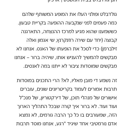
גולדבלט ופולני העלו את המופע המשותף שלהם
כמה פעמים לפני שנקבעה ההופעה בקריית טבעון.
כששמענו שהוא מגיע למרכז ההנצחה, התארגנה
קבוצה (יחד עם שירה רוזנקרנץ, שי אגמון ואלה
זילברמן) כדי לסכל את הופעתו של האנס. אנחנו לא
מבקשים להמשיך להעניש אותו, שיהיה ברור – אנחנו
מבקשים שמוסדות ציבור לא ייתנו במה לאנסים.
זה נשמע די מובן מאליו, לא? הרי התכנים במוסדות
תרבות אמורים לעמוד בקריטריונים שונים, עוברים
אישורים של מנהלי תוכן, של דירקטוריון, של מנכ"ל
ועוד ועוד. לא ברור איך קורה שבכל התהליך הארוך
הזה, שמעורבים בו כל כך הרבה גורמים, לא נמצא
אדם נורמטיבי אחד שיגיד "רגע, אנחנו מוסד תרבות