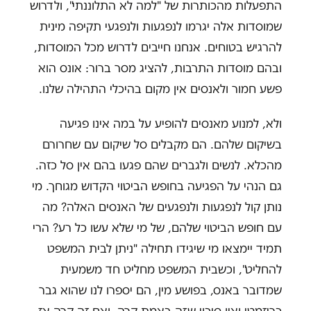
התפעלות מהכותרות של "למה לא התלוננתי", ולדרוש
שמוסדות אלה יגרמו לנפגעות ולנפגעי תקיפה מינית
להרגיש בטוחים. אנחנו חייבים לדרוש מכל המוסדות,
ובהם מוסדות התרבות, להציג מסר ברור: אונס הוא
פשע חמור ולאנסים אין מקום בהיכלי התהילה שלנו.
ולא, למנוע מאנסים להופיע על במה אינו פגיעה
בשיקום שלהם. הם מקבלים סל שיקום עם שחרורם
מהכלא. לנשים ולגברים שהם פגעו בהם אין סל כזה.
גם הנהי על הפגיעה בחופש הביטוי הקדוש מגוחך. מי
נותן קול לנפגעות ולנפגעים של האנסים האלה? מה
עם חופש הביטוי שלהם, של מי שלא עשו כל רע? הרי
תמיד יימצאו מי שיגידו תחילה "ניתן לבית המשפט
להחליט", וכשבית המשפט מחליט חד משמעית
שמדובר באנס, בפושע מין, הם יספרו לנו שהוא גבר