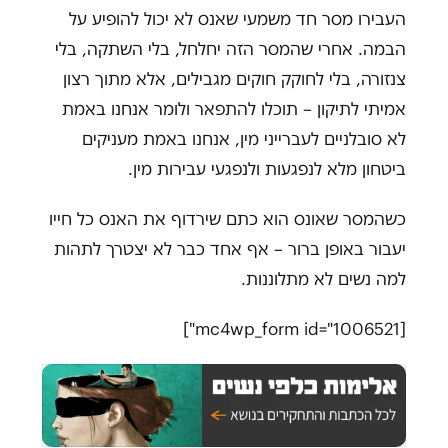
העבירו מסר חד משמעי שאנס לא יכול להופיע על
הבמה. אחרי שהמסר הזה יחלחל, בלי השתקה, בלי
צנזורה, בלי לחוקק חוקים מגבילים, אלא מתוך רצון
אמיתי לתיקון – תוכלו להתפאר ולומר אנחנו באמת
לא סובלניים לעברייני מין, אנחנו באמת מעניקים
ביטחון מלא לנפגעות ולנפגעי עבירות מין.
כשהמסר שאונס הוא כתם שירדוף את האנס כל חייו
יעבור באופן ברור – אף אחד כבר לא יצטרך לתהות
למה נשים לא מתלוננות.
[mc4wp_form id="1006521"]