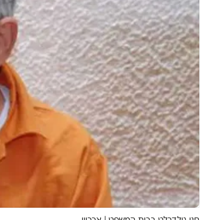
חנן גולדבלט בבית המשפט
|
ארכיון