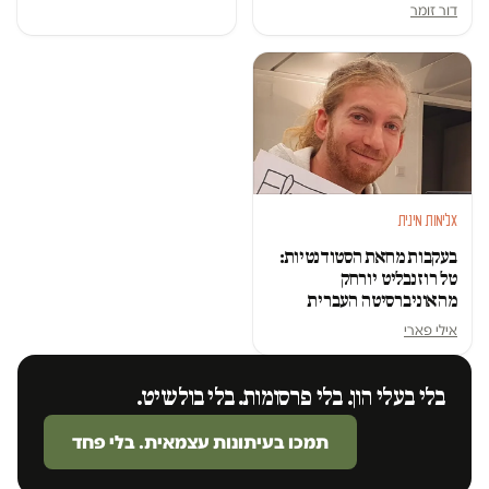
דור זומר
אלימות מינית
בעקבות מחאת הסטודנטיות:
טל רוזנבליט יורחק
מהאוניברסיטה העברית
אילי פארי
בלי בעלי הון. בלי פרסומות. בלי בולשיט.
תמכו בעיתונות עצמאית. בלי פחד