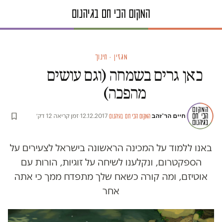
מגזין · חינוך
כאן גרים בשמחה (וגם עושים
מהפכה)
חיים הר־זהב
·
·
12.12.2017
·
זמן קריאה 12 דק׳
המקום הכי חם בגיהנום
באנו ללמוד על המכינה הראשונה בישראל לצעירים על
הספקטרום, ונקלענו לשיחה על זוגיות, הורות עם
אוטיזם, ומה קורה כשאח שלך מתפדח ממך כי אתה
אחר