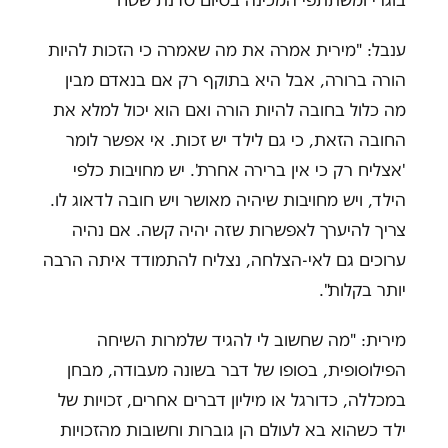
ענבל: "מירית אמרה את מה שאמרה כי הזכות להיות
הורה ברורה, אבל היא בתוקף רק אם בנאדם מבין
מה כלול בחובה להיות הורה ואם הוא יכול למלא את
החובה הזאת, כי גם לילד יש זכות. אי אפשר לומר
'אצליח רק כי אין ברירה אחרת'. יש מחויבות כלפי
הילד, ויש מחויבות שיהיה מאושר ויש חובה לדאוג לו.
צריך להיערך לאפשרות שזה יהיה קשה. אם נהיה
ערוכים גם לאי-הצלחה, נצליח להתמודד איתה הרבה
יותר בקלות".
מירית: "מה שחשוב לי להגיד שלמרות השיחה
הפילוסופית, בסופו של דבר בשונה מעבודה, מבחן
במכללה, כדורגל או מיליון דברים אחרים, זכויות של
ילד כשהוא בא לעולם הן גוברות וחשובות מהזכויות