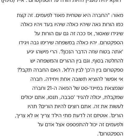
מאור: "החברה היא שטחית מאוד לפעמים. זה קצת
כמו הורות גאה שיהיו כאלה שיהיו בעד ויהיו כאלה
שיגידו שאסור, אז ככה זה גם עם הורות על
הספקטרום. יהיו כאלה במשפחה שירימו גבה ויגידו
'אתה בטוח שזה הדבר הנכון?'. הרי מישהו יגיע
להחלטה בסוף, וגם בין ההורים והמשפחה יש
ספקטרום בין ה'כן' לבין ה'לא'. האם החברה תקבל?
אי אפשר להוציא תשובה אחת ויחידה. חברה
שנמצאת במיינד-סט של המאה ה-21 וחברה
שמקבלת, יכולה להגיד 'סבבה, תנסו, אתם יכולים
לעשות את זה. אתם רוצים להיות הורים? תהיו
הורים'. אוטיזם זה לדעת מתי הילד צריך או לא צריך,
ולפעמים זה יכול להתפספס אצל אדם על
הספקטרום".