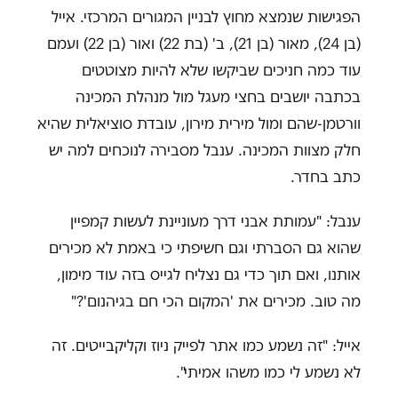
הפגישות שנמצא מחוץ לבניין המגורים המרכזי. אייל
(בן 24), מאור (בן 21), ב' (בת 22) ואור (בן 22) ועמם
עוד כמה חניכים שביקשו שלא להיות מצוטטים
בכתבה יושבים בחצי מעגל מול מנהלת המכינה
וורטמן-שהם ומול מירית מירון, עובדת סוציאלית שהיא
חלק מצוות המכינה. ענבל מסבירה לנוכחים למה יש
כתב בחדר.
ענבל: "עמותת אבני דרך מעוניינת לעשות קמפיין
שהוא גם הסברתי וגם חשיפתי כי באמת לא מכירים
אותנו, ואם תוך כדי גם נצליח לגייס בזה עוד מימון,
מה טוב. מכירים את 'המקום הכי חם בגיהנום'?"
אייל: "זה נשמע כמו אתר לפייק ניוז וקליקבייטים. זה
לא נשמע לי כמו משהו אמיתי".