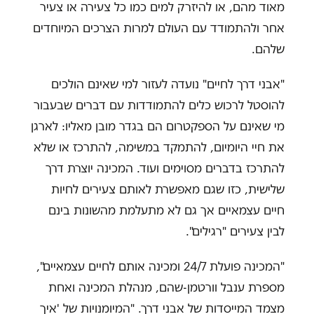
מאוד מהם, או להיזרק למים כמו כל צעירה או צעיר
אחר ולהתמודד עם העולם למרות הצרכים המיוחדים
שלהם.
"אבני דרך לחיים" נועדה לעזור למי שאינם הולכים
להוסטל לרכוש כלים להתמודדות עם דברים שבעבור
מי שאינם על הספקטרום הם בגדר מובן מאליו: לארגן
את חיי היומיום, להתמקד במשימה, להתרכז או שלא
להתרכז בדברים מסוימים ועוד. המכינה יוצרת דרך
שלישית, כזו שגם מאפשרת לאותם צעירים לחיות
חיים עצמאיים אך גם לא מתעלמת מהשונות בינם
לבין צעירים "רגילים".
"המכינה פועלת 24/7 ומכינה אותם לחיים עצמאיים",
מספרת ענבל וורטמן-שהם, מנהלת המכינה ואחת
מצמד המייסדות של אבני דרך. "המיומנויות של 'איך