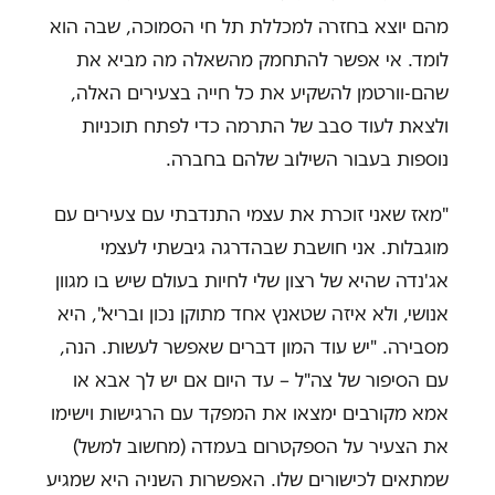
מהם יוצא בחזרה למכללת תל חי הסמוכה, שבה הוא
לומד. אי אפשר להתחמק מהשאלה מה מביא את
שהם-וורטמן להשקיע את כל חייה בצעירים האלה,
ולצאת לעוד סבב של התרמה כדי לפתח תוכניות
נוספות בעבור השילוב שלהם בחברה.
"מאז שאני זוכרת את עצמי התנדבתי עם צעירים עם
מוגבלות. אני חושבת שבהדרגה גיבשתי לעצמי
אג'נדה שהיא של רצון שלי לחיות בעולם שיש בו מגוון
אנושי, ולא איזה שטאנץ אחד מתוקן נכון ובריא", היא
מסבירה. "יש עוד המון דברים שאפשר לעשות. הנה,
עם הסיפור של צה"ל – עד היום אם יש לך אבא או
אמא מקורבים ימצאו את המפקד עם הרגישות וישימו
את הצעיר על הספקטרום בעמדה (מחשוב למשל)
שמתאים לכישורים שלו. האפשרות השניה היא שמגיע