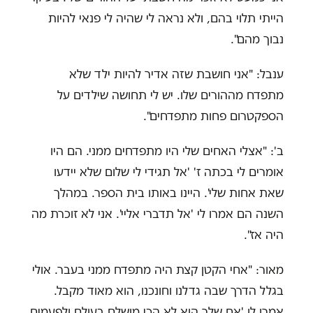
הייתי תלוי בהם, ולא נראה לי שהיה לי פנאי להיות
נבוך מהם".
ענבל: "אני חושבת שזה אדיר להיות ילד שלא
מתפדח מההורים שלו. יש לי תחושה שילדים על
הספקטרום פחות מתפדחים".
ב': "אצלי האחים שלי היו מתפדחים ממני. הם היו
אומרים לי בכתה ז' 'אל תגידי לי שלום שלא יידעו
שאת אחות שלי'. היינו באותו בית הספר. במהלך
השנה הם אמרו לי 'אל תדברי אליי'. אני לא זוכרת מה
היה אז".
מאור: "אחי הקטן קצת היה מתפדח ממני בעבר. אולי
בגלל הדרך שבה גדלנו וחונכנו, הוא מאוד מקבל.
אמרו לו 'אח שלך הוא לא הכי מושלם בעולם ולפעמים