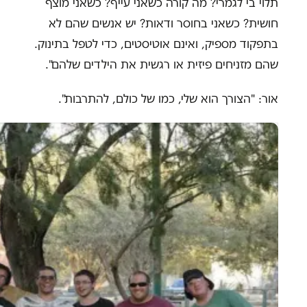
תלוי בי לגמרי? מה קורה כשאני עייף? כשאני מוצף
חושית? כשאני בחוסר ודאות? יש אנשים שהם לא
בתפקוד מספיק, ואינם אוטיסטים, כדי לטפל בתינוק.
שהם מזניחים פיזית או רגשית את הילדים שלהם".
אור: "הצורך הוא שלי, כמו של כולם, להתרבות".