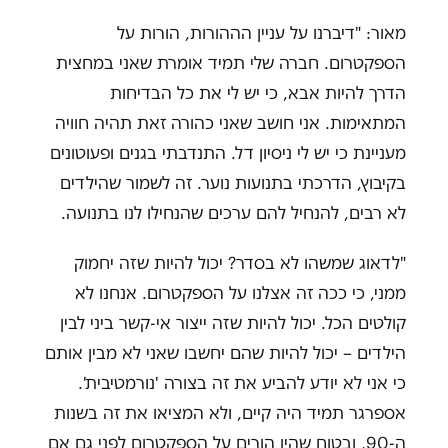
מאור: "דיברנו על עניין הההורות, הורות על
הספקטרום. חברה שלי תמיד אומרת שאני במחצית
הדרך להיות אבא, כי יש לי את כל הבדיחות
המתאימות. אני חושב שאני כהורה זאת תהיה חוויה
מעניינת כי יש לי ניסיון דל. התנדבתי בגנים ופעוטונים
בקיבוץ, הדרכתי בתנועות נוער. זה לשמור שהילדים
לא רבים, להנחיל להם ערכים שהנחילו לנו בתנועה.
"לדאוג שמשהו לא בסדר? יכול להיות שזה יחמוק
ממני, כי ככה זה אצלנו על הספקטרום. אנחנו לא
קולטים הכל. יכול להיות שזה ייצור אי-קשר ביני לבין
הילדים – יכול להיות שהם יחשבו שאני לא מבין אותם
כי אני לא יודע להביע את זה בצורה 'נורמטיבית'.
אספרגר תמיד היה קיים, ולא המציאו את זה בשנות
ה-90, ובטוח שהיו הורים על הספקטרום לפני גם אם