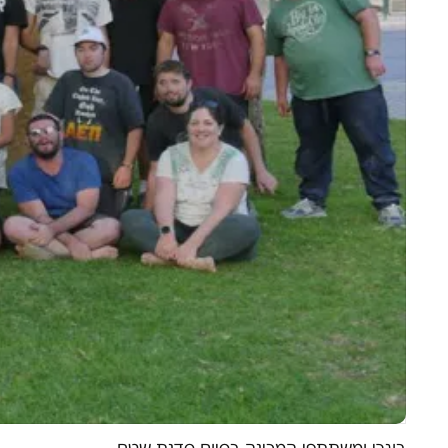
בוגרי ומשתתפי המכינה בסיום סדנת שטח