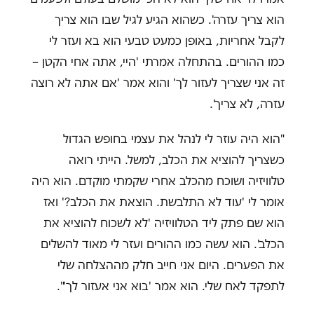
הוא צריך עזרה'. כשהוא הגיע לגיל שבו הוא צריך
לקבל אחריות, באופן כמעט טבעי הוא בא ועזר לי
כמו ההורים. בהתחלה אמרתי 'היי, אתה אחי הקטן –
זה אני שצריך לעזור לך' והוא אמר 'אם אתה לא רוצה
עזרה, לא צריך'.
"הוא היה עוזר לי לנהל את עצמי בחופש הגדול
כשצריך להוציא את הכלב, למשל. הייתי רואה
טלוויזיה ושוכח מהכלב אחרי שקמתי מוקדם. הוא היה
אומר לי 'עוד לא התלבשת. הוצאת את הכלב?' ואז
הוא שם פתק ליד הטלוויזיה 'לא לשכוח להוציא את
הכלב'. הוא עשה כמו ההורים ועזר לי מאוד להשלים
את הפערים. היום אני חייב חלק מההצלחה שלי
לתפקד לאח שלי. הוא אמר 'בוא אני אעזור לך'".