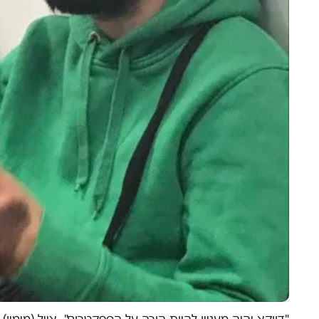
"דווקא יהיה מעניין להיות הורה על הספקטרום". אייל (מימין) 