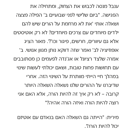
ענבל מנסה לכבוש את הצחוק, ומתחילה את
הפגישה. "ביום שלישי לפני שבועיים ב' הפילה פצצה
ושאלה אותי 'את לא מרחמת על הורים שיש להם
ילדים מיוחדים עם צרכים מיוחדים? לא רק אוטיסטים
אלא גם עיוורים, חרשים, פיגור וכו'?'. מאור הציג
אופוזיציה לב' ואמר שזה דווקא נותן מגוון אנושי. ב'
אמרה שלצד רציונל או אג'נדה לפעמים כן מסתובבים
עם תחושות פחות טובות, ושאם יכולתי לעשות שינוי
במהלך חיי הייתי מוותרת על השינוי הזה. אחרי
שדיברנו על ההורים שלנו נשאלה השאלה היותר
קרובה – לא רק איך זה להיות הורה, אלא האם אני
רוצה להיות הורה ואיזה הורה אהיה?"
מירית: "הייתה גם השאלה האם בנאדם עם אוטיזם
יכול להיות הורה".