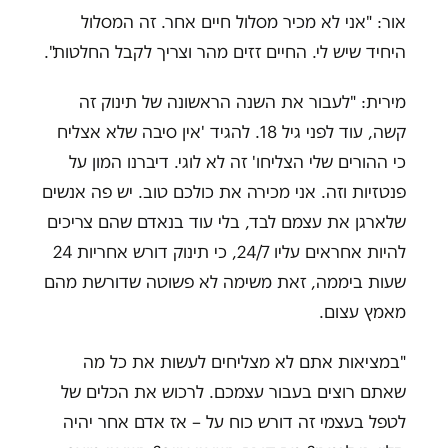
אור: "אני לא מכיר מסלול חיים אחר. זה המסלול
היחיד שיש לי. החיים זזים מהר וצריך לקבל החלטות".
מירית: "לעבור את השנה הראשונה של תינוק זה
קשה, עוד לפני גיל 18. להגיד 'אין סיבה שלא אצליח
כי ההורים שלי הצליחו' זה לא לוגי. דיברנו המון על
פנטזיות וזה. אני מכירה את כולכם טוב. יש פה אנשים
שלארגן את עצמם לבד, בלי עוד בנאדם שהם צריכים
להיות אחראים עליו 24/7, כי תינוק דורש אחריות 24
שעות ביממה, זאת משימה לא פשוטה שדורשת מהם
מאמץ עצום.
"במציאות אתם לא מצליחים לעשות את כל מה
שאתם רוצים בעבור עצמכם. לרכוש את הכלים של
לטפל בעצמי זה דורש כוח על – אז אדם אחר יהיה