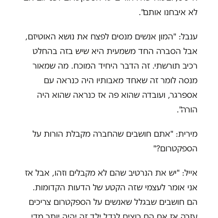
לא איבחנו אותם".
ענבל: "המון אנשים מנסים לפצח את נושא האוטיזם,
אבל הסברה החד משמעית היא שיש בזה בהחלט
רכיב תורשתי. זה הדבר היחיד המוכח. מה שמאור
מנסה לומר זה שאחד מאבותיו היה כנראה עם
אספרגר, ועובדה שהוא פה אז כנראה שהוא היה
הורה".
מירית: "אתם חושבים שהחברה מקבלת הורות על
הספקטרום?"
אייל: "יש את הנרטיב שהם לא מקבלים וזהו, אבל אז
אני אומר לעצמי שזה הקטע של הדעות הקדומות.
הם חושבים שבגלל שאנשים על הספקטרום צריכים
עזרה אז אם הם רוצים לגדל ילד זה יהיה יותר מדי.