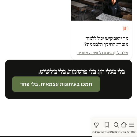
חינוך
מה יואב קיש יכול ללמוד
משרת החינוך הלבנונית?
אילת לוי
ו
הפורום לחשיבה אזורית
בלי בעלי הון. בלי פרסומות. בלי בולשיט.
תמכו בעיתונות עצמאית. בלי פחד
תפריט
בית
חיפוש
שמורים
תמיכה