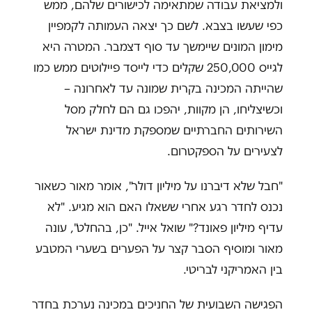
ולמציאת עבודה שמתאימה לכישורים שלהם, ממש
כפי שעשו בצבא. לשם כך יצאה העמותה לקמפיין
מימון המונים שיימשך עד סוף דצמבר. המטרה היא
לגייס 250,000 שקלים כדי לייסד פיילוטים ממש כמו
שהייתה המכינה בקרית שמונה עד לאחרונה –
וכשיצליחו, הן מקוות, יהפכו גם הם לחלק מסל
השירותים החברתיים שמספקת מדינת ישראל
לצעירים על הספקטרום.
"חבל שלא דיברנו על מיליון דולר", אומר מאור כשאור
נכנס לחדר רגע אחרי ששאלו האם הוא מגיע. "לא
עדיף מיליון פאונד?" שואל אייל. "כן, בהחלט", עונה
מאור ומוסיף הסבר קצר על הפערים בשערי המטבע
בין האמריקני לבריטי.
הפגישה השבועית של החניכים במכינה נערכת בחדר