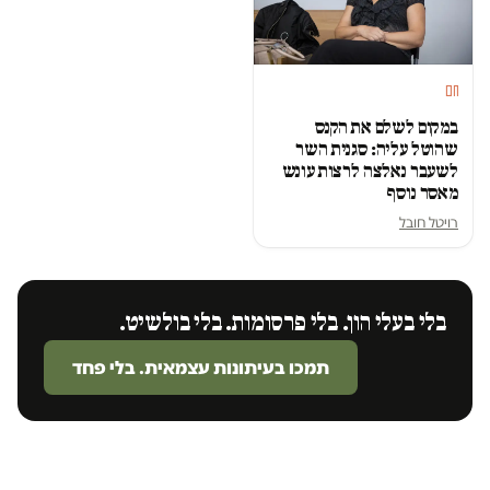
חם
במקום לשלם את הקנס
שהוטל עליה: סגנית השר
לשעבר נאלצה לרצות עונש
מאסר נוסף
רויטל חובל
בלי בעלי הון. בלי פרסומות. בלי בולשיט.
תמכו בעיתונות עצמאית. בלי פחד