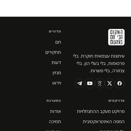
מדורים
חם
תחקירים
עיתונות עצמאית חוקרת. בלי
דעות
פרסומות, בלי בעלי הון, בלי
צנזורה, בלי פשרות.
מגזין
וידאו
פרויקטים
המערכת
פרויקט מעקב ההתנחלויות
אודות
המפה האינטראקטיבית
תמיכה