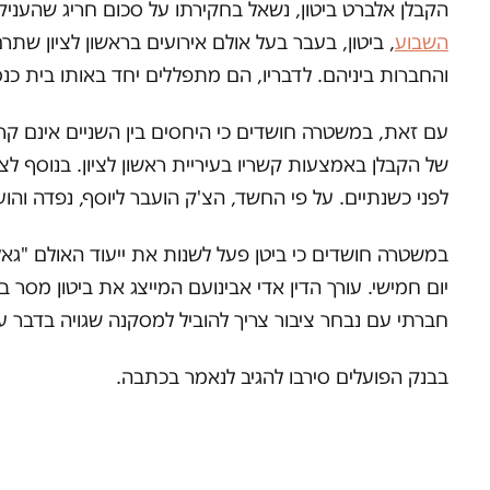
הקבלן אלברט ביטון, נשאל בחקירתו על סכום חריג שהעניק לחבר 
השבוע
, ביטון, בעבר בעל אולם אירועים בראשון לציון שתר
והחברות ביניהם. לדבריו, הם מתפללים יחד באותו בית כנ
עם זאת, במשטרה חושדים כי היחסים בין השניים אינם קר
לפני כשנתיים. על פי החשד, הצ'ק הועבר ליוסף, נפדה והו
במשטרה חושדים כי ביטן פעל לשנות את ייעוד האולם "גאל
יום חמישי. עורך הדין אדי אבינועם המייצג את ביטון מסר
חברתי עם נבחר ציבור צריך להוביל למסקנה שגויה בדבר ע
בבנק הפועלים סירבו להגיב לנאמר בכתבה.