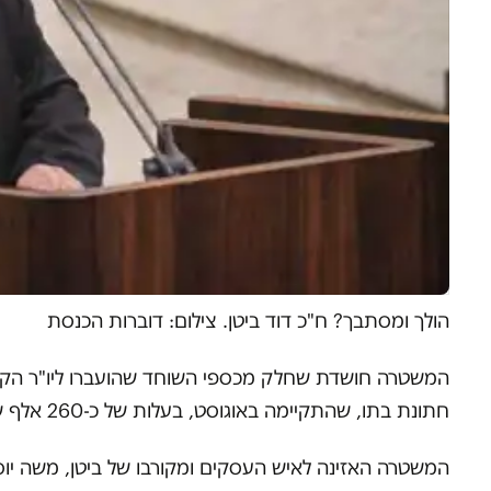
הולך ומסתבך? ח"כ דוד ביטן. צילום: דוברות הכנסת
המשטרה חושדת שחלק מכספי השוחד שהועברו ליו"ר הקואלי
חתונת בתו, שהתקיימה באוגוסט, בעלות של כ-260 אלף שקלים.
המשטרה האזינה לאיש העסקים ומקורבו של ביטן, משה יו