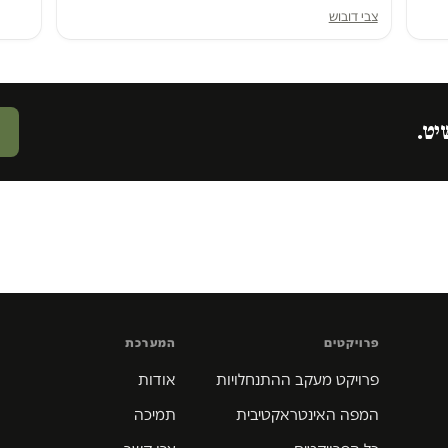
צבי דובוש
יט.
פרויקטים
המערכת
פרויקט מעקב ההתנחלויות
אודות
המפה האינטראקטיבית
תמיכה