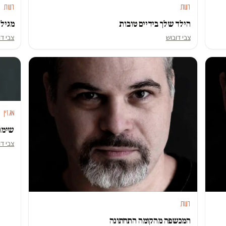
דעות
דעות
הילד שלך בידיים טובות
מגילת
צבי דובוש
צבי דו
מגזין
שימו 
צבי דו
דעות
המכשפה מהקומה התחתונה