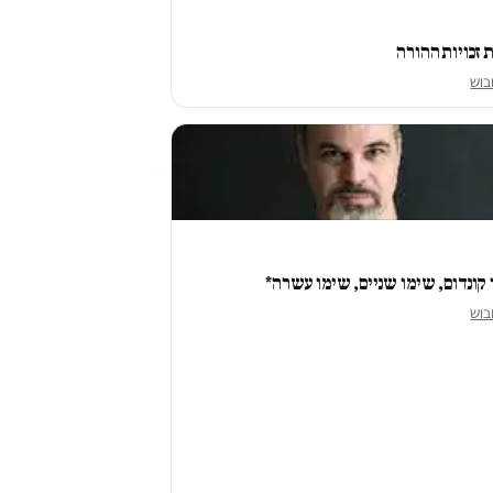
 זכויות ההורה
בוש
קונדום, שימו שניים, שימו עשרה*
בוש