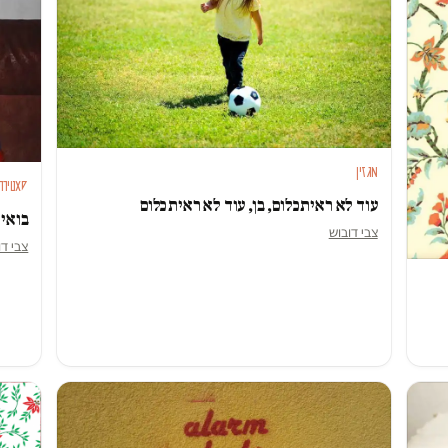
מגזין
סאטירה
עוד לא ראית כלום, בן, עוד לא ראית כלום
בואי 
צבי דובוש
צבי דו