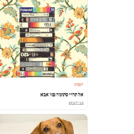
סאטירה
אל תהיי סתומה כמו אבא
צבי דובוש