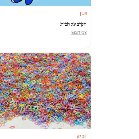
מגזין
הקרב על הבית
צבי דובוש
סאטירה