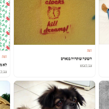
דעות
דעות
השעה שתהיה בנאדם
לא מצ
צבי דובוש
צבי דו