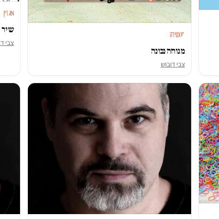
מגזין
שיר 
סאטירה
צבי דו
מנוחה נכונה
צבי דובוש