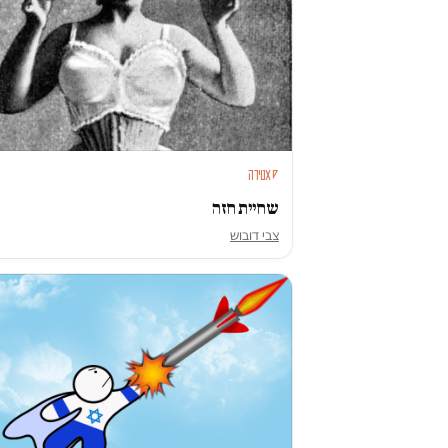
סאטירה
שחיית חזה
צבי דובוש