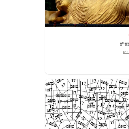
סיים
בוש