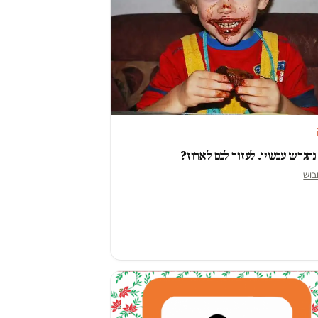
נתגרש עכשיו. לעזור לכם לארוז?
בוש