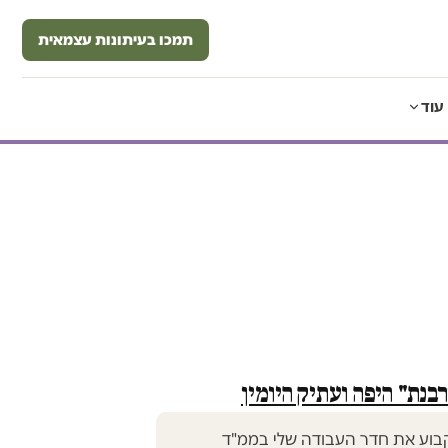
תמכו בעיתונות עצמאית
עוד
נת" היפה ועתיק היומין
בוע את חדר העבודה שלי בממ"ד