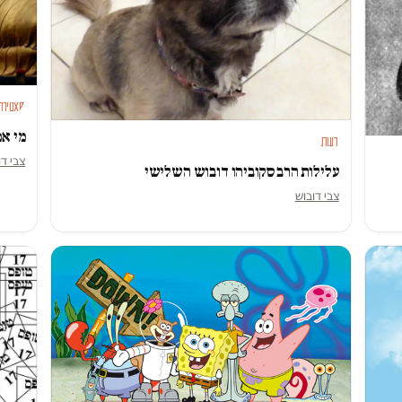
סאטירה
מי אפ
דעות
צבי דו
עלילות הרב סקוביהו דובוש השלישי
צבי דובוש