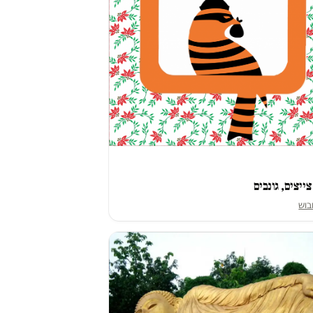
ייצים, גונבים
בוש