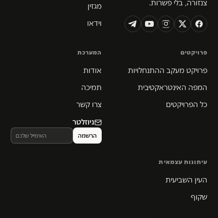
צנזורה, בלי פשרות.
מגזין
וידאו
פרויקטים
המערכת
פרויקט מעקב ההתנחלויות
אודות
המפה האינטראקטיבית
תמיכה
כל הפרויקטים
צרו קשר
ניוזלטר
עיתונות עצמאית
העין השביעית
שקוף