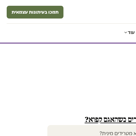
תמכו בעיתונות עצמאית
עוד
רים כשהאגם קפוא?
 מטרידים מינית?