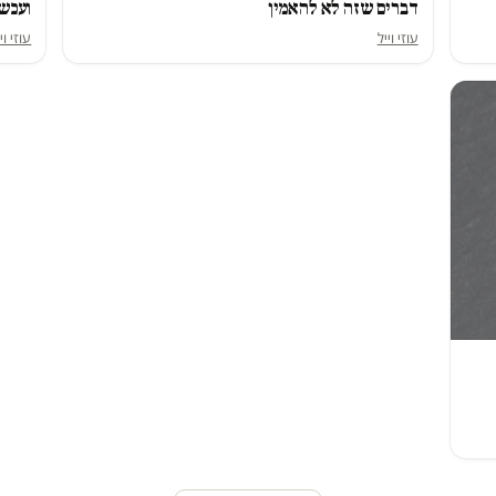
דברים שזה לא להאמין
ועכשי
עוזי וייל
עוזי וי