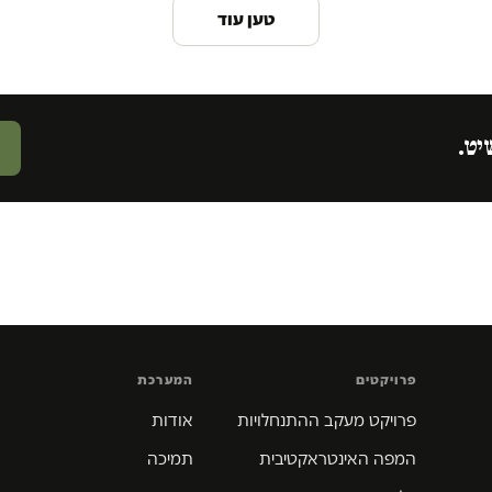
טען עוד
יט.
פרויקטים
המערכת
פרויקט מעקב ההתנחלויות
אודות
המפה האינטראקטיבית
תמיכה