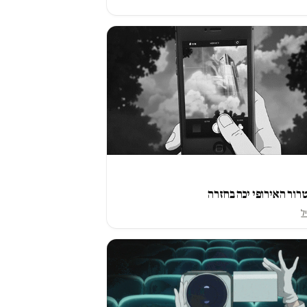
ור האירופי יכה בחזרה
יל