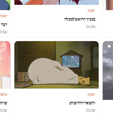
סאטירה
סאטירה
בעניין ההוא מלמעלה
דבר ה
עוזי וייל
עוזי וי
סאטירה
אלימות 
ולשאר החדשות:
שיחה 
עוזי וייל
עוזי וי