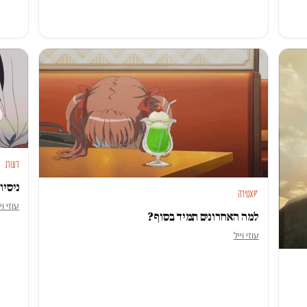
דעות
ניסיו
סאטירה
עוזי וי
למה האחרונים תמיד בסוף?
עוזי וייל