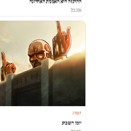
ההרגזה היא האמנות האחרונה
עוזי וייל
סאטירה
יומן השבוע
עוזי וייל