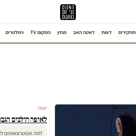
תחקירים
דעות
דאטה האב
מגזין
המקום TV
ניוזלטרים
סאטירה
לאיפה הולכים הגב
למה אסטרונאוטים לא