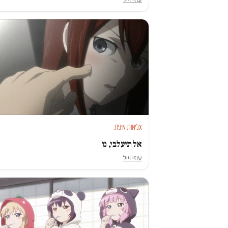
אלימות מינית
אל תיעלבי, נו
עוזי וייל