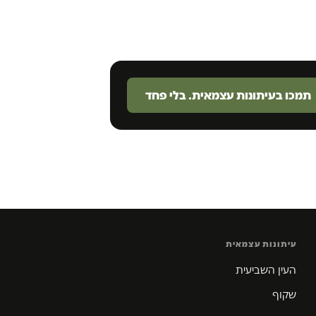
תמכו בעיתונות עצמאית. בלי פחד
עיתונות עצמאית
העין השביעית
שקוף