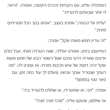
הסתכלה עלינו, עם הקרחת והכרס הקטנה, ואמרה: "נראה
לי יותר שבאתם להטריח."
"עלית על הבעיה," אמרנו בעצב, "אנחנו בסך הכל מטריחים
מינית."
"זה עדיין חמש מאות שקל," אמרה.
התייעצנו בינינו, ואמרנו יאללה, שווה הטרדה זאתי, אבל כולם
יודעים שאריה דרעי סיכם שעל השטר הבא של חמש מאות
שקל יהיה דמות של איש תרבות מזרחי, אז אמרנו לה: "מה
דעתך שנטריד אותך עכשיו, ונשלם לך עוד כמה זמן, עם
פאר טסי במזומן?"
אמרה: "זיבי. או שתטרידו, או שתלכו להטריד ביד."
אז שילמנו, וצעקנו עליה: "זונה! זונה! זונה!"