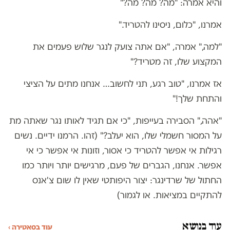
והיא אמרה: "מה? מה? מה?"
אמרנו, "כלום, ניסינו להטריד."
"למה," אמרה, "אם אתה צועק לנגר שלוש פעמים את
המקצוע שלו, זה מטריד?"
אז אמרנו, "טוב רגע, תני לחשוב… אנחנו מתים על הציצי
והתחת שלך!"
"אהה," הסבירה בעייפות, "כי אם תגיד לאותו נגר שאתה מת
על המסור חשמלי שלו, הוא יעלב?" (זהו. הרמנו ידיים. נשים
רגילות אי אפשר להטריד כי אסור, וזונות אי אפשר כי אי
אפשר. אנחנו, הגברים של פעם, מרגישים יותר ויותר כמו
החתול של שרדינגר: יצור היפותטי שאין לו שום צ'אנס
להתקיים במציאות. או לגמור)
עוד בנושא
עוד בסאטירה ›