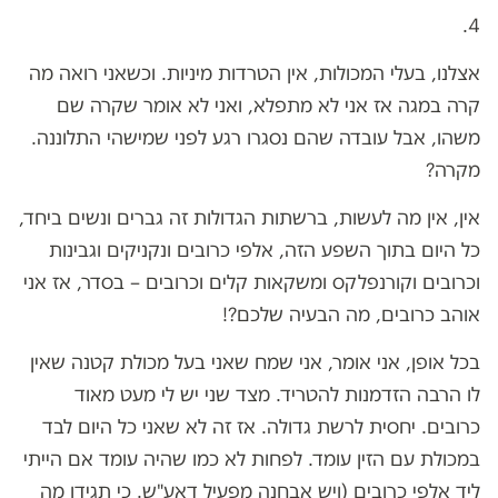
4.
אצלנו, בעלי המכולות, אין הטרדות מיניות. וכשאני רואה מה
קרה במגה אז אני לא מתפלא, ואני לא אומר שקרה שם
משהו, אבל עובדה שהם נסגרו רגע לפני שמישהי התלוננה.
מקרה?
אין, אין מה לעשות, ברשתות הגדולות זה גברים ונשים ביחד,
כל היום בתוך השפע הזה, אלפי כרובים ונקניקים וגבינות
וכרובים וקורנפלקס ומשקאות קלים וכרובים – בסדר, אז אני
אוהב כרובים, מה הבעיה שלכם?!
בכל אופן, אני אומר, אני שמח שאני בעל מכולת קטנה שאין
לו הרבה הזדמנות להטריד. מצד שני יש לי מעט מאוד
כרובים. יחסית לרשת גדולה. אז זה לא שאני כל היום לבד
במכולת עם הזין עומד. לפחות לא כמו שהיה עומד אם הייתי
ליד אלפי כרובים (ויש אבחנה מפעיל דאע"ש. כי תגידו מה