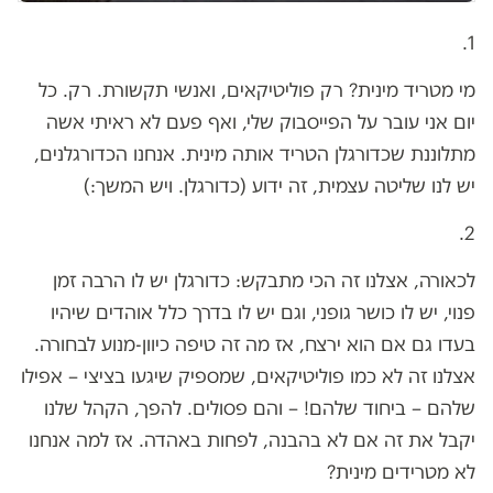
1.
מי מטריד מינית? רק פוליטיקאים, ואנשי תקשורת. רק. כל
יום אני עובר על הפייסבוק שלי, ואף פעם לא ראיתי אשה
מתלוננת שכדורגלן הטריד אותה מינית. אנחנו הכדורגלנים,
יש לנו שליטה עצמית, זה ידוע (כדורגלן. ויש המשך:)
2.
לכאורה, אצלנו זה הכי מתבקש: כדורגלן יש לו הרבה זמן
פנוי, יש לו כושר גופני, וגם יש לו בדרך כלל אוהדים שיהיו
בעדו גם אם הוא ירצח, אז מה זה טיפה כיוון-מנוע לבחורה.
אצלנו זה לא כמו פוליטיקאים, שמספיק שיגעו בציצי – אפילו
שלהם – ביחוד שלהם! – והם פסולים. להפך, הקהל שלנו
יקבל את זה אם לא בהבנה, לפחות באהדה. אז למה אנחנו
לא מטרידים מינית?