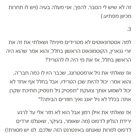
זה לא שיש לי הסבר. להפך, אני מעלה בעיה (ויש לו תחרות
מכיוון מפתיע:)
3.
למה אסטרונאוטים לא מטרידים מינית? ושאלתי את זה את
יורי גגארין, הקוסמונאוט הראשון בחלל, והוא אמר שהוא היה
הראשון בחלל, אז את מי היה לו להטריד?
אז שאלתי את ניל ארמסטרונג, שכבר היו לו כמה חבר'ה,
והוא אמר: יכול להיות שכן הטרידו, אבל בחלל אף אחד לא
יכול לשמוע אותך צועקת "תפסיק ניל תפסיק חתיכת שקרן
אתה בכלל לא ניל יאנג ואיך חוזרים הביתה?"
אז שאלתי את אילן רמון אבל הוא לא חזר אלי עד לרגע
ירידת הגליון לדפוס (מה שאומר, בעיקר, שאצלנו יורדים
לדפוס למרות שאנחנו באינטרנט הזה שלכם. לנו יש מסורת!)