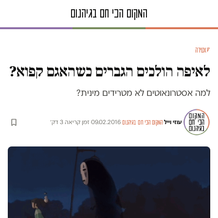
סאטירה
לאיפה הולכים הגברים כשהאגם קפוא?
למה אסטרונאוטים לא מטרידים מינית?
עוזי וייל
·
·
09.02.2016
·
זמן קריאה 3 דק׳
המקום הכי חם בגיהנום