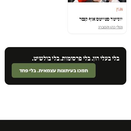
מגזין
יונייטד סטייטס אוף קנסר
נטלי כהן וקסברג
בלי בעלי הון. בלי פרסומות. בלי בולשיט.
תמכו בעיתונות עצמאית. בלי פחד