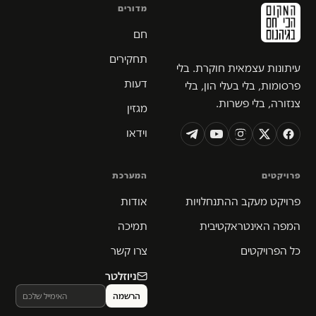
מדורים
חם
תחקירים
עיתונות עצמאית חוקרת. בלי
דעות
פרסומות, בלי בעלי הון, בלי
צנזורה, בלי פשרות.
מגזין
וידאו
פרויקטים
המערכת
פרויקט מעקב ההתנחלויות
אודות
המפה האינטראקטיבית
תמיכה
כל הפרויקטים
צרו קשר
ניוזלטר