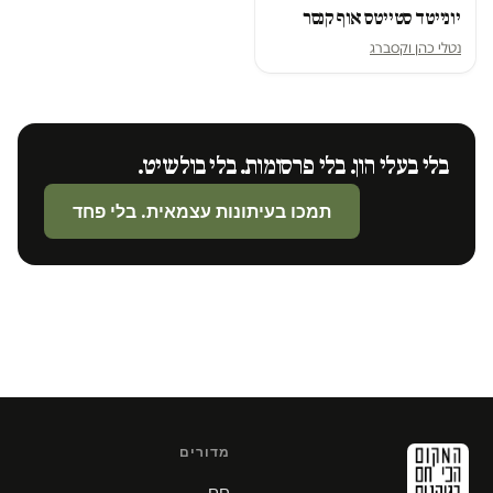
יונייטד סטייטס אוף קנסר
נטלי כהן וקסברג
בלי בעלי הון. בלי פרסומות. בלי בולשיט.
תמכו בעיתונות עצמאית. בלי פחד
מדורים
חם