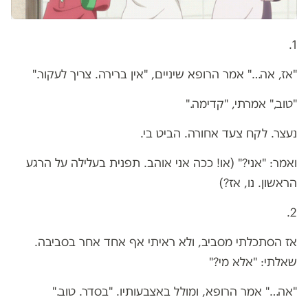
1.
"אז, אה…" אמר הרופא שיניים, "אין ברירה. צריך לעקור."
"טוב," אמרתי, "קדימה."
נעצר. לקח צעד אחורה. הביט בי.
ואמר: "אני?" (או! ככה אני אוהב. תפנית בעלילה על הרגע
הראשון. נו, אז?)
2.
אז הסתכלתי מסביב, ולא ראיתי אף אחד אחר בסביבה.
שאלתי: "אלא מי?"
"אה…" אמר הרופא, ומולל באצבעותיו. "בסדר. טוב."