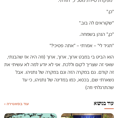
"מפקדת סיירת מטכ"ל," חזרתי.
"כן."
"שקוראים לה בוב."
"כן," הנהן בשמחה.
"תגיד לי" – אמרתי – "אתה פסיכי?"
הוא הביט בי במבט ארוך, ארוך, ארוך (וזה היה אז שהבנתי,
שאני זה שצריך לקום וללכת. אני לא יודע למה לא עשיתי את
זה קודם. גם במקרה הזה וגם במקרה של נתניהו. אבל
נשארתי שם, בכסא, כמו במדינה של נתניהו, כי עד
שהתרגלתי וזה)
עוד בנושא
עוד בסאטירה ›