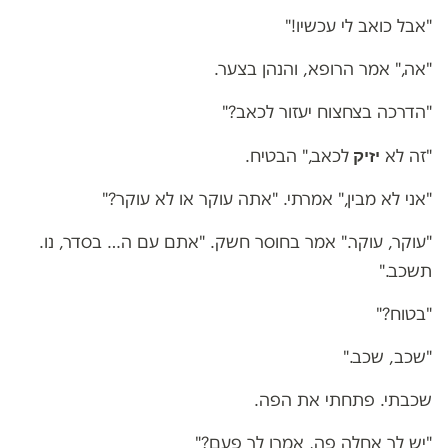
"אבל כואב לי עכשיו!"
"אה," אמר הרופא, והנהן בצער.
"הדרכה בצחצוח יעזור לכאב?"
יזיק
"זה לא
לכאב," הבטיח.
"אני לא מבין," אמרתי. "אתה עוקר או לא עוקר?"
"עוקר, עוקר." אמר בחוסר חשק. "אתם עם ה… בסדר, נו.
תשכב."
"בטוח?"
"שכב, שכב."
שכבתי. פתחתי את הפה.
"יש לך אחלה פה, אמרו לך פעם?"