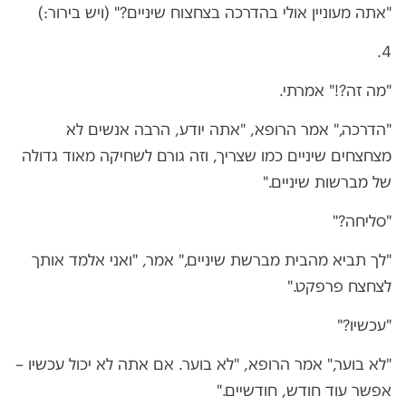
"אתה מעוניין אולי בהדרכה בצחצוח שיניים?" (ויש בירור:)
4.
"מה זה?!" אמרתי.
"הדרכה," אמר הרופא, "אתה יודע, הרבה אנשים לא
מצחצחים שיניים כמו שצריך, וזה גורם לשחיקה מאוד גדולה
של מברשות שיניים."
"סליחה?"
"לך תביא מהבית מברשת שיניים," אמר, "ואני אלמד אותך
לצחצח פרפקט."
"עכשיו?"
"לא בוער," אמר הרופא, "לא בוער. אם אתה לא יכול עכשיו –
אפשר עוד חודש, חודשיים."