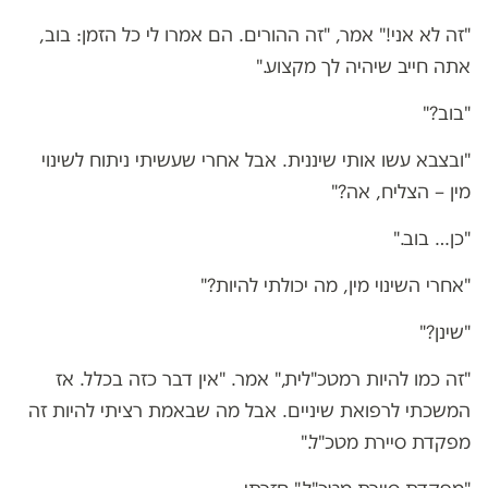
"זה לא אני!" אמר, "זה ההורים. הם אמרו לי כל הזמן: בוב,
אתה חייב שיהיה לך מקצוע."
"בוב?"
"ובצבא עשו אותי שיננית. אבל אחרי שעשיתי ניתוח לשינוי
מין – הצליח, אה?"
"כן… בוב."
"אחרי השינוי מין, מה יכולתי להיות?"
"שינן?"
"זה כמו להיות רמטכ"לית," אמר. "אין דבר כזה בכלל. אז
המשכתי לרפואת שיניים. אבל מה שבאמת רציתי להיות זה
מפקדת סיירת מטכ"ל."