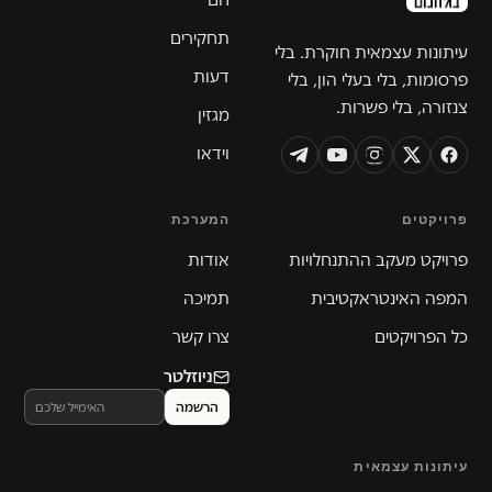
תחקירים
עיתונות עצמאית חוקרת. בלי
דעות
פרסומות, בלי בעלי הון, בלי
צנזורה, בלי פשרות.
מגזין
וידאו
פרויקטים
המערכת
פרויקט מעקב ההתנחלויות
אודות
המפה האינטראקטיבית
תמיכה
כל הפרויקטים
צרו קשר
ניוזלטר
עיתונות עצמאית