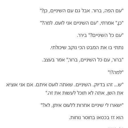
"עם הפה, ברור. אבל גם עם השיניים, כן?"
"כן," אמרתי, "עם השיניים אני לועס. למה?"
"עם כל השיניים?" בירר.
נתתי בו את המבט הכי נוקב שיכולתי.
"ברור, עם כל השיניים, ברור," אמר בעצב.
"למה?!"
"ש… זהו בדיוק. השיניים. שאתה לועס איתם. אם אני אוציא
את השן, אתה לא תוכל לעשות את זה."
"ישארו לי שיניים אחרות ללעוס איתן, לא?"
הוא זז בכסאו בחוסר נוחות.