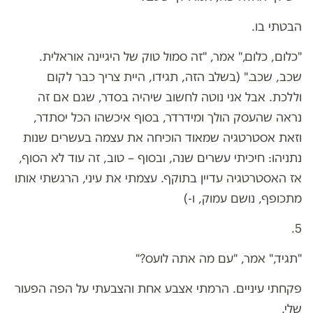
הבטתי בו.
"כלום, כלום," אמר, "זה סמול טוק של היגיינה אוראלית.
שכב, שכב." (בשלב הזה, תגידו, היית צריך כבר לקום
וללכת. אבל אני נוטה לחשוב שיהיה בסדר, שגם אם זה
נראה שהעסק הולך ומידרדר, בסוף איכשהו הכל יסתדר,
וזאת אסטרטגיה שמאוד הוכיחה את עצמה בעשרים שנות
נתניהו: חיכיתי עשרים שנה, ובסוף – טוב, זה עוד לא הסוף,
אז האסטרטגיה עדיין בתוקף. עצמתי את עיני, הרגשתי אותו
מתכופף, נושם עמוק, ו-)
5.
"תגיד," אמר, "עם מה אתה לועס?"
פקחתי עיניים. הרמתי אצבע אחת והצבעתי על הפה הפעור
שלי.