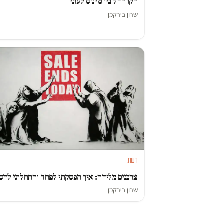
הקו הדק בין מינוס לעוני
שרון בירקמן
דעות
צרכנים מלידה: איך הפסקתי לפחד והתחלתי לחס
שרון בירקמן