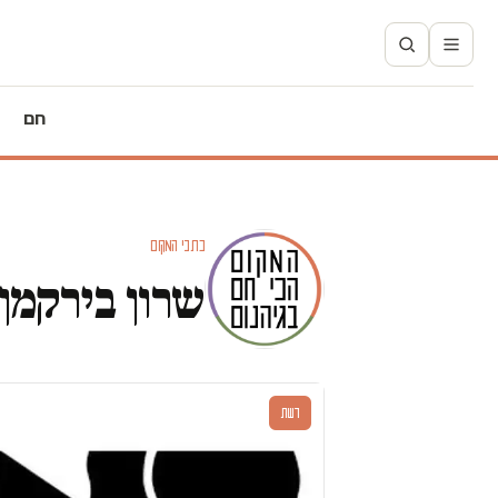
חם
כתבי המקום
שרון בירקמן
דעות