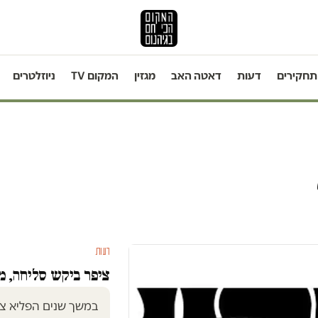
תחקירים
דעות
דאטה האב
מגזין
המקום TV
ניוזלטרים
דעות
ציפר ביקש סליחה, 
במשך שנים הפליא צ