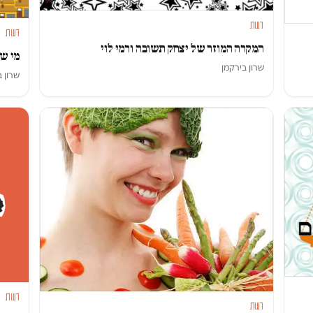
דעות
דעות
המקרה המוזר של יצחק תשובה ורמי לוי
מי שמ
שרון בירקמן
שרון ב
דעות
דעות