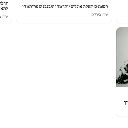
תרבות
השמנים האלה אוכלים יותר מדי ומבזבזים פחות מדי
לתאר
שרון בירקמן
שרון ב
וך