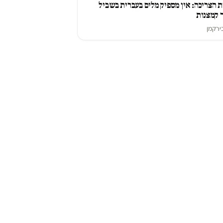
 הצריכה: אין מספיק מלים בעברית בשביל
 קמצנות
ירקמן