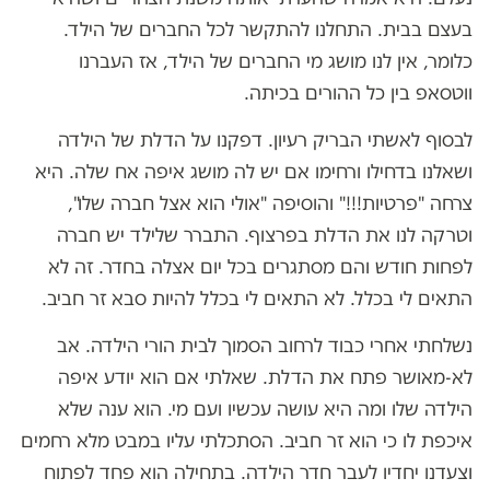
בעצם בבית. התחלנו להתקשר לכל החברים של הילד.
כלומר, אין לנו מושג מי החברים של הילד, אז העברנו
ווטסאפ בין כל ההורים בכיתה.
לבסוף לאשתי הבריק רעיון. דפקנו על הדלת של הילדה
ושאלנו בדחילו ורחימו אם יש לה מושג איפה אח שלה. היא
צרחה "פרטיות!!!" והוסיפה "אולי הוא אצל חברה שלו",
וטרקה לנו את הדלת בפרצוף. התברר שלילד יש חברה
לפחות חודש והם מסתגרים בכל יום אצלה בחדר. זה לא
התאים לי בכלל. לא התאים לי בכלל להיות סבא זר חביב.
נשלחתי אחרי כבוד לרחוב הסמוך לבית הורי הילדה. אב
לא-מאושר פתח את הדלת. שאלתי אם הוא יודע איפה
הילדה שלו ומה היא עושה עכשיו ועם מי. הוא ענה שלא
איכפת לו כי הוא זר חביב. הסתכלתי עליו במבט מלא רחמים
וצעדנו יחדיו לעבר חדר הילדה. בתחילה הוא פחד לפתוח