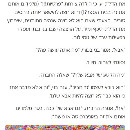
את הדלת יען כי הילדה צורחת "פרטיות!!!" (מלמדים אותם
את זה בבית הספר?!) והוא רוצה להישאר אתה ביחסים
טובים. הצעתי שאם הוא לא רוצה שנהיה מחותנים, שיפרוץ
את הדלת תיכף ומיד. על הרצפה ישבו בני ובתו ועסקו
בפעילות ערה של גומי לום.
"אבא", אמר בני בכורי, "מה אתה עושה פה?"
נסוגתי לאחור. חיוור.
"מה הקטע של אבא שלך?" שאלה החברה.
"הוא קורא לעצמו 'זר חביב'", ענה בני, "והוא לא מדבר אתנו
כי הוא כבר לא רוצה להיות אבא שלנו".
"אה", אמרה החברה, "גם אבא שלי ככה. בטח מלמדים
אותם את זה באוניברסיטה או משהו".