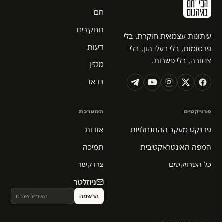
חם
תחקירים
עיתונות עצמאית חוקרת. בלי
דעות
פרסומות, בלי בעלי הון, בלי
צנזורה, בלי פשרות.
מגזין
וידאו
פרויקטים
המערכת
פרויקט מעקב ההתנחלויות
אודות
המפה האינטראקטיבית
תמיכה
כל הפרויקטים
צרו קשר
ניוזלטר