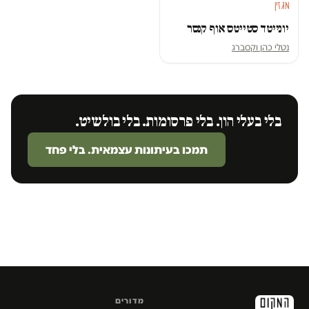
מגזין
יונייטד סטייטס אוף קנסר
נטלי כהן וקסברג
בלי בעלי הון. בלי פרסומות. בלי בולשיט.
תמכו בעיתונות עצמאית. בלי פחד
מדורים