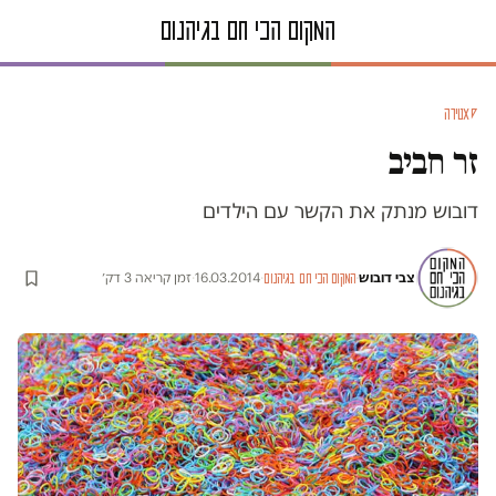
סאטירה
זר חביב
דובוש מנתק את הקשר עם הילדים
צבי דובוש
·
·
16.03.2014
·
זמן קריאה 3 דק׳
המקום הכי חם בגיהנום