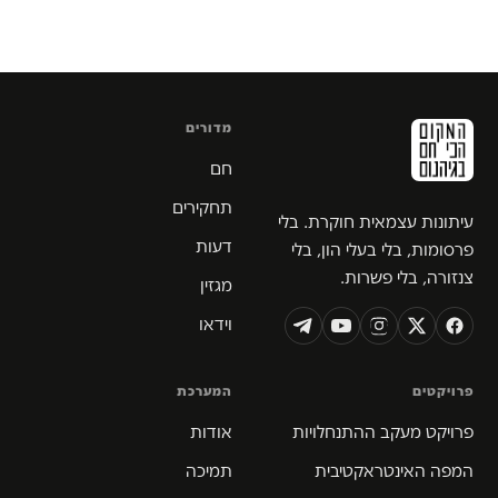
מדורים
חם
תחקירים
עיתונות עצמאית חוקרת. בלי
דעות
פרסומות, בלי בעלי הון, בלי
צנזורה, בלי פשרות.
מגזין
וידאו
פרויקטים
המערכת
פרויקט מעקב ההתנחלויות
אודות
המפה האינטראקטיבית
תמיכה