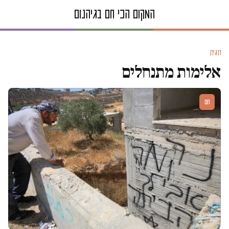
תגית
אלימות מתנחלים
חם