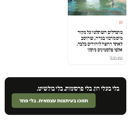
חם
מתנחלים השתלטו על מקור
מים מרכזי בגדה, שהוסב
לאתר רחצה ליהודים בלבד.
אלפי פלסטינים נותקו
סיון תהל
בלי בעלי הון. בלי פרסומות. בלי בולשיט.
תמכו בעיתונות עצמאית. בלי פחד