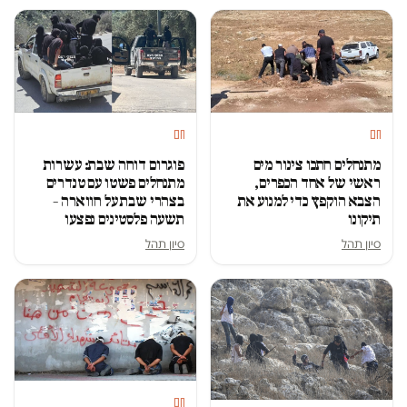
חם
חם
פוגרום דוחה שבת: עשרות
מתנחלים חתכו צינור מים
מתנחלים פשטו עם טנדרים
ראשי של אחד הכפרים,
בצהרי שבת על חווארה –
הצבא הוקפץ כדי למנוע את
תשעה פלסטינים נפצעו
תיקונו
סיון תהל
סיון תהל
חם