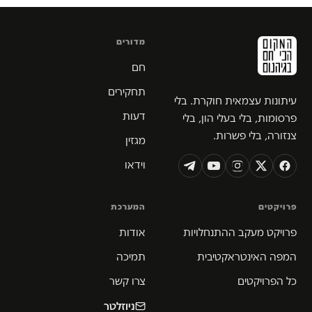
מדורים
חם
תחקירים
עיתונות עצמאית חוקרת. בלי
דעות
פרסומות, בלי בעלי הון, בלי
צנזורה, בלי פשרות.
מגזין
וידאו
פרויקטים
המערכת
פרויקט מעקב ההתנחלויות
אודות
המפה האינטראקטיבית
תמיכה
כל הפרויקטים
צרו קשר
ניוזלטר