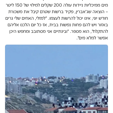
מים ממיכליות ניידות עולה 200 שקלים למילוי של 150 ליטר
– הוצאה שג'אברין, פקיד ברשות שטרם קיבל את משכורת
חודש יוני, אינו יכול להרשות לעצמו. "למזלי, האחים שלי גרים
באזור ויש להם פחות נפשות בבית, אז כל יום הלכנו אליהם
להתקלח", הוא מספר. "ובינתיים אני מסתובב ומחפש היכן
אפשר למלא מים".