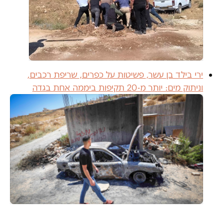
ירי בילד בן עשר, פשיטות על כפרים, שריפת רכבים,
וניתוק מים: יותר מ-20 תקיפות ביממה אחת בגדה