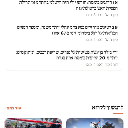
18 הרוגים ביממה: חודש יולי היה הקטלני ביותר מאז תחילת
הפסקת האש ברצועת עזה
סיון תהל · לפני 3 ימים
29 קטינים מוחזקים במעצר מינהלי יותר משנה, ומספר הנשים
הכלואות על רקע ביטחוני זינק ב-67 אחוז
סיון תהל · לפני 4 ימים
ירי בילד בן עשר, פשיטות על כפרים, שריפת רכבים, וניתוק מים:
יותר מ-20 תקיפות ביממה אחת בגדה
דור זומר · לפני 4 ימים
להמשיך לקרוא
עוד בחם ›