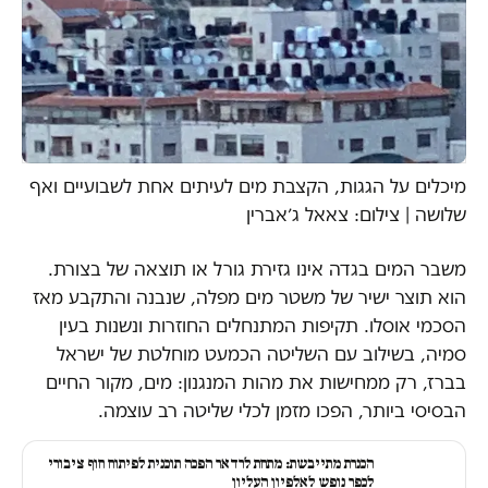
מיכלים על הגגות, הקצבת מים לעיתים אחת לשבועיים ואף
שלושה | צילום: צאאל ג׳אברין
משבר המים בגדה אינו גזירת גורל או תוצאה של בצורת.
הוא תוצר ישיר של משטר מים מפלה, שנבנה והתקבע מאז
הסכמי אוסלו. תקיפות המתנחלים החוזרות ונשנות בעין
סמיה, בשילוב עם השליטה הכמעט מוחלטת של ישראל
בברז, רק ממחישות את מהות המנגנון: מים, מקור החיים
הבסיסי ביותר, הפכו מזמן לכלי שליטה רב עוצמה.
הכנרת מתייבשת: מתחת לרדאר הפכה תוכנית לפיתוח חוף ציבורי
לכפר נופש לאלפיון העליון