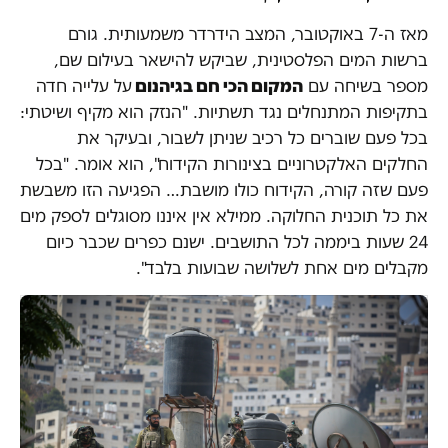
מאז ה-7 באוקטובר, המצב הידרדר משמעותית. גורם
ברשות המים הפלסטינית, שביקש להישאר בעילום שם,
מספר בשיחה עם
המקום הכי חם בגיהנום
על עלייה חדה
בתקיפות המתנחלים נגד תשתיות. "הנזק הוא מקיף ושיטתי:
בכל פעם שוברים כל רכיב שניתן לשבור, ובעיקר את
החלקים האלקטרוניים בצינורות הקידוח", הוא אומר. "בכל
פעם שזה קורה, הקידוח כולו מושבת… הפגיעה הזו משבשת
את כל תוכנית החלוקה. ממילא אין איננו מסוגלים לספק מים
24 שעות ביממה לכל התושבים. ישנם כפרים שכבר כיום
מקבלים מים אחת לשלושה שבועות בלבד".