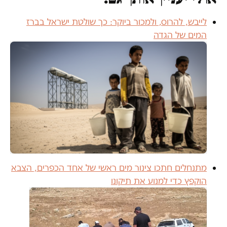
לייבש, להרוס, ולמכור ביוקר: כך שולטת ישראל בברז
המים של הגדה
מתנחלים חתכו צינור מים ראשי של אחד הכפרים, הצבא
הוקפץ כדי למנוע את תיקונו