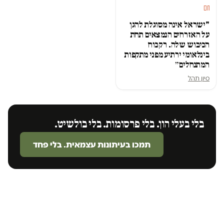
חם
"ישראל אינה מסוגלת להגן
על האזרחים הנמצאים תחת
הכיבוש שלה. רק כוח
בינלאומי ירתיע מפני מתקפות
המתנחלים״
סיון תהל
בלי בעלי הון. בלי פרסומות. בלי בולשיט.
תמכו בעיתונות עצמאית. בלי פחד