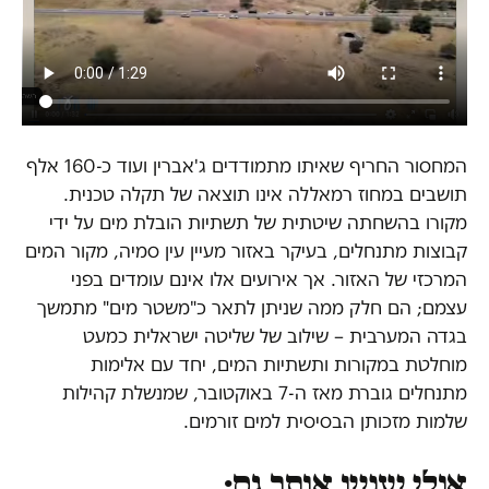
המחסור החריף שאיתו מתמודדים ג'אברין ועוד כ-160 אלף
תושבים במחוז רמאללה אינו תוצאה של תקלה טכנית.
מקורו בהשחתה שיטתית של תשתיות הובלת מים על ידי
קבוצות מתנחלים, בעיקר באזור מעיין עין סמיה, מקור המים
המרכזי של האזור. אך אירועים אלו אינם עומדים בפני
עצמם; הם חלק ממה שניתן לתאר כ"משטר מים" מתמשך
בגדה המערבית – שילוב של שליטה ישראלית כמעט
מוחלטת במקורות ותשתיות המים, יחד עם אלימות
מתנחלים גוברת מאז ה-7 באוקטובר, שמנשלת קהילות
שלמות מזכותן הבסיסית למים זורמים.
אולי יעניין אותך גם: