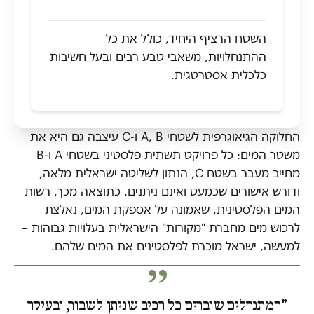
השטח הרציף היחיד, כולל את כל
ההתנחלויות, משאבי טבע רבים ובעל חשיבות
כלכלית אסטרטגית.
החלוקה הגיאוגרפית לשטחי A, B ו-C עיצבה גם היא את
משטר המים: כל פרויקט תשתית פלסטיני בשטחי A ו-B
מחייב מעבר בשטח C, הנתון לשליטה ישראלית מלאה,
ודורש אישורים שכמעט ואינם ניתנים. כתוצאה מכך, רשות
המים הפלסטינית, שאמונה על אספקת המים, נאלצת
לרכוש מים מחברת "מקורות" הישראלית בעלויות גבוהות –
למעשה, ישראל מוכרת לפלסטינים את המים שלהם.
"המתנחלים שוברים כל רכיב שניתן לשבור, ובעיקר