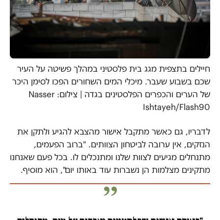
חיילים בתצפית מגג בית פלסטיני במהלך פשיטה על העיר
שכם בשבוע שעבר. מיכלי המים השחורים הפכו לסימן היכר
של הערים והכפרים הפלסטינים בגדה | צילום: Nasser
Ishtayeh/Flash90
לדבריו, גם כאשר מתקבל אישור מהצבא להגיע ולתקן את
הנזקים, אין ערובה לביטחון הצוותים. "ברוב הפעמים,
מתנחלים מגיעים לצוות שלנו ומתנכלים לו. בכל פעם שאנחנו
מתקינים מצלמות הן נשברות עוד באותו יום", הוא מוסיף.