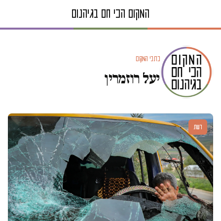
כתבי המקום
יעל רוזמרין
דעות