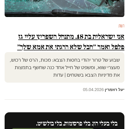
דעות
אני ישראלית בת 18. מתנחל השפריץ עליי גז
פלפל ואמר ״חבל שלא הרגתי את אמא שלך״
שבוע של טרור יהודי בחסות הצבא: מכות, הרס של רכוש,
מעצרי שווא, ומשפט של חייל אחד כנה שחשף בתמצות
את מדיניות הצבא בשטחים | עדות
יעל רוזמרין
05.04.2026
·
בלי בעלי הון. בלי פרסומות. בלי בולשיט.