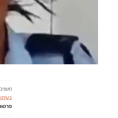
משנים 
בעיתו
פרסומו