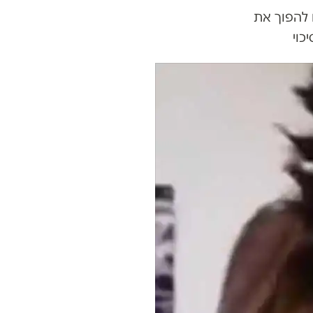
 להפוך את
כוי