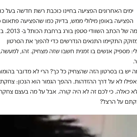
ימים האחרונים הפציעה בחיינו כוכבת רשת חדשה בעל כו
הפציעה באופן מילולי ממש, בדיוק כמו שהפציעה פתאום מ
המצלמה של הכתב השוודי סטפן
זוקק התקיימו התנאים הנדרשים כדי להפוך את הסרטון
לי: מספיק אנשים בו זמנית חשבו שזה מצחיק. זהו, למעשה,
.
 יש בו בסרטון הזה שהצחיק כל כך? הרי לא מדובר בהומור
אפילו לא על דרך ההזדהות. ההפך הגמור הוא הנכון: צחקתם
א כאלה. כי לכם זה לא היה קורה. אבל על מה בעצם צחק
תם על הרצל?