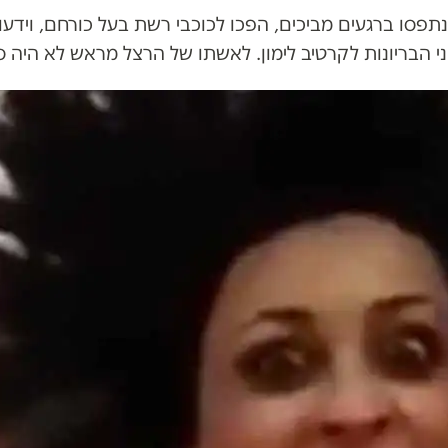
תפסו ברגעים מביכים, הפכו לכוכבי רשת בעל כורחם, וידעו
ני הבריונות לקרטיב לימון. לאשתו של הרצל מראש לא היה סי