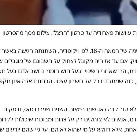
 עוושות פארודיה על סרטון "הרצל". צילום מסך מהסרטון
בבריטניה של המאה ה-18, לפי ויקיפדיה, השתנתה הגישה באש
ק. אם עד אז היה מקובל לצחוק על חשבונם של מוגבלים ש
נית, הרי שאחרי השינוי "בעל חוש הומור נחשב אדם בעל תכ
, כזה שמתבדח רק על חשבון עצמו. הבחנות אלה אינן תקפ
לא טוב קרה לאנושות במאות השנים שעברו מאז, ובמקום
, אנשים לא צוחקים רק על צרות ומבוכות שיכולות לקרות
אחת, אלא דווקא על מי שהוא לא הם, על מי שהם יודעים ש