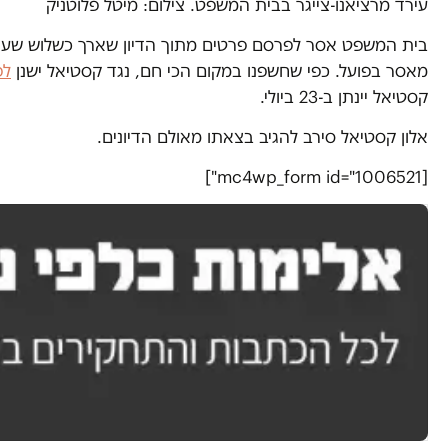
עירד מרציאנו-צייגר בבית המשפט. צילום: מיטל פלוטניק
בית המשפט אסר לפרסם פרטים מתוך הדיון שארך כשלוש שעות,
מאסר בפועל. כפי שחשפנו במקום הכי חם, נגד קסטיאל ישנן
לפ
קסטיאל יינתן ב-23 ביולי.
אלון קסטיאל סירב להגיב בצאתו מאולם הדיונים.
[mc4wp_form id="1006521"]