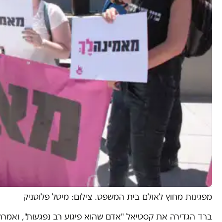
מפגינות מחוץ לאולם בית המשפט. צילום: מיטל פלוטניק
ברד הגדירה את קסטיאל "אדם שהוא פיגוע רב נפגעות", ואמרה