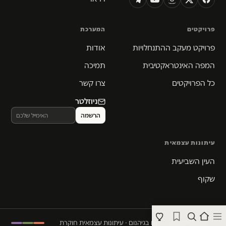
פרויקטים
המערכת
פרויקט מעקב ההתנחלויות
אודות
המפה האינטראקטיבית
תמיכה
כל הפרויקטים
צרו קשר
ניוזלטר
עיתונות עצמאית
העין השביעית
שקוף
© 2026 המקום הכי חם בגיהנום · עיתונות עצמאית חוקרת