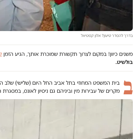
בדרך להסדר טיעון? אלון קסטיאל
משנים כיוון! במקום לצרוך תקשורת שמוכרת אותך, הגיע הזמן
ל
בולשיט.
ב
בית המשפט המחוזי בתל אביב החל היום (שלישי) שלב הט
מקרים של עבירות מין וביניהם גם ניסיון לאונס, במסגרת