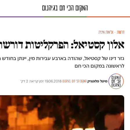
חדשות · אלימות מינית
אלון קסטיאל: הפרקליטות דורשת
גזר דינו של קסטיאל, שהודה בארבע עבירות מין, יינתן בחודש 
לראשונה במקום הכי חם
מיטל פלוטניק
·
·
19.06.2018
·
זמן קריאה 2 דק׳
המקום הכי חם בגיהנום