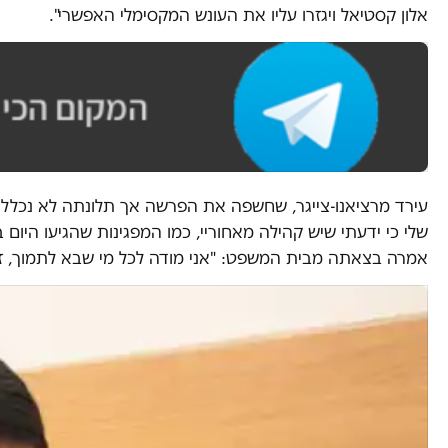
אלון קסטיאל ויגזרו עליו את העונש המקסימלי האפשרי".
עירד מרציאנו-צייגר, שחשפה את הפרשה אך תלונתה לא נכלל
שלי כי ידעתי שיש קהילה מאחוריי, כמו המפגינות שהגיעו היום
אמרה בצאתה מבית המשפט: "אני מודה לכל מי שבא לתמוך, זה