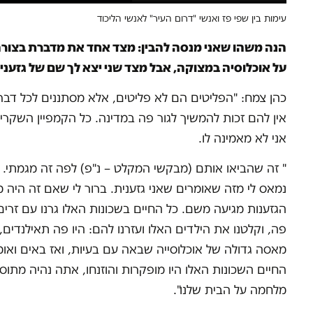
עימות בין שפי פז ואנשי "דרום העיר" לאנשי הליכוד
הנה משהו שאני מנסה להבין: מצד אחד את מדברת בצו
על אוכלוסיה במצוקה, אבל מצד שני יצא לך שם של גזענית
כהן צמח: "הפליטים הם לא פליטים, אלא מסתננים לכל דבר
אין להם זכות להמשיך לגור פה במדינה. כל הקמפיין השקרי
אני לא מאמינה לו.
" זה שהביאו אותם (מבקשי המקלט – נ"פ) לפה זה מגמתי. ל
נמאס לי מזה שאומרים שאני גזענית. ברור לי שאם זה היה מג
פה, וקלטנו את הילדים האלו ועזרנו להם: היו פה תאילנדים,
מאסה גדולה של אוכלוסייה שבאה עם בעיות, ואז באים ואומר
החיים השכונות האלו היו מופקרות והוזנחו, אתה נהיה מתו
מלחמה על הבית שלנו".