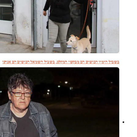
בשביל הימין הכושים הם מבקשי המקלט, בשביל השמאל הכושים הם אנחנו