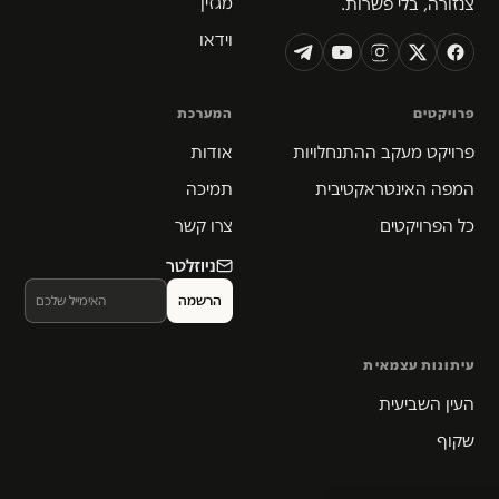
מגזין
צנזורה, בלי פשרות.
וידאו
פרויקטים
המערכת
פרויקט מעקב ההתנחלויות
אודות
המפה האינטראקטיבית
תמיכה
כל הפרויקטים
צרו קשר
ניוזלטר
עיתונות עצמאית
העין השביעית
שקוף