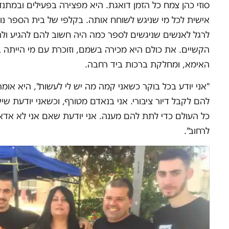
סוזי כהן צמח כל הזמן דואגת. היא מפצירה בפעילים ובמתנ
אישית לכל מי שניגש לשוחח אותה. בקלפי של בית הספר נופ
לרגל לאנשים שניגשים לספר כמה היה חשוב להם להגיע ול
הקשיים. את כולם היא מכירה בשמם, וזוכרת עם מי הייתה
האימא, ומחלקת ברכות ביד רחבה.
"אני יודע בכל בוקר כשאני קמה מה יש לי לעשות", היא אומ
להם לקבל דיור ציבורי. אני בנאדם מטורף, וכשאני יודעת ש
כל העולם כדי לתת להם מענה. אני יודעת שאם אני לא אד
לרחוב".