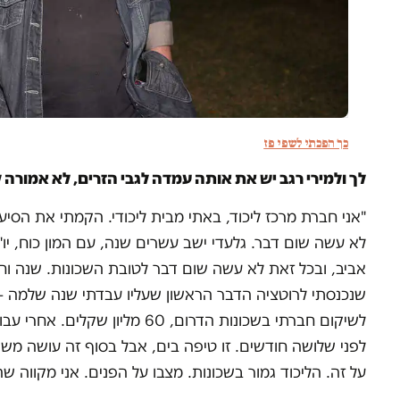
כך הפכתי לשפי פז
לך ולמירי רגב יש את אותה עמדה לגבי הזרים, לא אמורה ל
"אני חברת מרכז ליכוד, באתי מבית ליכודי. הקמתי את הסיע
אביב, ובכל זאת לא עשה שום דבר לטובת השכונות. שנה וחצ
שנכנסתי לרוטציה הדבר הראשון שעליו עבדתי שנה שלמה
לשיקום חברתי בשכונות הדרום, 60 מל
לפני שלושה חודשים. זו טיפה בים, אבל בסוף זה עושה משהו
על זה. הליכוד גמור בשכונות. מצבו על הפנים. אני מקווה ש