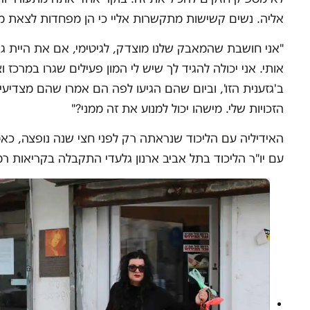
אליה. נשים קשישות מתקשרות אליי כי הן מפחדות לצאת מה
"אני חושבת שהמאבק שלנו מוצדק, לגיטימי, אם את היית גר
אותי. אני יכולה להגיד לך שיש לי המון פעילים שגרו במרכז וצ
ב'גזענית הזו', וביום שהם הגיעו לפה הם אמרו שהם מצדיעים 
הזכויות שלי. מישהו יכול למנוע את זה ממני?"
האידיליה עם הליכוד שנראתה רק לפני חצי שנה נופצה, כאמ
עם יו"ר הליכוד בתל אביב ארנון גלעדי התקבלה בקריאות רמ