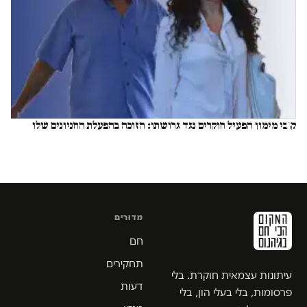
קובי מימון הפעיל חוקרים נגד גרושתו: הזוכה בהפעלת החניונים שלו
שילם את החשבון
שרון שפורר
מדורים
חם
תחקירים
עיתונות עצמאית חוקרת. בלי
דעות
פרסומות, בלי בעלי הון, בלי