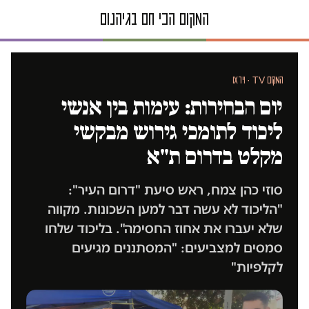
המקום TV · וידאו
יום הבחירות: עימות בין אנשי
ליכוד לתומכי גירוש מבקשי
מקלט בדרום ת"א
סוזי כהן צמח, ראש סיעת "דרום העיר":
"הליכוד לא עשה דבר למען השכונות. מקווה
שלא יעברו את אחוז החסימה". בליכוד שלחו
סמסים למצביעים: "המסתננים מגיעים
לקלפיות"