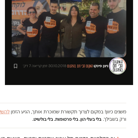
ניצן פינקו
·
·
30.10.2018
·
זמן קריאה 7 דק׳
המקום הכי חם בגיהנום
משנים כיוון! במקום לצרוך תקשורת שמוכרת אותך, הגיע הזמן
להשקי
ורק בשבילך.
בלי בעלי הון. בלי פרסומות. בלי בולשיט.