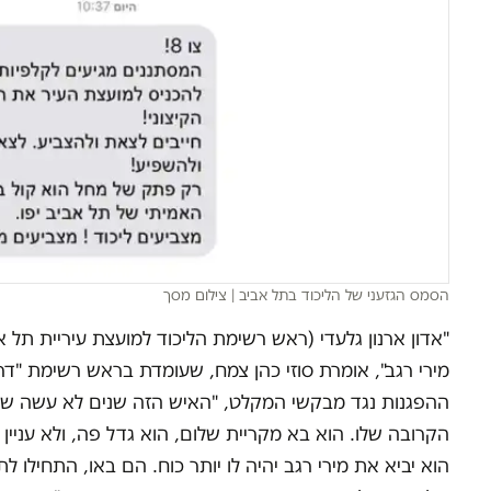
הסמס הגזעני של הליכוד בתל אביב
|
צילום מסך
"אדון ארנון גלעדי (ראש רשימת הליכוד למועצת עיריית תל א
מירי רגב", אומרת סוזי כהן צמח, שעומדת בראש רשימת "דרו
ההפגנות נגד מבקשי המקלט, "האיש הזה שנים לא עשה שום
הקרובה שלו. הוא בא מקריית שלום, הוא גדל פה, ולא עניין
הוא יביא את מירי רגב יהיה לו יותר כוח. הם באו, התחילו 