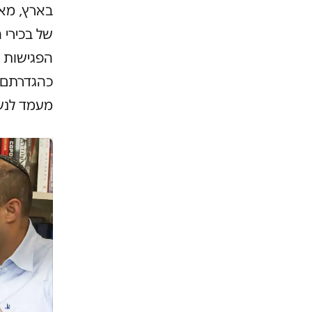
בארץ, מא
של בכירי 
הפגישות ה
כהגדרתם,
מעמד לנש