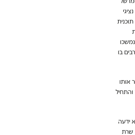
מו של
ציגי
תוכנית
ת
נמשכו
ים בו
 אותו
 והתחיל
 ידעה
 שרת