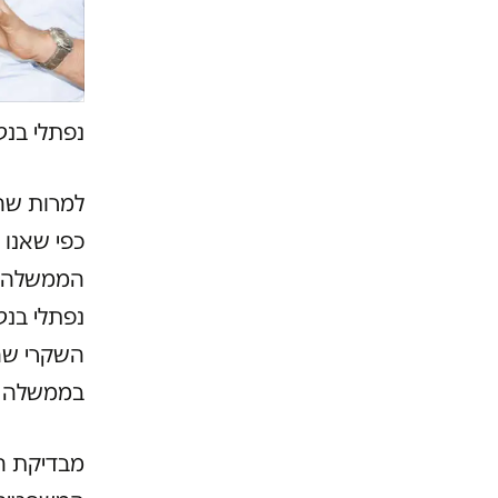
נפתלי בנט
למרות שה
כפי שאנו
הממשלה פ
נפתלי בנט
השקרי שה
בממשלה בנ
מבדיקת ה