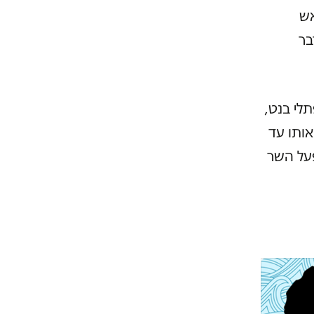
אש
בר
תלי בנט,
אותו עד
פעל השר