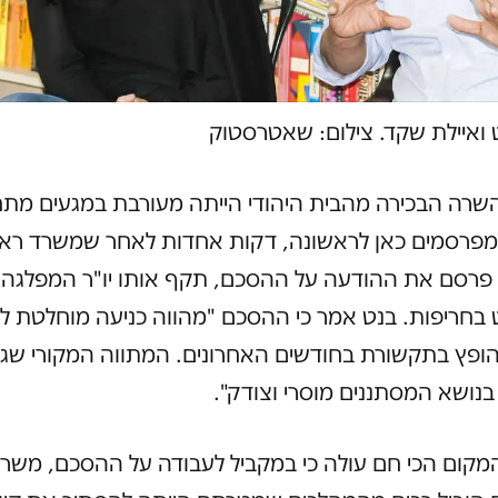
 ואיילת שקד. צילום: שאטרסטוק
שרה הבכירה מהבית היהודי הייתה מעורבת במגעים מתח
 מפרסמים כאן לראשונה, דקות אחדות לאחר שמשרד רא
רסם את ההודעה על ההסכם, תקף אותו יו"ר המפלגה
 בחריפות. בנט אמר כי ההסכם "מהווה כניעה מוחלטת לק
ופץ בתקשורת בחודשים האחרונים. המתווה המקורי שג
ושא המסתננים מוסרי וצודק".
מקום הכי חם עולה כי במקביל לעבודה על ההסכם, משר