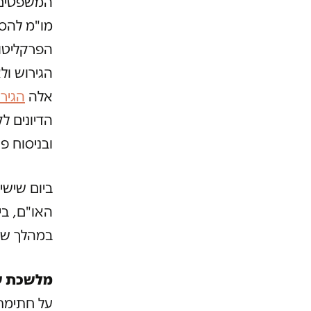
המשפטים 
מו"מ להסכ
הפרקליט
הגירוש ול
אלה
הגיר
הדיונים 
ובניסוח פר
ביום שישי
האו"ם, בי
במהלך שה
מלשכת ש
על חתימת