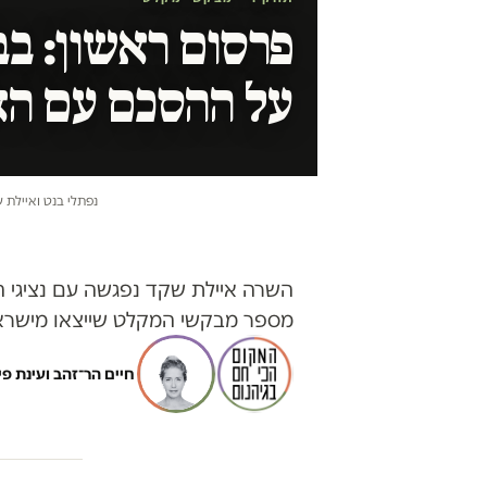
פרסום ראשון: בב
על ההסכם עם הא
נפתלי בנט ואיילת 
השרה איילת שקד נפגשה עם נציגי 
מספר מבקשי המקלט שייצאו מישרא
חיים הר־זהב
ו
עינת פי